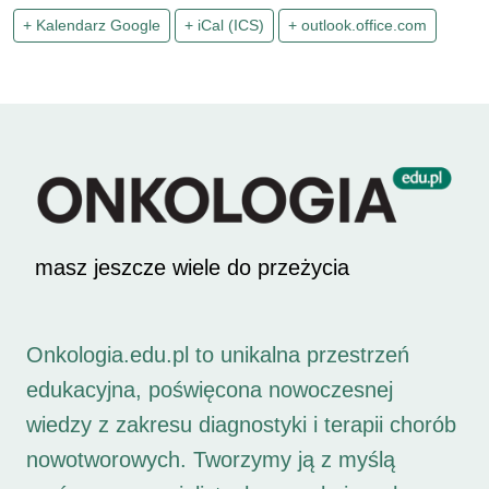
+ Kalendarz Google
+ iCal (ICS)
+ outlook.office.com
masz jeszcze wiele do przeżycia
Onkologia.edu.pl to unikalna przestrzeń
edukacyjna, poświęcona nowoczesnej
wiedzy z zakresu diagnostyki i terapii chorób
nowotworowych. Tworzymy ją z myślą