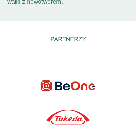
walki z nowotworem.
PARTNERZY