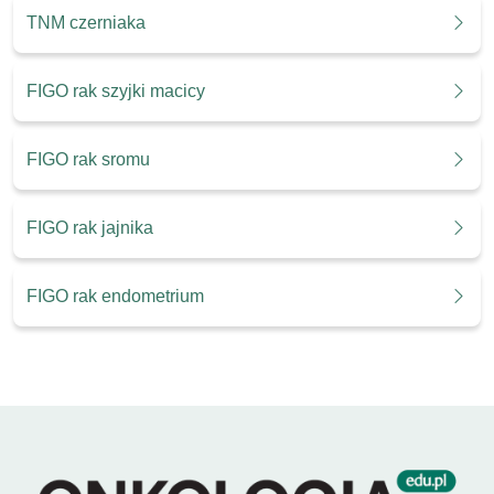
TNM czerniaka
FIGO rak szyjki macicy
FIGO rak sromu
FIGO rak jajnika
FIGO rak endometrium