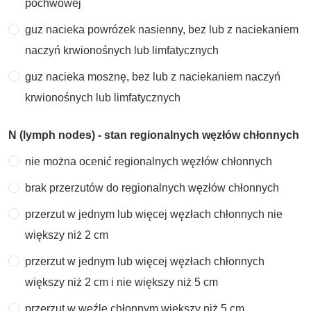
pochwowej
guz nacieka powrózek nasienny, bez lub z naciekaniem
naczyń krwionośnych lub limfatycznych
guz nacieka mosznę, bez lub z naciekaniem naczyń
krwionośnych lub limfatycznych
N (lymph nodes) - stan regionalnych węzłów chłonnych
nie można ocenić regionalnych węzłów chłonnych
brak przerzutów do regionalnych węzłów chłonnych
przerzut w jednym lub więcej węzłach chłonnych nie
większy niż 2 cm
przerzut w jednym lub więcej węzłach chłonnych
większy niż 2 cm i nie większy niż 5 cm
przerzut w węźle chłonnym większy niż 5 cm