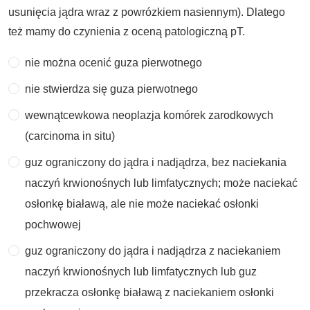
usunięcia jądra wraz z powrózkiem nasiennym). Dlatego
też mamy do czynienia z oceną patologiczną pT.
nie można ocenić guza pierwotnego
nie stwierdza się guza pierwotnego
wewnątcewkowa neoplazja komórek zarodkowych
(carcinoma in situ)
guz ograniczony do jądra i nadjądrza, bez naciekania
naczyń krwionośnych lub limfatycznych; może naciekać
osłonkę białawą, ale nie może naciekać osłonki
pochwowej
guz ograniczony do jądra i nadjądrza z naciekaniem
naczyń krwionośnych lub limfatycznych lub guz
przekracza osłonkę białawą z naciekaniem osłonki