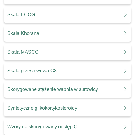
Skala ECOG
Skala Khorana
Skala MASCC
Skala przesiewowa G8
Skorygowane stężenie wapnia w surowicy
Syntetyczne glikokortykosteroidy
Wzory na skorygowany odstęp QT