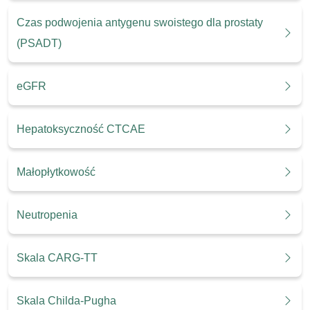
Czas podwojenia antygenu swoistego dla prostaty
(PSADT)
eGFR
Hepatoksyczność CTCAE
Małopłytkowość
Neutropenia
Skala CARG-TT
Skala Childa-Pugha