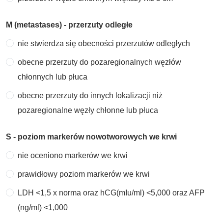
M (metastases) - przerzuty odległe
nie stwierdza się obecności przerzutów odległych
obecne przerzuty do pozaregionalnych węzłów
chłonnych lub płuca
obecne przerzuty do innych lokalizacji niż
pozaregionalne węzły chłonne lub płuca
S - poziom markerów nowotworowych we krwi
nie oceniono markerów we krwi
prawidłowy poziom markerów we krwi
LDH <1,5 x norma oraz hCG(mIu/ml) <5,000 oraz AFP
(ng/ml) <1,000