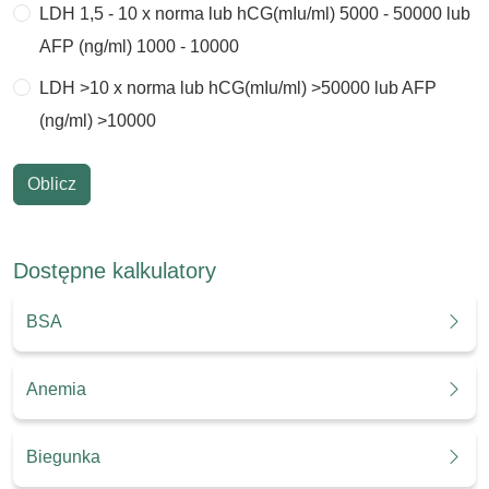
LDH 1,5 - 10 x norma lub hCG(mIu/ml) 5000 - 50000 lub
AFP (ng/ml) 1000 - 10000
LDH >10 x norma lub hCG(mIu/ml) >50000 lub AFP
(ng/ml) >10000
Oblicz
Dostępne kalkulatory
BSA
Anemia
Biegunka