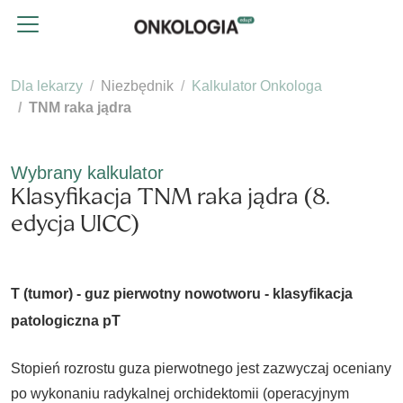
Dla lekarzy
Niezbędnik
Kalkulator Onkologa
TNM raka jądra
Wybrany kalkulator
Klasyfikacja TNM raka jądra (8.
edycja UICC)
T (tumor) - guz pierwotny nowotworu - klasyfikacja
patologiczna pT
Stopień rozrostu guza pierwotnego jest zazwyczaj oceniany
po wykonaniu radykalnej orchidektomii (operacyjnym