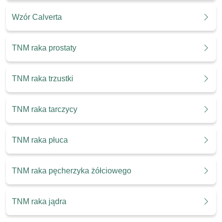
Wzór Calverta
TNM raka prostaty
TNM raka trzustki
TNM raka tarczycy
TNM raka płuca
TNM raka pęcherzyka żółciowego
TNM raka jądra