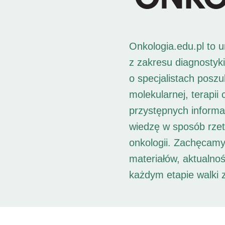
Onkologia.edu.pl to 
z zakresu diagnostyk
o specjalistach posz
molekularnej, terapii
przystępnych informac
wiedzę w sposób rzet
onkologii. Zachęcamy
materiałów, aktualno
każdym etapie walki