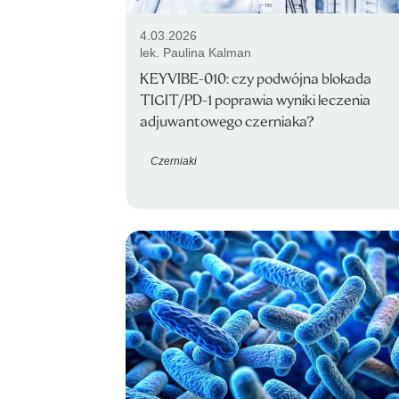
4.03.2026
lek. Paulina Kalman
KEYVIBE-010: czy podwójna blokada
TIGIT/PD-1 poprawia wyniki leczenia
adjuwantowego czerniaka?
Czerniaki