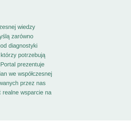
zesnej wiedzy
myślą zarówno
od diagnostyki
 którzy potrzebują
Portal prezentuje
ian we współczesnej
owanych przez nas
ć realne wsparcie na