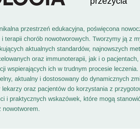
przeżycia
unikalna przestrzeń edukacyjna, poświęcona nowoc
i i terapii chorób nowotworowych. Tworzymy ją z 
ukujących aktualnych standardów, najnowszych met
 celowanych oraz immunoterapii, jak i o pacjentach,
ji wspierających ich w trudnym procesie leczenia. 
elny, aktualny i dostosowany do dynamicznych zm
 lekarzy oraz pacjentów do korzystania z przygot
ści i praktycznych wskazówek, które mogą stanowi
 z nowotworem.