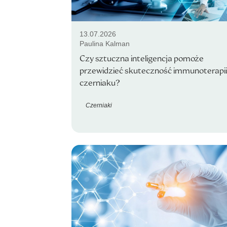
13.07.2026
Paulina Kalman
Czy sztuczna inteligencja pomoże
przewidzieć skuteczność immunoterapii
czerniaku?
Czerniaki