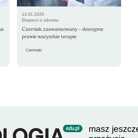
13.01.2025
Eksperci o zdrowiu
ka
Czerniak zaawansowany – dostępne
prawie wszystkie terapie
Czerniaki
masz jeszcz