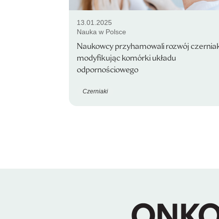
13.01.2025
Nauka w Polsce
Naukowcy przyhamowali rozwój czernia
modyfikując komórki układu
odpornościowego
Czerniaki