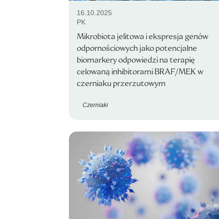
16.10.2025
PK
Mikrobiota jelitowa i ekspresja genów
odpornościowych jako potencjalne
biomarkery odpowiedzi na terapię
celowaną inhibitorami BRAF/MEK w
czerniaku przerzutowym
Czerniaki