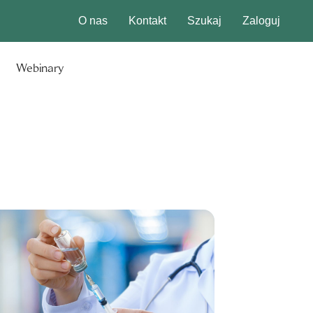
O nas
Kontakt
Szukaj
Zaloguj
Webinary