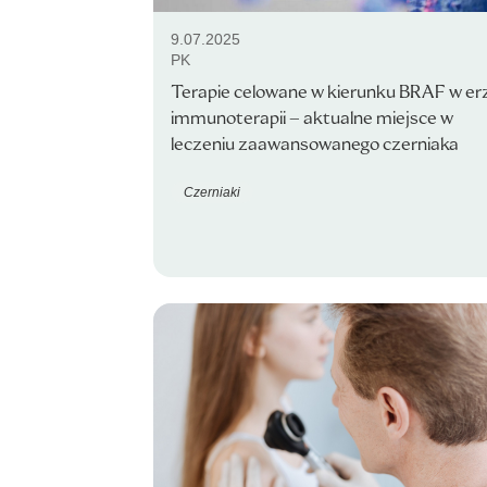
9.07.2025
PK
Terapie celowane w kierunku BRAF w er
immunoterapii – aktualne miejsce w
leczeniu zaawansowanego czerniaka
Czerniaki