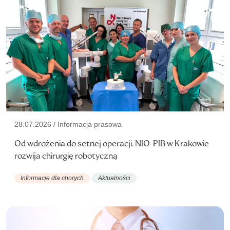
28.07.2026 / Informacja prasowa
Od wdrożenia do setnej operacji. NIO-PIB w Krakowie
rozwija chirurgię robotyczną
Informacje dla chorych
Aktualności