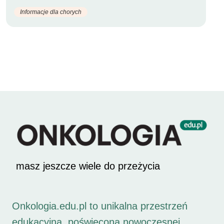
Informacje dla chorych
masz jeszcze wiele do przeżycia
Onkologia.edu.pl to unikalna przestrzeń
edukacyjna, poświęcona nowoczesnej