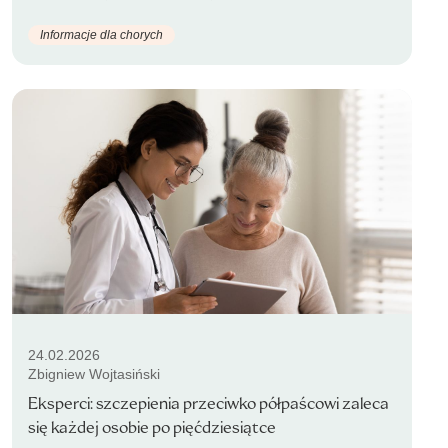
Informacje dla chorych
24.02.2026
Zbigniew Wojtasiński
Eksperci: szczepienia przeciwko półpaścowi zaleca
się każdej osobie po pięćdziesiątce