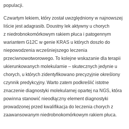
populacji.
Czwartym lekiem, który został uwzględniony w najnowszej
liście jest adagrasib. Doustny lek aktywny u chorych
z niedrobnokomórkowym rakiem płuca i patogennym
wariantem G12C w genie KRAS u których doszło do
niepowodzenia wcześniejszego leczenia
przeciwnowotworowego. To kolejne wskazanie dla terapii
ukierunkowanych molekularnie – skutecznych jedynie u
chorych, u których zidentyfikowano precyzyjnie określony
czynnik predykcyjny. Warto zatem podkreślić istotne
znaczenie diagnostyki molekularnej opartej na NGS, która
powinna stanowić nieodłączny element diagnostyki
prowadzonej przed kwalifikacja do leczenia chorych z
zaawansowanym niedrobnokomórkowym rakiem płuca.