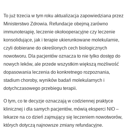
To już trzecia w tym roku aktualizacja zapowiedziana przez
Ministerstwo Zdrowia. Refundacje obejmą zarówno
immunoterapię, leczenie okołooperacyjne czy leczenie
konsolidujące, jak i terapie ukierunkowane molekularnie,
czyli dobierane do określonych cech biologicznych
nowotworu. Dla pacjentów oznacza to nie tylko dostęp do
nowych leków, ale przede wszystkim większą możliwość
dopasowania leczenia do konkretnego rozpoznania,
stadium choroby, wyników badań molekularnych i
dotychczasowego przebiegu terapii.
O tym, co te decyzje oznaczają w codziennej praktyce
klinicznej i dla samych pacjentów, mówią eksperci NIO –
lekarze na co dzień zajmujący się leczeniem nowotworów,
których dotyczą najnowsze zmiany refundacyjne.