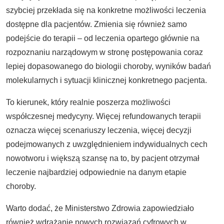
szybciej przekłada się na konkretne możliwości leczenia
dostępne dla pacjentów. Zmienia się również samo
podejście do terapii – od leczenia opartego głównie na
rozpoznaniu narządowym w stronę postępowania coraz
lepiej dopasowanego do biologii choroby, wyników badań
molekularnych i sytuacji klinicznej konkretnego pacjenta.
To kierunek, który realnie poszerza możliwości
współczesnej medycyny. Więcej refundowanych terapii
oznacza więcej scenariuszy leczenia, więcej decyzji
podejmowanych z uwzględnieniem indywidualnych cech
nowotworu i większą szansę na to, by pacjent otrzymał
leczenie najbardziej odpowiednie na danym etapie
choroby.
Warto dodać, że Ministerstwo Zdrowia zapowiedziało
również wdrażanie nowych rozwiązań cyfrowych w