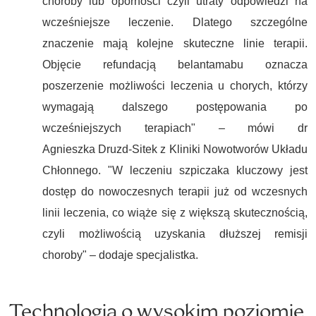
choroby lub oporności czyli utraty odpowiedzi na
wcześniejsze leczenie. Dlatego szczególne
znaczenie mają kolejne skuteczne linie terapii.
Objęcie refundacją belantamabu oznacza
poszerzenie możliwości leczenia u chorych, którzy
wymagają dalszego postępowania po
wcześniejszych terapiach" – mówi dr
Agnieszka Druzd-Sitek z Kliniki Nowotworów Układu
Chłonnego. "W leczeniu szpiczaka kluczowy jest
dostęp do nowoczesnych terapii już od wczesnych
linii leczenia, co wiąże się z większą skutecznością,
czyli możliwością uzyskania dłuższej remisji
choroby" – dodaje specjalistka.
Technologia o wysokim poziomie