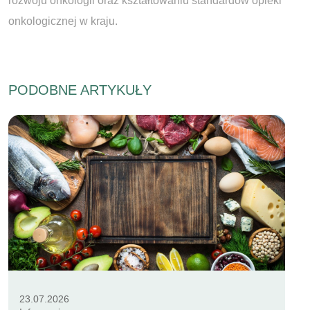
rozwoju onkologii oraz kształtowaniu standardów opieki
onkologicznej w kraju.
PODOBNE ARTYKUŁY
23.07.2026