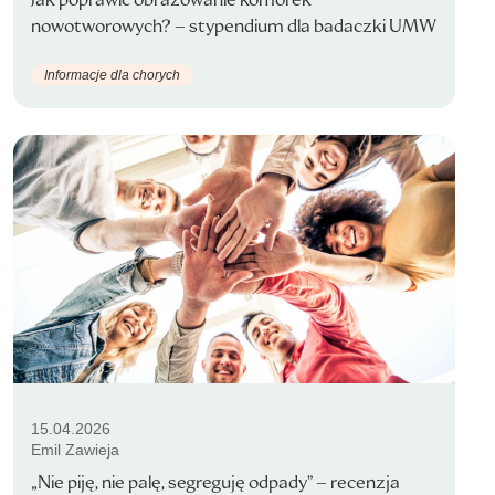
nowotworowych? – stypendium dla badaczki UMW
Informacje dla chorych
15.04.2026
Emil Zawieja
„Nie piję, nie palę, segreguję odpady” – recenzja