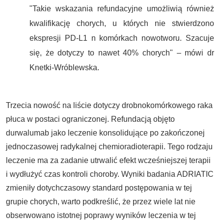
"Takie wskazania refundacyjne umożliwią również
kwalifikację chorych, u których nie stwierdzono
ekspresji PD-L1 n komórkach nowotworu. Szacuje
się, że dotyczy to nawet 40% chorych" – mówi dr
Knetki-Wróblewska.
Trzecia nowość na liście dotyczy drobnokomórkowego raka
płuca w postaci ograniczonej. Refundacją objęto
durwalumab jako leczenie konsolidujące po zakończonej
jednoczasowej radykalnej chemioradioterapii. Tego rodzaju
leczenie ma za zadanie utrwalić efekt wcześniejszej terapii
i wydłużyć czas kontroli choroby. Wyniki badania ADRIATIC
zmieniły dotychczasowy standard postępowania w tej
grupie chorych, warto podkreślić, że przez wiele lat nie
obserwowano istotnej poprawy wyników leczenia w tej