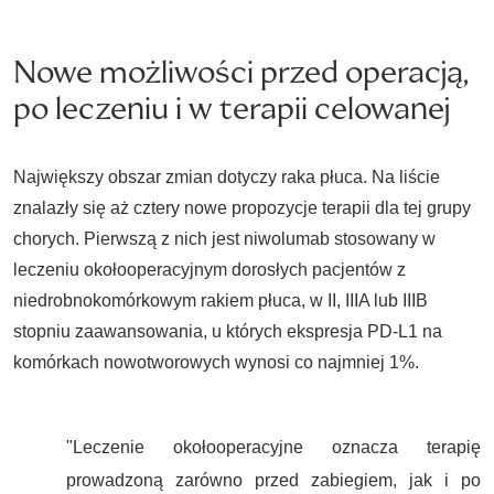
Nowe możliwości przed operacją,
po leczeniu i w terapii celowanej
Największy obszar zmian dotyczy raka płuca. Na liście
znalazły się aż cztery nowe propozycje terapii dla tej grupy
chorych. Pierwszą z nich jest niwolumab stosowany w
leczeniu okołooperacyjnym dorosłych pacjentów z
niedrobnokomórkowym rakiem płuca, w II, IIIA lub IIIB
stopniu zaawansowania, u których ekspresja PD-L1 na
komórkach nowotworowych wynosi co najmniej 1%.
"Leczenie okołooperacyjne oznacza terapię
prowadzoną zarówno przed zabiegiem, jak i po