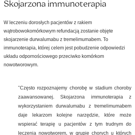
Skojarzona immunoterapia
W leczeniu dorosłych pacjentów z rakiem
wątrobowokomórkowym refundacją zostanie objęte
skojarzenie durwalumabu z tremelimumabem. To
immunoterapia, której celem jest pobudzenie odpowiedzi
układu odpornościowego przeciwko komórkom
nowotworowym.
"Często rozpoznajemy chorobę w stadium choroby
zaawansowanej. Skojarzona immunoterapia z
wykorzystaniem durwalumabu z tremelimumabem
daje lekarzom kolejne narzędzie, które może
wspierać terapię u pacjentów z tym trudnym do
leczenia nowotworem, w grupie chorych u których