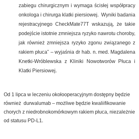
zabiegu chirurgicznym i wymaga ścisłej współpracy
onkologa i chirurga klatki piersiowej. Wyniki badania
rejestracyjnego CheckMate77T wskazują, że takie
podejście istotnie zmniejsza ryzyko nawrotu choroby,
jak również zmniejsza ryzyko zgonu związanego z
rakiem płuca" – wyjaśnia dr hab. n. med. Magdalena
Knetki-Wróblewska z Kliniki Nowotworów Płuca i
Klatki Piersiowej.
Od 1 lipca w leczeniu okołooperacyjnym dostępny będzie
również durwalumab – możliwe będzie kwaliifikowanie
chorych z niedrobnokomórkowym rakiem płuca, niezależnie
od statusu PD-L1.