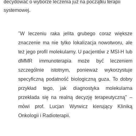
decydować o wyborze leczenia już na początku terapii
systemowej.
"W leczeniu raka jelita grubego coraz większe
znaczenie ma nie tylko lokalizacja nowotworu, ale
też jego profil molekularny. U pacjentów z MSI-H lub
dMMR immunoterapia może być leczeniem
szczególnie istotnym, ponieważ wykorzystuje
specyficzną podatność biologiczną guza. To dobry
przykład tego, jak diagnostyka molekularna
przekłada się na realną decyzję terapeutyczną" –
mówi prof. Lucjan Wyrwicz kierujący Kliniką
Onkologii i Radioterapii.