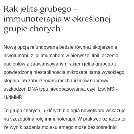
Rak jelita grubego –
immunoterapia w określonej
grupie chorych
Nową opcją refundowaną będzie również skojarzenie
niwolumabu z ipilimumabem w pierwszej linii leczenia
pacjentów z zaawansowanym rakiem jelita grubego z
potwierdzoną niestabilnością mikrosatelitarną wysokiego
stopnia lub zaburzeniami mechanizmów naprawy
uszkodzeń DNA typu niedopasowania, czyli tzw. MSI-
H/dMMR.
To grupa chorych, u których biologia nowotworu wskazuje
na szczególną rolę immunoterapii. W praktyce oznacza to,
że wynik badania molekularnego może bezpośrednio