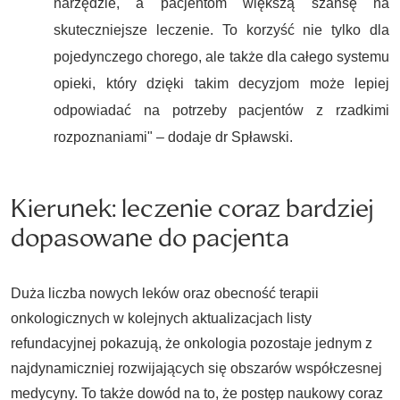
narzędzie, a pacjentom większą szansę na
skuteczniejsze leczenie. To korzyść nie tylko dla
pojedynczego chorego, ale także dla całego systemu
opieki, który dzięki takim decyzjom może lepiej
odpowiadać na potrzeby pacjentów z rzadkimi
rozpoznaniami" – dodaje dr Spławski.
Kierunek: leczenie coraz bardziej
dopasowane do pacjenta
Duża liczba nowych leków oraz obecność terapii
onkologicznych w kolejnych aktualizacjach listy
refundacyjnej pokazują, że onkologia pozostaje jednym z
najdynamiczniej rozwijających się obszarów współczesnej
medycyny. To także dowód na to, że postęp naukowy coraz