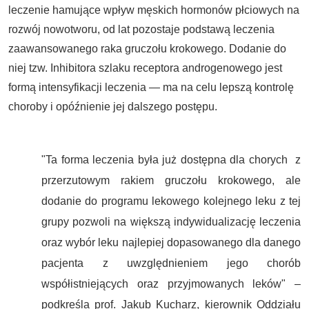
leczenie hamujące wpływ męskich hormonów płciowych na
rozwój nowotworu, od lat pozostaje podstawą leczenia
zaawansowanego raka gruczołu krokowego. Dodanie do
niej tzw. Inhibitora szlaku receptora androgenowego jest
formą intensyfikacji leczenia — ma na celu lepszą kontrolę
choroby i opóźnienie jej dalszego postępu.
"Ta forma leczenia była już dostępna dla chorych z
przerzutowym rakiem gruczołu krokowego, ale
dodanie do programu lekowego kolejnego leku z tej
grupy pozwoli na większą indywidualizację leczenia
oraz wybór leku najlepiej dopasowanego dla danego
pacjenta z uwzględnieniem jego chorób
współistniejących oraz przyjmowanych leków" –
podkreśla prof. Jakub Kucharz, kierownik Oddziału