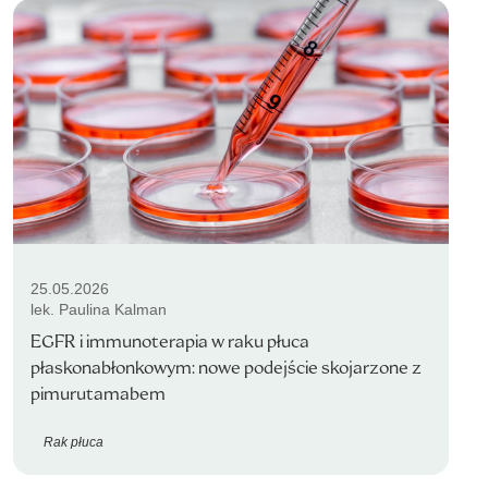
25.05.2026
lek. Paulina Kalman
EGFR i immunoterapia w raku płuca
płaskonabłonkowym: nowe podejście skojarzone z
pimurutamabem
Rak płuca