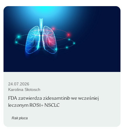
24.07.2026
Karolina Słotosch
FDA zatwierdza zidesamtinib we wcześniej
leczonym ROS1+ NSCLC
Rak płuca