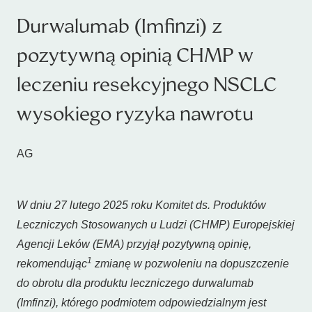
Durwalumab (Imfinzi) z
pozytywną opinią CHMP w
leczeniu resekcyjnego NSCLC
wysokiego ryzyka nawrotu
AG
W dniu 27 lutego 2025 roku Komitet ds. Produktów
Leczniczych Stosowanych u Ludzi (CHMP) Europejskiej
Agencji Leków (EMA) przyjął pozytywną opinię,
1
rekomendując
zmianę w pozwoleniu na dopuszczenie
do obrotu dla produktu leczniczego durwalumab
(Imfinzi), którego podmiotem odpowiedzialnym jest