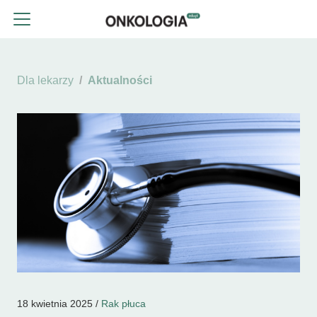
Dla lekarzy
Aktualności
18 kwietnia 2025 /
Rak płuca