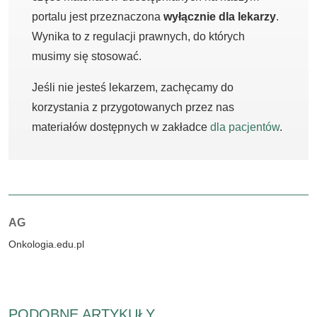
portalu jest przeznaczona
wyłącznie dla lekarzy
.
Wynika to z regulacji prawnych, do których
musimy się stosować.
Jeśli nie jesteś lekarzem, zachęcamy do
korzystania z przygotowanych przez nas
materiałów dostępnych w zakładce
dla pacjentów
.
Autorzy:
AG
Onkologia.edu.pl
PODOBNE ARTYKUŁY