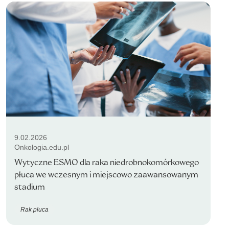
9.02.2026
Onkologia.edu.pl
Wytyczne ESMO dla raka niedrobnokomórkowego
płuca we wczesnym i miejscowo zaawansowanym
stadium
Rak płuca