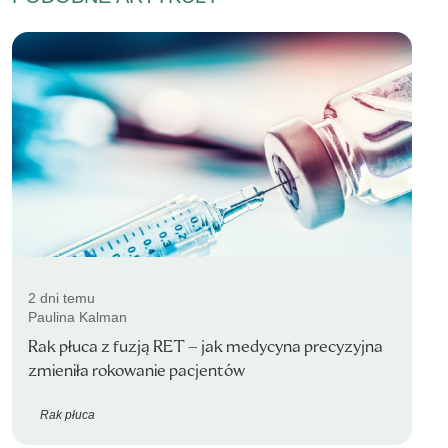
2 dni temu
Paulina Kalman
Rak płuca z fuzją RET – jak medycyna precyzyjna
zmieniła rokowanie pacjentów
Rak płuca