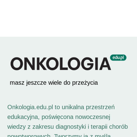
masz jeszcze wiele do przeżycia
Onkologia.edu.pl to unikalna przestrzeń
edukacyjna, poświęcona nowoczesnej
wiedzy z zakresu diagnostyki i terapii chorób
nowotworowych. Tworzymy ją z myślą