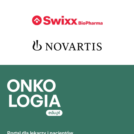
Portal dla lekarzy i pacjentów