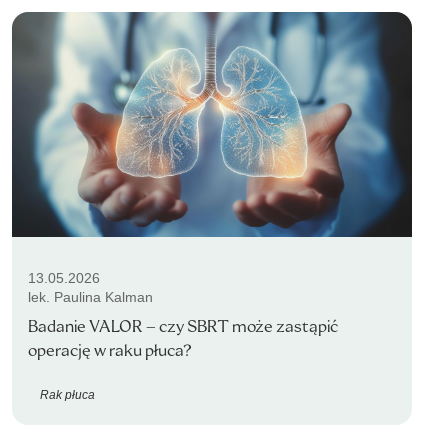
13.05.2026
lek. Paulina Kalman
Badanie VALOR – czy SBRT może zastąpić
operację w raku płuca?
Rak płuca