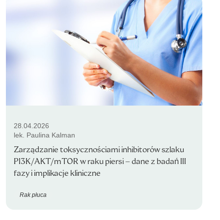
28.04.2026
lek. Paulina Kalman
Zarządzanie toksycznościami inhibitorów szlaku
PI3K/AKT/mTOR w raku piersi – dane z badań III
fazy i implikacje kliniczne
Rak płuca