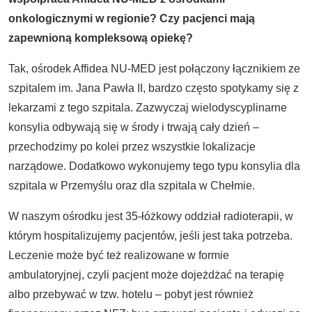
onkologicznymi w regionie? Czy pacjenci mają
zapewnioną kompleksową opiekę
?
Tak, ośrodek Affidea NU-MED jest połączony łącznikiem ze
szpitalem im. Jana Pawła II, bardzo często spotykamy się z
lekarzami z tego szpitala. Zazwyczaj wielodyscyplinarne
konsylia odbywają się w środy i trwają cały dzień –
przechodzimy po kolei przez wszystkie lokalizacje
narządowe. Dodatkowo wykonujemy tego typu konsylia dla
szpitala w Przemyślu oraz dla szpitala w Chełmie.
W naszym ośrodku jest 35-łóżkowy oddział radioterapii, w
którym hospitalizujemy pacjentów, jeśli jest taka potrzeba.
Leczenie może być też realizowane w formie
ambulatoryjnej, czyli pacjent może dojeżdżać na terapię
albo przebywać w tzw. hotelu – pobyt jest również