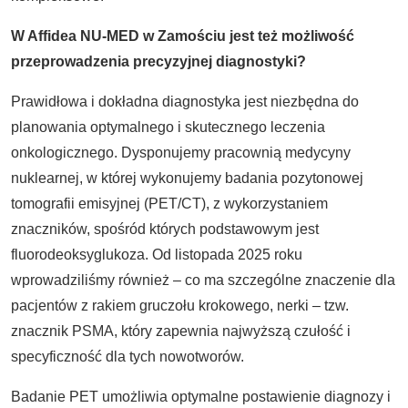
W Affidea NU-MED w Zamo
ściu jest też możliwość
przeprowadzenia precyzyjnej diagnostyki?
Prawidłowa i dokładna diagnostyka jest niezbędna do
planowania optymalnego i skutecznego leczenia
onkologicznego. Dysponujemy pracownią medycyny
nuklearnej, w której wykonujemy badania pozytonowej
tomografii emisyjnej (PET/CT), z wykorzystaniem
znaczników, spośród których podstawowym jest
fluorodeoksyglukoza. Od listopada 2025 roku
wprowadziliśmy również – co ma szczególne znaczenie dla
pacjentów z rakiem gruczołu krokowego, nerki – tzw.
znacznik PSMA, który zapewnia najwyższą czułość i
specyficzność dla tych nowotworów.
Badanie PET umożliwia optymalne postawienie diagnozy i