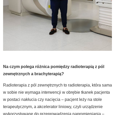
Na czym polega różnica pomiędzy radioterapią z p
ó
l
zewnętrznych a brachyterapią
?
Radioterapia z pól zewnętrznych to radioterapia, która sama
w sobie nie wymaga interwencji w obrębie tkanek pacjenta
w postaci nakłucia czy nacięcia – pacjent leży na stole
terapeutycznym, a akcelerator liniowy, czyli urządzenie
wykorzystywane do przeprowadzenia napromieniania –