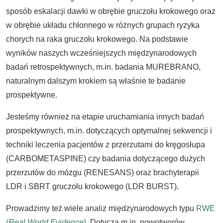
sposób eskalacji dawki w obrębie gruczołu krokowego oraz
w obrębie układu chłonnego w różnych grupach ryzyka
chorych na raka gruczołu krokowego. Na podstawie
wyników naszych wcześniejszych międzynarodowych
badań retrospektywnych, m.in. badania MUREBRANO,
naturalnym dalszym krokiem są właśnie te badanie
prospektywne.
Jesteśmy również na etapie uruchamiania innych badań
prospektywnych, m.in. dotyczących optymalnej sekwencji i
techniki leczenia pacjentów z przerzutami do kręgosłupa
(CARBOMETASPINE) czy badania dotyczącego dużych
przerzutów do mózgu (RENESANS) oraz brachyterapii
LDR i SBRT gruczołu krokowego (LDR BURST).
Prowadzimy też wiele analiz międzynarodowych typu
RWE
(
Real World Evidence
)
. Dotyczą m.in. nowotworów