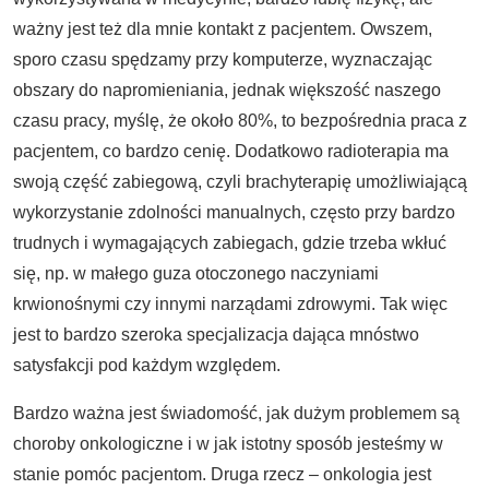
ważny jest też dla mnie kontakt z pacjentem. Owszem,
sporo czasu spędzamy przy komputerze, wyznaczając
obszary do napromieniania, jednak większość naszego
czasu pracy, myślę, że około 80%, to bezpośrednia praca z
pacjentem, co bardzo cenię. Dodatkowo radioterapia ma
swoją część zabiegową, czyli brachyterapię umożliwiającą
wykorzystanie zdolności manualnych, często przy bardzo
trudnych i wymagających zabiegach, gdzie trzeba wkłuć
się, np. w małego guza otoczonego naczyniami
krwionośnymi czy innymi narządami zdrowymi. Tak więc
jest to bardzo szeroka specjalizacja dająca mnóstwo
satysfakcji pod każdym względem.
Bardzo ważna jest świadomość, jak dużym problemem są
choroby onkologiczne i w jak istotny sposób jesteśmy w
stanie pomóc pacjentom. Druga rzecz – onkologia jest