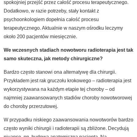
spokojniej przejść przez całość procesu terapeutycznego.
Dodatkowo, w razie potrzeby, stały kontakt z
psychoonkologiem dopełnia całość procesu
terapeutycznego. Aktualnie w naszym ośrodku leczymy
około 200 pacjentów miesięcznie.
We wczesnych stadiach nowotworu radioterapia jest tak
samo skuteczna, jak metody chirurgiczne?
Bardzo często stanowi ona alternatywę dla chirurgii.
Przykładem jest rak gruczołu krokowego – radioterapia jest
wykorzystywana na każdym etapie tej choroby – od
najmniej zaawansowanych stadiów choroby nowotworowej
do choroby przerzutowej.
W przypadku niskiego zaawansowania nowotworów bardzo
często wyniki chirurgii i radioterapii są zbliżone. Decydują
niuanse, np. budowa anatomiczna pacjenta. Na