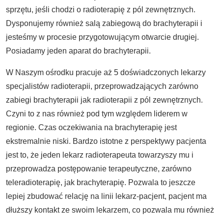
sprzętu, jeśli chodzi o radioterapię z pól zewnętrznych.
Dysponujemy również salą zabiegową do brachyterapii i
jesteśmy w procesie przygotowującym otwarcie drugiej.
Posiadamy jeden aparat do brachyterapii.
W Naszym ośrodku pracuje aż 5 doświadczonych lekarzy
specjalistów radioterapii, przeprowadzających zarówno
zabiegi brachyterapii jak radioterapii z pól zewnętrznych.
Czyni to z nas również pod tym względem liderem w
regionie. Czas oczekiwania na brachyterapię jest
ekstremalnie niski. Bardzo istotne z perspektywy pacjenta
jest to, że jeden lekarz radioterapeuta towarzyszy mu i
przeprowadza postępowanie terapeutyczne, zarówno
teleradioterapię, jak brachyterapię. Pozwala to jeszcze
lepiej zbudować relację na linii lekarz-pacjent, pacjent ma
dłuższy kontakt ze swoim lekarzem, co pozwala mu również