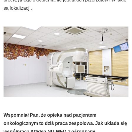
są lokalizacji.
Wspomniał Pan, że opieka nad pacjentem
onkologicznym to dziś praca zespołowa. Jak układa się
współpraca Affidea NU-MED z ośrodkami