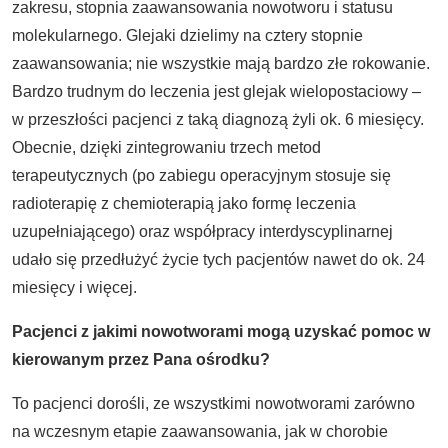
zakresu, stopnia zaawansowania nowotworu i statusu
molekularnego. Glejaki dzielimy na cztery stopnie
zaawansowania; nie wszystkie mają bardzo złe rokowanie.
Bardzo trudnym do leczenia jest glejak wielopostaciowy –
w przeszłości pacjenci z taką diagnozą żyli ok. 6 miesięcy.
Obecnie, dzięki zintegrowaniu trzech metod
terapeutycznych (po zabiegu operacyjnym stosuje się
radioterapię z chemioterapią jako formę leczenia
uzupełniającego) oraz współpracy interdyscyplinarnej
udało się przedłużyć życie tych pacjentów nawet do ok. 24
miesięcy i więcej.
Pacjenci z jakimi nowotworami mogą uzyskać pomoc w
kierowanym przez Pana ośrodku?
To pacjenci dorośli, ze wszystkimi nowotworami zarówno
na wczesnym etapie zaawansowania, jak w chorobie