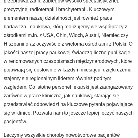
przeprowadzaniu zabiegów wysoko specjalistycznej,
precyzyjnej radioterapii i brachyterapii. Kluczowym
elementem naszej działalności jest również praca
badawcza i naukowa, którą realizujemy we współpracy z
ośrodkami m.in. z USA, Chin, Włoch, Austrii, Niemiec czy
Hiszpanii oraz oczywiście z wieloma ośrodkami z Polski. O
jakości naszej pracy naukowej świadczą liczne publikacje
w renomowanych czasopismach międzynarodowych, które
pojawiają się dosłownie w każdym miesiącu, dzięki czemu
stajemy się regionalnym liderem również pod tym
względem. Co istotne personel lekarski jest zaangażowany
zarówno w prace kliniczną, jak naukową, starając się
przedstawiać odpowiedzi na kluczowe pytania pojawiające
się w klinice. Pozwala nam to jeszcze lepiej leczyć naszych
pacjentów.
Leczymy wszystkie choroby nowotworowe pacjentów