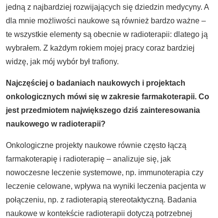
jedną z najbardziej rozwijających się dziedzin medycyny. A
dla mnie możliwości naukowe są również bardzo ważne –
te wszystkie elementy są obecnie w radioterapii: dlatego ją
wybrałem. Z każdym rokiem mojej pracy coraz bardziej
widzę, jak mój wybór był trafiony.
Najczęściej o badaniach naukowych i projektach
onkologicznych m
ó
wi się w zakresie farmakoterapii. Co
jest przedmiotem największego dziś zainteresowania
naukowego w radioterapii?
Onkologiczne projekty naukowe równie często łączą
farmakoterapię i radioterapię – analizuje się, jak
nowoczesne leczenie systemowe, np. immunoterapia czy
leczenie celowane, wpływa na wyniki leczenia pacjenta w
połączeniu, np. z radioterapią stereotaktyczną. Badania
naukowe w kontekście radioterapii dotyczą potrzebnej