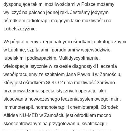
dysponujące takimi możliwościami w Polsce możemy
wyliczyć na palcach jednej ręki. Jesteśmy jedynym
ośrodkiem radioterapii mającym takie możliwości na
Lubelszczyźnie.
Współpracujemy z regionalnymi ośrodkami onkologicznymi
w Lublinie, szpitalami i poradniami w województwie
lubelskim i podkarpackim. Multidyscyplinarnie,
wielospecjalistycznie w zakresie diagnostyki i leczenia
współpracujemy ze szpitalem Jana Pawła II w Zamościu,
który jest ośrodkiem SOLO-2 i ma możliwość zarówno
przeprowadzania specjalistycznych operacji, jak i
stosowania nowoczesnego leczenia systemowego, m.in.
immunoterapii, hormonoterapii i chemioterapii. Ośrodek
Affidea NU-MED w Zamościu jest ośrodkiem mocno
skoncentrowanym na przygotowaniu, kwalifikacji i