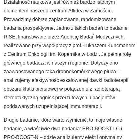
Działalność naukowa jest również bardzo istotnym
elementem naszego centrum Affidea w Zamościu.
Prowadzimy dobrze zaplanowane, randomizowane
badania prospektywne. Jedno z takich badań to badanie
RISE, finansowane przez Agencję Badań Medycznych,
realizowane przy współpracy z prof. Łukaszem Kuncmanem
z Centrum Onkologii im. Kopernika w Łodzi. Ja pełnię rolę
głównego badacza w naszym regionie. Dotyczy ono
zaawansowanego raka drobnokomórkowego płuca –
analizujemy efektywność eskalowanej dawki radioterapii
obszaru klatki piersiowej w połączeniu z radioterapią
stereotaktyczną ognisk przerzutowych u pacjentów
poddawanych uzupełniającej immunoterapii.
Drugie badanie, które warto wymienić, to moje własne
badanie, a właściwie dwa badania: PRO-BOOST-LC i
PRO-BOOST-N – gdzie analizujemy efekt i optymalny