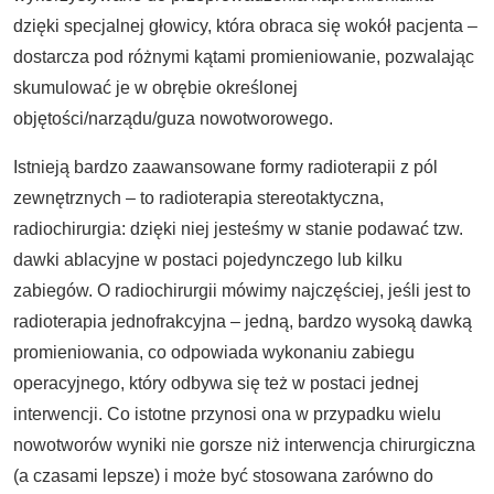
dzięki specjalnej głowicy, która obraca się wokół pacjenta –
dostarcza pod różnymi kątami promieniowanie, pozwalając
skumulować je w obrębie określonej
objętości/narządu/guza nowotworowego.
Istnieją bardzo zaawansowane formy radioterapii z pól
zewnętrznych – to radioterapia stereotaktyczna,
radiochirurgia: dzięki niej jesteśmy w stanie podawać tzw.
dawki ablacyjne w postaci pojedynczego lub kilku
zabiegów. O radiochirurgii mówimy najczęściej, jeśli jest to
radioterapia jednofrakcyjna – jedną, bardzo wysoką dawką
promieniowania, co odpowiada wykonaniu zabiegu
operacyjnego, który odbywa się też w postaci jednej
interwencji. Co istotne przynosi ona w przypadku wielu
nowotworów wyniki nie gorsze niż interwencja chirurgiczna
(a czasami lepsze) i może być stosowana zarówno do