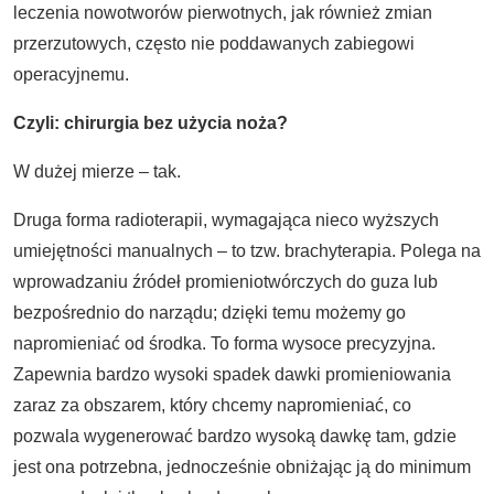
leczenia nowotworów pierwotnych, jak również zmian
przerzutowych, często nie poddawanych zabiegowi
operacyjnemu.
Czyli: chirurgia bez użycia noż
a?
W dużej mierze – tak.
Druga forma radioterapii, wymagająca nieco wyższych
umiejętności manualnych – to tzw. brachyterapia. Polega na
wprowadzaniu źródeł promieniotwórczych do guza lub
bezpośrednio do narządu; dzięki temu możemy go
napromieniać od środka. To forma wysoce precyzyjna.
Zapewnia bardzo wysoki spadek dawki promieniowania
zaraz za obszarem, który chcemy napromieniać, co
pozwala wygenerować bardzo wysoką dawkę tam, gdzie
jest ona potrzebna, jednocześnie obniżając ją do minimum