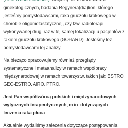
ginekologicznych, badania Regynera(dia)tion, którego
jesteśmy pomysłodawcami, raka gruczołu krokowego w
chorobie oligometastatycznej, czy tzw. radioterapii
wykonywanej drugi raz w tej samej lokalizacji u pacjentów z
rakiem gruczołu krokowego (GOHARD). Jesteśmy też
pomysłodawcami tej analizy.
Na bieżąco opracowujemy również przeglądy
systematyczne i metaanalizy w ramach współpracy
międzynarodowej w ramach towarzystw, takich jak: ESTRO,
GEC-ESTRO, AIRO, PTRO.
Jest Pan współtw
ó
rcą polskich i międzynarodowych
wytycznych terapeutycznych, m.in. dotyczących
leczenia raka płuca…
Aktualnie wydaliśmy zalecenia dotyczące postępowania