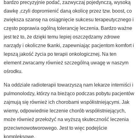
bardzo precyzyjnie podać, zazwyczaj pojedynczą, wysoką
dawkę ,czyli dopromienić daną okolicę przez tzw. boost, co
zwiększa szansę na osiągnięcie sukcesu terapeutycznego i
często poprawia ogólną tolerancję leczenia. Bardzo ważne
jest też to, że dzięki temu lepiej oszczędzamy zdrowe
narządy i okoliczne tkanki, zapewniając pacjentom komfort i
lepszą jakość życia po terapii onkologicznej. Na ten
element zwracamy również szczególną uwagę w naszym
ośrodku.
Na oddziale radioterapii towarzyszą nam lekarze interniści i
pulmonolodzy, którzy na bieżąco podczas pobytu pacjentów
zajmują się również ich chorobami współistniejącymi. Jak
wiemy, odpowiednie leczenie chorób współistniejących,
może również przełożyć na wyższą skuteczność leczenia
przeciwnowotworowego. Jest to więc podejście
kompleksowe.