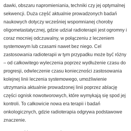
dawki, obszaru napromieniania, techniki czy jej optymalnej
sekwencji. Duża część aktualnie prowadzonych badań
naukowych dotyczy wcześniej wspomnianej choroby
oligometastatycznej, gdzie udział radioterapii jest ogromny i
coraz mocniej odczuwalny, w połączeniu z leczeniem
systemowym lub czasami nawet bez niego. Cel
zastosowania radioterapii w tym przypadku może być różny
– od całkowitego wyleczenia poprzez wydłużenie czasu do
progresji, odwleczenie czasu konieczności zastosowania
kolejnej linii leczenia systemowego, umożliwienie
utrzymania aktualnie prowadzonej linii poprzez ablację
części ognisk nowotworowych, które wymykają się spod jej
kontroli. To całkowicie nowa era terapii i badań
onkologicznych, gdzie radioterapia odgrywa podstawowe
znaczenie.