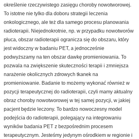
określenie rzeczywistego zasięgu choroby nowotworowej.
To istotne nie tylko dla doboru strategii leczenia
onkologicznego, ale też dla samego procesu planowania
radioterapii. Niejednokrotnie, np. w przypadku nowotworów
płuca, obszar radioterapii ogranicza się do obszaru, który
jest widoczny w badaniu PET, a jednocześnie
podwyższamy na ten obszar dawkę promieniowania. To
pozwala na zwiększenie skuteczności terapii i zmniejsza
narażenie okolicznych zdrowych tkanek na
promieniowanie. Badanie to możemy wykonać również w
pozycji terapeutycznej do radioterapii, czyli mamy aktualny
obraz choroby nowotworowej w tej samej pozycji, w jakiej
pacjent będzie leczony. To bardzo nowoczesny model
podejścia do radioterapii, polegający na integrowaniu
wyników badania PET z bezpośrednim procesem
terapeutycznym. Jesteśmy jedynym ośrodkiem w regionie i