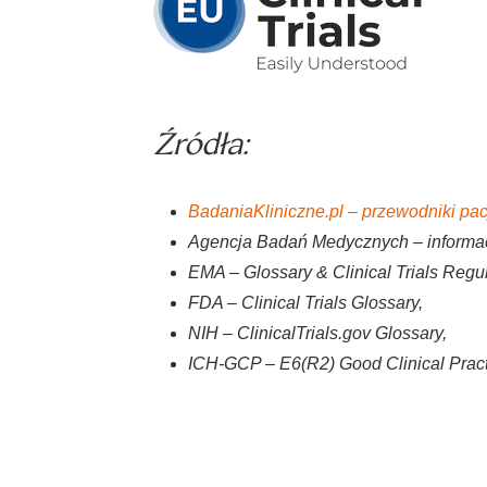
Źródła:
BadaniaKliniczne.pl – przewodniki pac
Agencja Badań Medycznych – informac
EMA – Glossary & Clinical Trials Regul
FDA – Clinical Trials Glossary,
NIH – ClinicalTrials.gov Glossary,
ICH-GCP – E6(R2) Good Clinical Pract