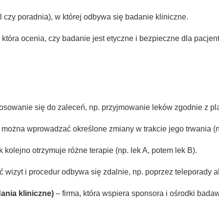
l czy poradnia), w której odbywa się badanie kliniczne.
która ocenia, czy badanie jest etyczne i bezpieczne dla pacjen
osowanie się do zaleceń, np. przyjmowanie leków zgodnie z p
 można wprowadzać określone zmiany w trakcie jego trwania (
 kolejno otrzymuje różne terapie (np. lek A, potem lek B).
 wizyt i procedur odbywa się zdalnie, np. poprzez teleporady al
nia kliniczne)
– firma, która wspiera sponsora i ośrodki bada