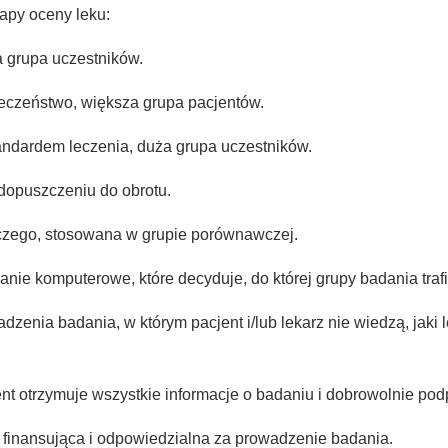
tapy oceny leku:
 grupa uczestników.
eczeństwo, większa grupa pacjentów.
andardem leczenia, duża grupa uczestników.
dopuszczeniu do obrotu.
iczego, stosowana w grupie porównawczej.
nie komputerowe, które decyduje, do której grupy badania trafi
zenia badania, w którym pacjent i/lub lekarz nie wiedzą, jaki 
nt otrzymuje wszystkie informacje o badaniu i dobrowolnie pod
ja finansująca i odpowiedzialna za prowadzenie badania.