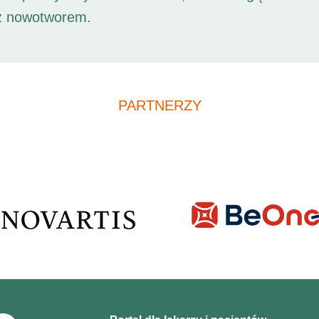
 z nowotworem.
PARTNERZY