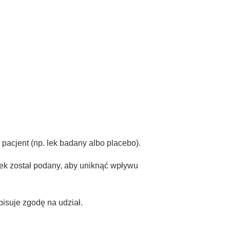
 pacjent (np. lek badany albo placebo).
lek został podany, aby uniknąć wpływu
pisuje zgodę na udział.