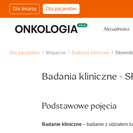
Dla lekarzy
Dla pacjentów
Aktualności
Dla pacjentów
Wsparcie
Badania kliniczne
Słownik
Badania kliniczne - S
Podstawowe pojęcia
Badanie kliniczne
– badanie z udziałem lu