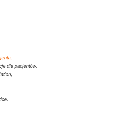
jenta,
je dla pacjentów,
ation,
ice.