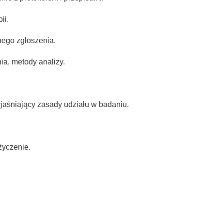
ii.
nego zgłoszenia.
ia, metody analizy.
aśniający zasady udziału w badaniu.
życzenie.