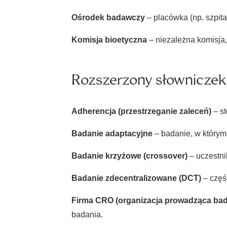
Ośrodek badawczy
– placówka (np. szpita
Komisja bioetyczna
– niezależna komisja, 
Rozszerzony słowniczek
Adherencja (przestrzeganie zaleceń)
– st
Badanie adaptacyjne
– badanie, w którym
Badanie krzyżowe (crossover)
– uczestnik
Badanie zdecentralizowane (DCT)
– część
Firma CRO (organizacja prowadząca bada
badania.