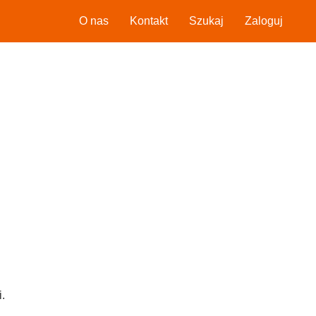
O nas
Kontakt
Szukaj
Zaloguj
.