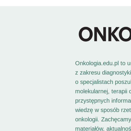
Onkologia.edu.pl to 
z zakresu diagnostyk
o specjalistach posz
molekularnej, terapii
przystępnych informac
wiedzę w sposób rzet
onkologii. Zachęcamy
materiałów, aktualno