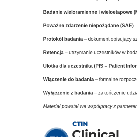
Badanie wieloramienne i wieloetapowe 
Poważne zdarzenie niepożądane (SAE)
–
Protokół badania
– dokument opisujący szc
Retencja
– utrzymanie uczestników w bada
Ulotka dla uczestnika (PIS – Patient Info
Włączenie do badania
– formalne rozpocz
Wyłączenie z badania
– zakończenie udzia
Materiał powstał we współpracy z partner