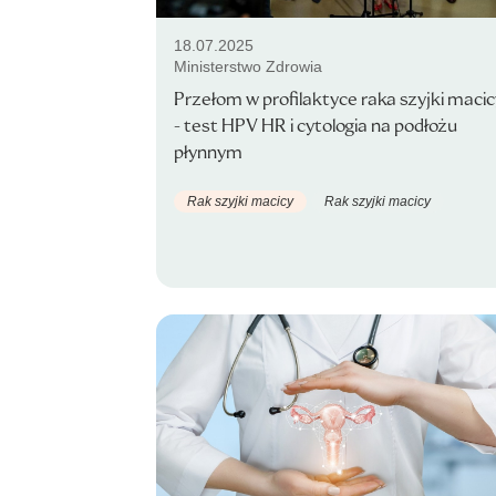
18.07.2025
Ministerstwo Zdrowia
Przełom w profilaktyce raka szyjki macic
- test HPV HR i cytologia na podłożu
płynnym
Rak szyjki macicy
Rak szyjki macicy