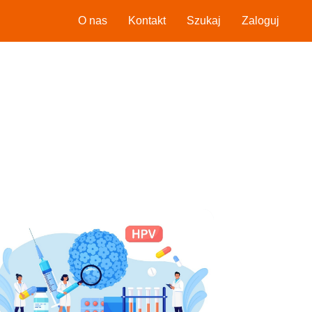
O nas
Kontakt
Szukaj
Zaloguj