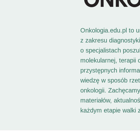
Onkologia.edu.pl to 
z zakresu diagnostyk
o specjalistach posz
molekularnej, terapii
przystępnych informac
wiedzę w sposób rzet
onkologii. Zachęcamy
materiałów, aktualno
każdym etapie walki