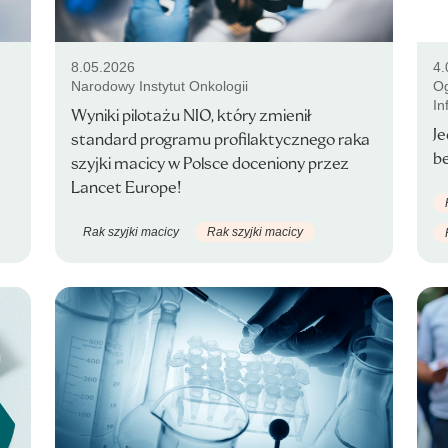
8.05.2026
4.
Narodowy Instytut Onkologii
Og
In
Wyniki pilotażu NIO, który zmienił
Je
standard programu profilaktycznego raka
b
szyjki macicy w Polsce doceniony przez
Lancet Europe!
Rak szyjki macicy
Rak szyjki macicy