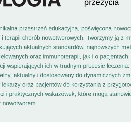
przeżycia
unikalna przestrzeń edukacyjna, poświęcona nowoc
i i terapii chorób nowotworowych. Tworzymy ją z 
ukujących aktualnych standardów, najnowszych met
 celowanych oraz immunoterapii, jak i o pacjentach,
ji wspierających ich w trudnym procesie leczenia. 
elny, aktualny i dostosowany do dynamicznych zm
 lekarzy oraz pacjentów do korzystania z przygot
ści i praktycznych wskazówek, które mogą stanowi
 z nowotworem.