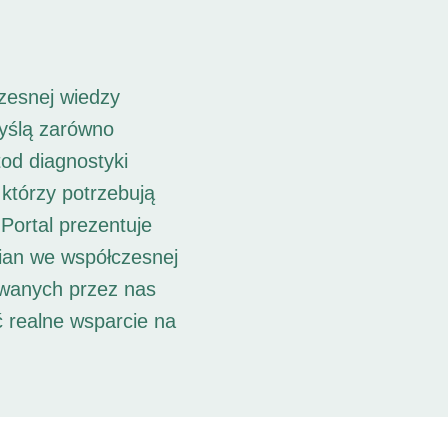
zesnej wiedzy
myślą zarówno
od diagnostyki
 którzy potrzebują
Portal prezentuje
ian we współczesnej
owanych przez nas
ć realne wsparcie na