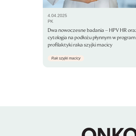
4.04.2025
PK
Dwa nowoczesne badania – HPV HR ora
cytologia na podłożu płynnym w program
profilaktyki raka szyjki macicy
Rak szyjki macicy