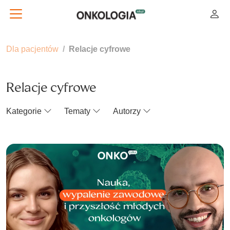
Dla pacjentów
Relacje cyfrowe
Relacje cyfrowe
Kategorie
Tematy
Autorzy