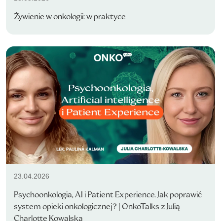
Żywienie w onkologii: w praktyce
23.04.2026
Psychoonkologia, AI i Patient Experience. Jak poprawić
system opieki onkologicznej? | OnkoTalks z Julią
Charlotte Kowalską