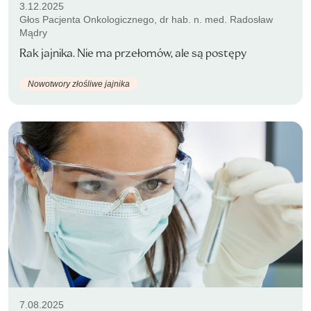
3.12.2025
Głos Pacjenta Onkologicznego, dr hab. n. med. Radosław
Mądry
Rak jajnika. Nie ma przełomów, ale są postępy
Nowotwory złośliwe jajnika
7.08.2025