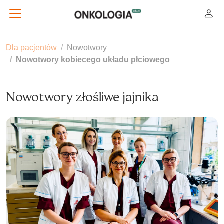
Dla pacjentów
Nowotwory
Nowotwory kobiecego układu płciowego
Nowotwory złośliwe jajnika