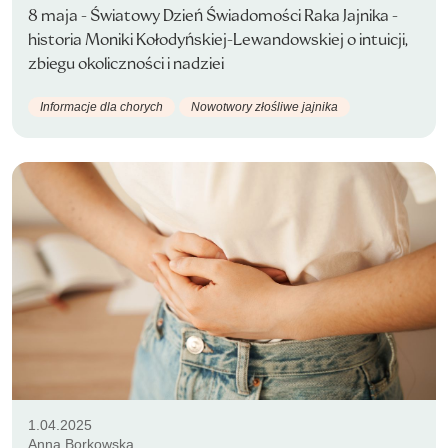
8 maja - Światowy Dzień Świadomości Raka Jajnika -
historia Moniki Kołodyńskiej-Lewandowskiej o intuicji,
zbiegu okoliczności i nadziei
Informacje dla chorych
Nowotwory złośliwe jajnika
1.04.2025
Anna Borkowska