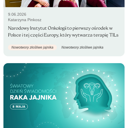
9.06.2026
Katarzyna Pinkosz
Narodowy Instytut Onkologii to pierwszy ośrodek w
Polsce i tej części Europy, który wytwarza terapię TILs
Nowotwory złośliwe jajnika
Nowotwory złośliwe jajnika