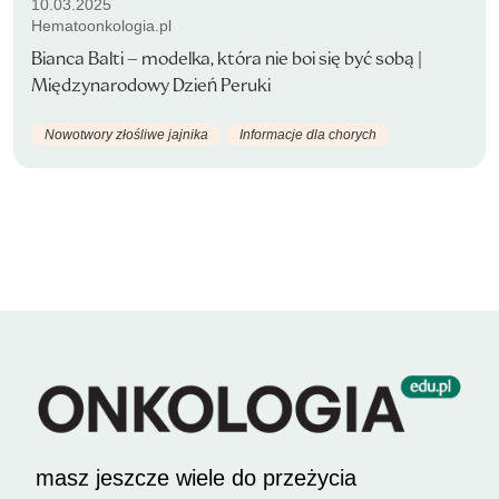
10.03.2025
Hematoonkologia.pl
Bianca Balti – modelka, która nie boi się być sobą |
Międzynarodowy Dzień Peruki
Nowotwory złośliwe jajnika
Informacje dla chorych
masz jeszcze wiele do przeżycia