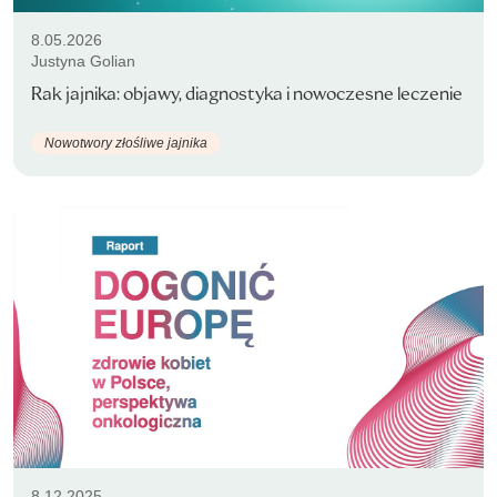
8.05.2026
Justyna Golian
Rak jajnika: objawy, diagnostyka i nowoczesne leczenie
Nowotwory złośliwe jajnika
8.12.2025