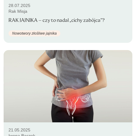
28.07.2025
Rak Misja
RAK JAJNIKA – czy to nadal „cichy zabójca”?
Nowotwory złośliwe jajnika
21.05.2025
Iwona Bączek