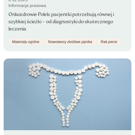
Informacja prasowa
Onkozdrowie Polek: pacjentki potrzebują równej i
szybkiej ścieżki – od diagnostyki do skutecznego
leczenia
Materiały ogólne
Nowotwory złośliwe jajnika
Rak piersi