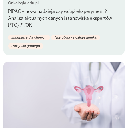
Onkologia.edu.pl
PIPAC – nowa nadzieja czy wciąż eksperyment?
Analiza aktualnych danych i stanowiska ekspertów
PTO/PTOK
Informacje dla chorych
Nowotwory złośliwe jajnika
Rak jelita grubego