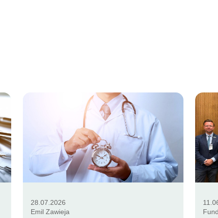
28.07.2026
11.0
Emil Zawieja
Fund