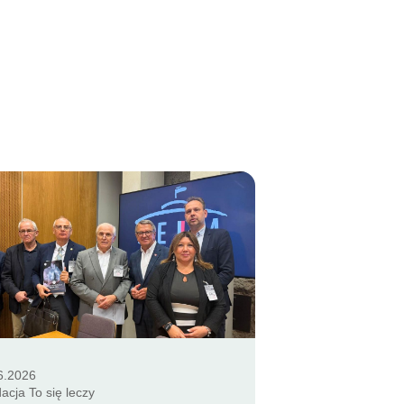
6.2026
acja To się leczy