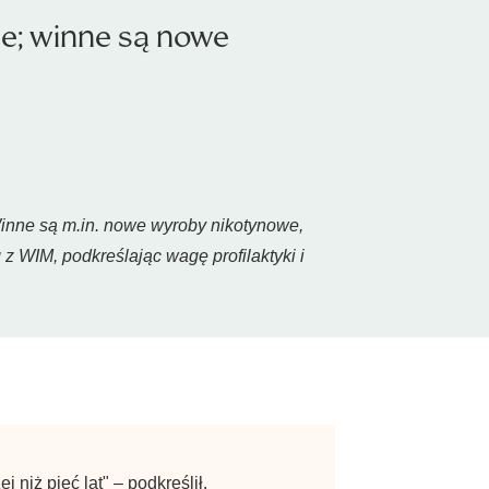
je; winne są nowe
inne są m.in. nowe wyroby nikotynowe,
 WIM, podkreślając wagę profilaktyki i
 niż pięć lat" – podkreślił.