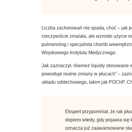
Liczba zachorowań nie spada, choć – jak p
rzeczywiście zmalała, ale wzrosło użycie 
pulmonolog i specjalista chorób wewnętrzn
Wojskowego Instytutu Medycznego.
Jak zaznaczył, również liquidy stosowane 
powoduje realne zmiany w płucach” – zazna
układu oddechowego, takim jak POChP. Ch
Ekspert przypomniał, że rak płu
dopiero wtedy, gdy pojawia się k
oznacza już zaawansowane stad