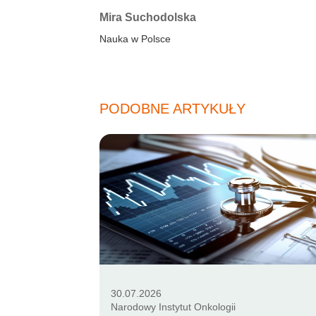
Autorzy:
Mira Suchodolska
Nauka w Polsce
PODOBNE ARTYKUŁY
30.07.2026
Narodowy Instytut Onkologii