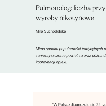
Pulmonolog: liczba przy
wyroby nikotynowe
Mira Suchodolska
Mimo spadku popularności tradycyjnych p
zanieczyszczenie powietrza oraz późna di
koordynacji opieki.
"W Polsce diagnozuje się 25 tys.