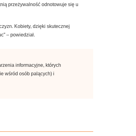
etnią przeżywalność odnotowuje się u
zyzn. Kobiety, dzięki skutecznej
uc” – powiedział.
zenia informacyjne, których
nie wśród osób palących) i