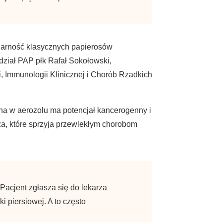
ularność klasycznych papierosów
dział PAP płk Rafał Sokołowski,
, Immunologii Klinicznej i Chorób Rzadkich
ana w aerozolu ma potencjał kancerogenny i
a, które sprzyja przewlekłym chorobom
Pacjent zgłasza się do lekarza
i piersiowej. A to często