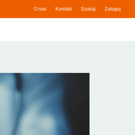
O nas
Kontakt
Szukaj
Zaloguj