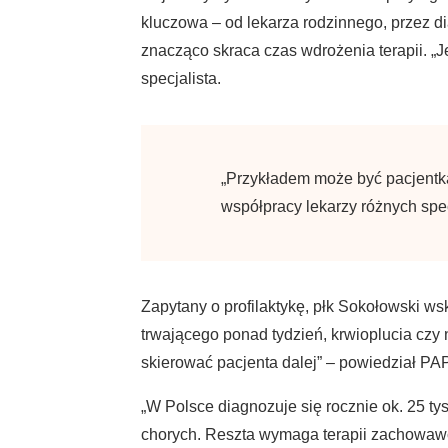
kluczowa – od lekarza rodzinnego, przez di
znacząco skraca czas wdrożenia terapii. „J
specjalista.
„Przykładem może być pacjentka,
współpracy lekarzy różnych spec
Zapytany o profilaktykę, płk Sokołowski w
trwającego ponad tydzień, krwioplucia czy
skierować pacjenta dalej” – powiedział PAP
„W Polsce diagnozuje się rocznie ok. 25 tys
chorych. Reszta wymaga terapii zachowawcz