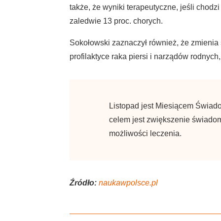
także, że wyniki terapeutyczne, jeśli cho
zaledwie 13 proc. chorych.
Sokołowski zaznaczył również, że zmienia 
profilaktyce raka piersi i narządów rodnych,
Listopad jest Miesiącem Świado
celem jest zwiększenie świadomo
możliwości leczenia.
Źródło:
naukawpolsce.pl