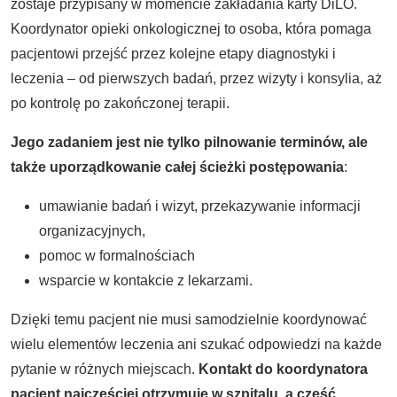
zostaje przypisany w momencie zakładania karty DiLO.
Koordynator opieki onkologicznej to osoba, która pomaga
pacjentowi przejść przez kolejne etapy diagnostyki i
leczenia – od pierwszych badań, przez wizyty i konsylia, aż
po kontrolę po zakończonej terapii.
Jego zadaniem jest nie tylko pilnowanie terminów, ale
także uporządkowanie całej ścieżki postępowania
:
umawianie badań i wizyt, przekazywanie informacji
organizacyjnych,
pomoc w formalnościach
wsparcie w kontakcie z lekarzami.
Dzięki temu pacjent nie musi samodzielnie koordynować
wielu elementów leczenia ani szukać odpowiedzi na każde
pytanie w różnych miejscach.
Kontakt do koordynatora
pacjent najczęściej otrzymuje w szpitalu, a część