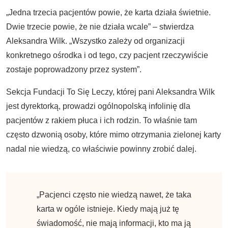
„Jedna trzecia pacjentów powie, że karta działa świetnie.
Dwie trzecie powie, że nie działa wcale” – stwierdza
Aleksandra Wilk. „Wszystko zależy od organizacji
konkretnego ośrodka i od tego, czy pacjent rzeczywiście
zostaje poprowadzony przez system”.
Sekcja Fundacji To Się Leczy, której pani Aleksandra Wilk
jest dyrektorką, prowadzi ogólnopolską infolinię dla
pacjentów z rakiem płuca i ich rodzin. To właśnie tam
często dzwonią osoby, które mimo otrzymania zielonej karty
nadal nie wiedzą, co właściwie powinny zrobić dalej.
„Pacjenci często nie wiedzą nawet, że taka
karta w ogóle istnieje. Kiedy mają już tę
świadomość, nie mają informacji, kto ma ją