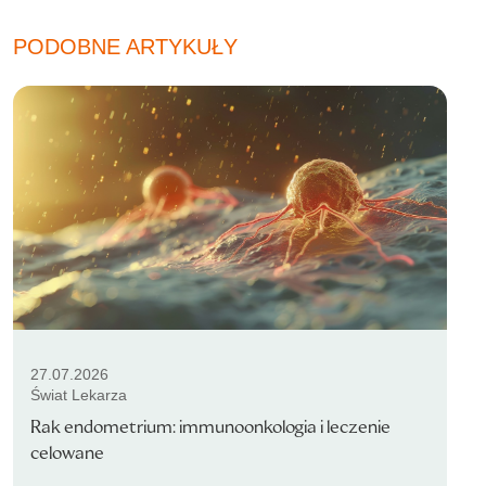
PODOBNE ARTYKUŁY
27.07.2026
Świat Lekarza
Rak endometrium: immunoonkologia i leczenie
celowane