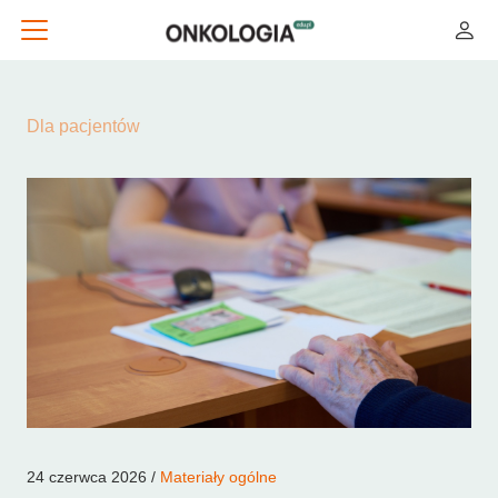
Dla pacjentów
24 czerwca 2026 /
Materiały ogólne