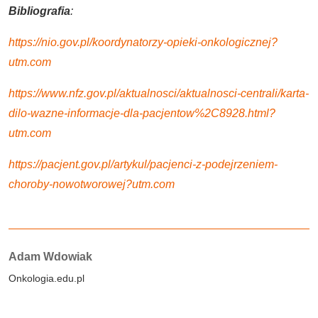
Bibliografia
:
https://nio.gov.pl/koordynatorzy-opieki-onkologicznej?
utm.com
https://www.nfz.gov.pl/aktualnosci/aktualnosci-centrali/karta-
dilo-wazne-informacje-dla-pacjentow%2C8928.html?
utm.com
https://pacjent.gov.pl/artykul/pacjenci-z-podejrzeniem-
choroby-nowotworowej?utm.com
Autorzy:
Adam Wdowiak
Onkologia.edu.pl