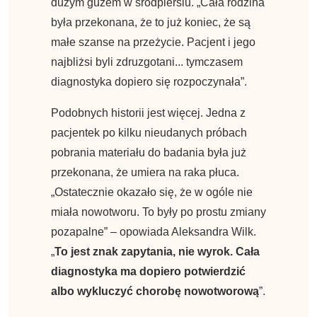
dużym guzem w śródpiersiu. „Cała rodzina
była przekonana, że to już koniec, że są
małe szanse na przeżycie. Pacjent i jego
najbliżsi byli zdruzgotani... tymczasem
diagnostyka dopiero się rozpoczynała”.
Podobnych historii jest więcej. Jedna z
pacjentek po kilku nieudanych próbach
pobrania materiału do badania była już
przekonana, że umiera na raka płuca.
„Ostatecznie okazało się, że w ogóle nie
miała nowotworu. To były po prostu zmiany
pozapalne” – opowiada Aleksandra Wilk.
„
To jest znak zapytania, nie wyrok. Cała
diagnostyka ma dopiero potwierdzić
albo wykluczyć chorobę nowotworową
”.