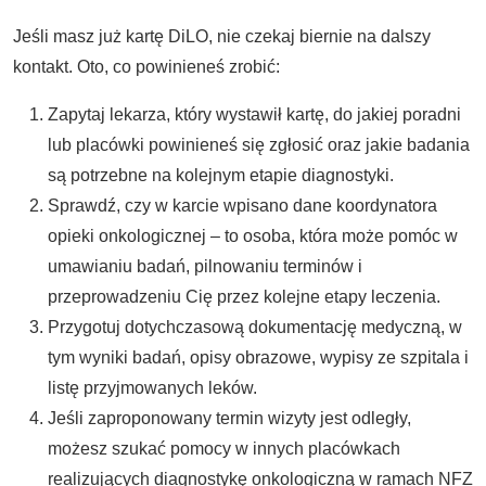
Jeśli masz już kartę DiLO, nie czekaj biernie na dalszy
kontakt. Oto, co powinieneś zrobić:
Zapytaj lekarza, który wystawił kartę, do jakiej poradni
lub placówki powinieneś się zgłosić oraz jakie badania
są potrzebne na kolejnym etapie diagnostyki.
Sprawdź, czy w karcie wpisano dane koordynatora
opieki onkologicznej – to osoba, która może pomóc w
umawianiu badań, pilnowaniu terminów i
przeprowadzeniu Cię przez kolejne etapy leczenia.
Przygotuj dotychczasową dokumentację medyczną, w
tym wyniki badań, opisy obrazowe, wypisy ze szpitala i
listę przyjmowanych leków.
Jeśli zaproponowany termin wizyty jest odległy,
możesz szukać pomocy w innych placówkach
realizujących diagnostykę onkologiczną w ramach NFZ