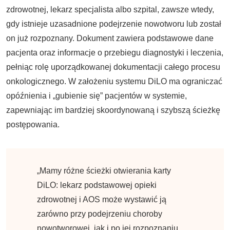
zdrowotnej, lekarz specjalista albo szpital, zawsze wtedy,
gdy istnieje uzasadnione podejrzenie nowotworu lub został
on już rozpoznany. Dokument zawiera podstawowe dane
pacjenta oraz informacje o przebiegu diagnostyki i leczenia,
pełniąc rolę uporządkowanej dokumentacji całego procesu
onkologicznego. W założeniu systemu DiLO ma ograniczać
opóźnienia i „gubienie się” pacjentów w systemie,
zapewniając im bardziej skoordynowaną i szybszą ścieżkę
postępowania.
„Mamy różne ścieżki otwierania karty
DiLO: lekarz podstawowej opieki
zdrowotnej i AOS może wystawić ją
zarówno przy podejrzeniu choroby
nowotworowej, jak i po jej rozpoznaniu.