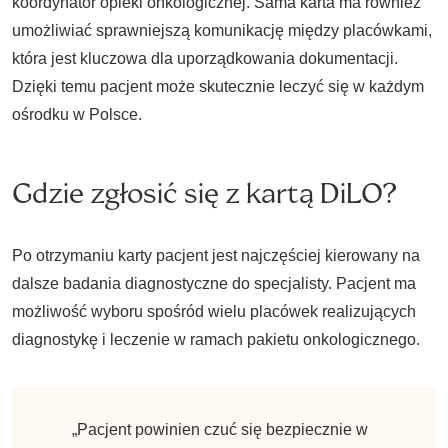
koordynator opieki onkologicznej. Sama karta ma również
umożliwiać sprawniejszą komunikację między placówkami,
która jest kluczowa dla uporządkowania dokumentacji.
Dzięki temu pacjent może skutecznie leczyć się w każdym
ośrodku w Polsce.
Gdzie zgłosić się z kartą DiLO?
Po otrzymaniu karty pacjent jest najczęściej kierowany na
dalsze badania diagnostyczne do specjalisty. Pacjent ma
możliwość wyboru spośród wielu placówek realizujących
diagnostykę i leczenie w ramach pakietu onkologicznego.
„Pacjent powinien czuć się bezpiecznie w