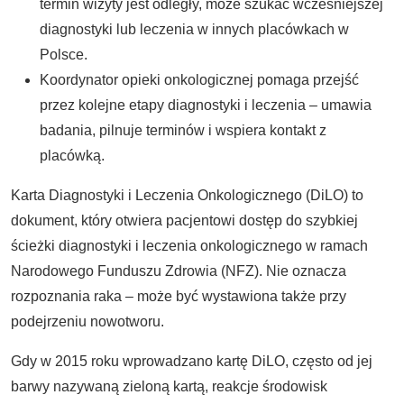
termin wizyty jest odległy, może szukać wcześniejszej
diagnostyki lub leczenia w innych placówkach w
Polsce.
Koordynator opieki onkologicznej pomaga przejść
przez kolejne etapy diagnostyki i leczenia – umawia
badania, pilnuje terminów i wspiera kontakt z
placówką.
Karta Diagnostyki i Leczenia Onkologicznego (DiLO) to
dokument, który otwiera pacjentowi dostęp do szybkiej
ścieżki diagnostyki i leczenia onkologicznego w ramach
Narodowego Funduszu Zdrowia (NFZ). Nie oznacza
rozpoznania raka – może być wystawiona także przy
podejrzeniu nowotworu.
Gdy w 2015 roku wprowadzano kartę DiLO, często od jej
barwy nazywaną zieloną kartą, reakcje środowisk