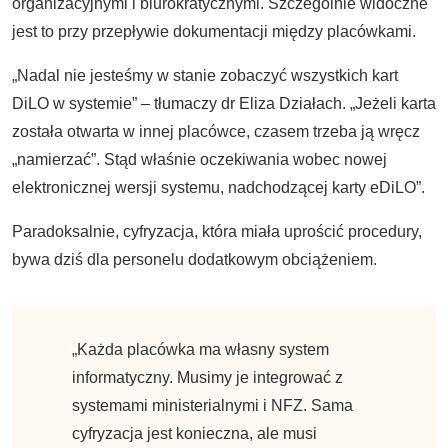
organizacyjnymi i biurokratycznymi. Szczególnie widoczne
jest to przy przepływie dokumentacji między placówkami.
„Nadal nie jesteśmy w stanie zobaczyć wszystkich kart
DiLO w systemie” – tłumaczy dr Eliza Działach. „Jeżeli karta
została otwarta w innej placówce, czasem trzeba ją wręcz
„namierzać”. Stąd właśnie oczekiwania wobec nowej
elektronicznej wersji systemu, nadchodzącej karty eDiLO”.
Paradoksalnie, cyfryzacja, która miała uprościć procedury,
bywa dziś dla personelu dodatkowym obciążeniem.
„Każda placówka ma własny system
informatyczny. Musimy je integrować z
systemami ministerialnymi i NFZ. Sama
cyfryzacja jest konieczna, ale musi