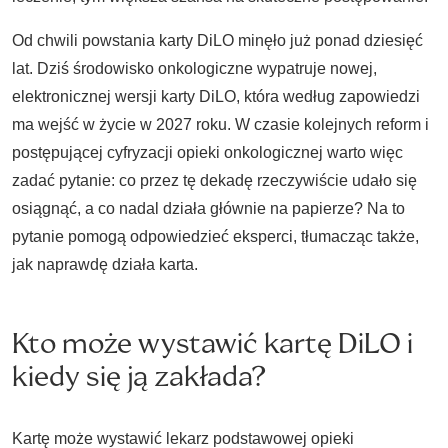
Od chwili powstania karty DiLO minęło już ponad dziesięć
lat. Dziś środowisko onkologiczne wypatruje nowej,
elektronicznej wersji karty DiLO, która według zapowiedzi
ma wejść w życie w 2027 roku. W czasie kolejnych reform i
postępującej cyfryzacji opieki onkologicznej warto więc
zadać pytanie: co przez tę dekadę rzeczywiście udało się
osiągnąć, a co nadal działa głównie na papierze? Na to
pytanie pomogą odpowiedzieć eksperci, tłumacząc także,
jak naprawdę działa karta.
Kto może wystawić kartę DiLO i
kiedy się ją zakłada?
Kartę może wystawić lekarz podstawowej opieki