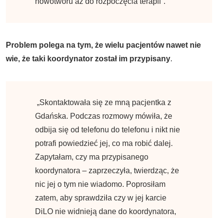
nowotworu aż do rozpoczęcia terapii”.
Problem polega na tym, że wielu pacjentów nawet nie
wie, że taki koordynator został im przypisany
.
„Skontaktowała się ze mną pacjentka z
Gdańska. Podczas rozmowy mówiła, że
odbija się od telefonu do telefonu i nikt nie
potrafi powiedzieć jej, co ma robić dalej.
Zapytałam, czy ma przypisanego
koordynatora – zaprzeczyła, twierdząc, że
nic jej o tym nie wiadomo. Poprosiłam
zatem, aby sprawdziła czy w jej karcie
DiLO nie widnieją dane do koordynatora,