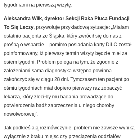
tygodniami na pierwszą wizytę.
Aleksandra Wilk, dyrektor Sekcji Raka Płuca Fundacji
To Się Leczy
, przywołuje przykładową sytuację: „Miałam
ostatnio pacjenta ze Śląska, który zwrócił się do nas z
prośbą o wsparcie – pomimo posiadania karty DiLO został
poinformowany, iż pierwszy termin wizyty będzie miał za
osiem tygodni. Problem polega na tym, że zgodnie z
założeniami sama diagnostyka wstępna powinna
zakończyć się w ciągu 28 dni. Tymczasem ten pacjent po
ośmiu tygodniach miał dopiero pierwszy raz zobaczyć
lekarza, który zleciłby mu badania prowadzące do
potwierdzenia bądź zaprzeczenia u niego choroby
nowotworowej”.
Jak podkreślają rozmówczynie, problem nie zawsze wynika
wyłącznie z braku miejsc czy przeciążenia oddziałów.