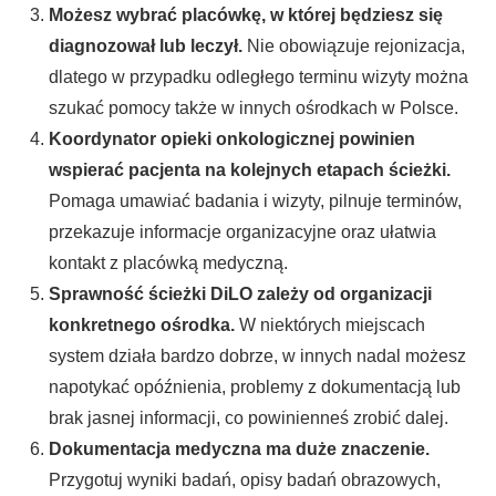
Możesz wybrać placówkę, w której będziesz się
diagnozował lub leczył.
Nie obowiązuje rejonizacja,
dlatego w przypadku odległego terminu wizyty można
szukać pomocy także w innych ośrodkach w Polsce.
Koordynator opieki onkologicznej powinien
wspierać pacjenta na kolejnych etapach ścieżki.
Pomaga umawiać badania i wizyty, pilnuje terminów,
przekazuje informacje organizacyjne oraz ułatwia
kontakt z placówką medyczną.
Sprawność ścieżki DiLO zależy od organizacji
konkretnego ośrodka.
W niektórych miejscach
system działa bardzo dobrze, w innych nadal możesz
napotykać opóźnienia, problemy z dokumentacją lub
brak jasnej informacji, co powinienneś zrobić dalej.
Dokumentacja medyczna ma duże znaczenie.
Przygotuj wyniki badań, opisy badań obrazowych,