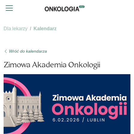
Dla lekarzy
Kalendarz
Wróć do kalendarza
Zimowa Akademia Onkologii