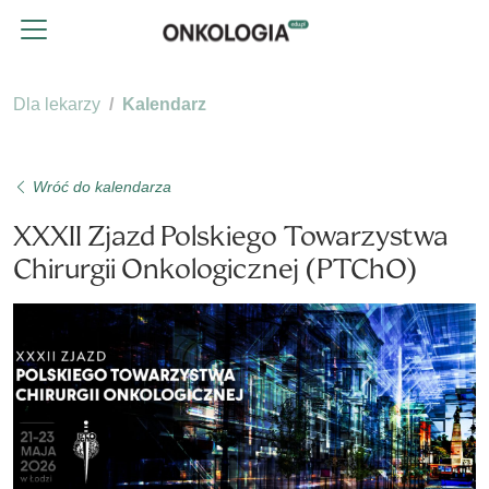
Dla lekarzy
Kalendarz
Wróć do kalendarza
XXXII Zjazd Polskiego Towarzystwa
Chirurgii Onkologicznej (PTChO)