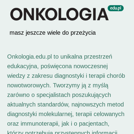
masz jeszcze wiele do przeżycia
Onkologia.edu.pl to unikalna przestrzeń
edukacyjna, poświęcona nowoczesnej
wiedzy z zakresu diagnostyki i terapii chorób
nowotworowych. Tworzymy ją z myślą
zarówno o specjalistach poszukujących
aktualnych standardów, najnowszych metod
diagnostyki molekularnej, terapii celowanych
oraz immunoterapii, jak i o pacjentach,
którzy potrzebują przystępnych informacji