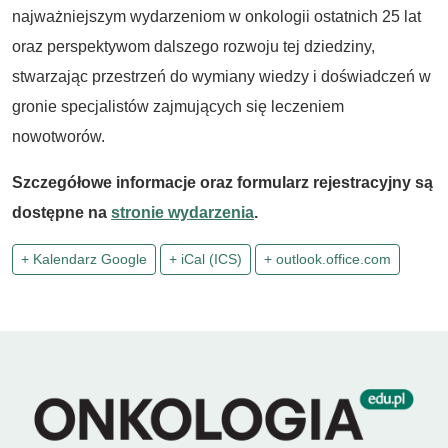
najważniejszym wydarzeniom w onkologii ostatnich 25 lat
oraz perspektywom dalszego rozwoju tej dziedziny,
stwarzając przestrzeń do wymiany wiedzy i doświadczeń w
gronie specjalistów zajmujących się leczeniem
nowotworów.
Szczegółowe informacje oraz formularz rejestracyjny są
dostępne na
stronie wydarzenia
.
+ Kalendarz Google
+ iCal (ICS)
+ outlook.office.com