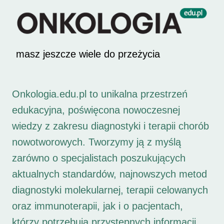
masz jeszcze wiele do przeżycia
Onkologia.edu.pl to unikalna przestrzeń
edukacyjna, poświęcona nowoczesnej
wiedzy z zakresu diagnostyki i terapii chorób
nowotworowych. Tworzymy ją z myślą
zarówno o specjalistach poszukujących
aktualnych standardów, najnowszych metod
diagnostyki molekularnej, terapii celowanych
oraz immunoterapii, jak i o pacjentach,
którzy potrzebują przystępnych informacji