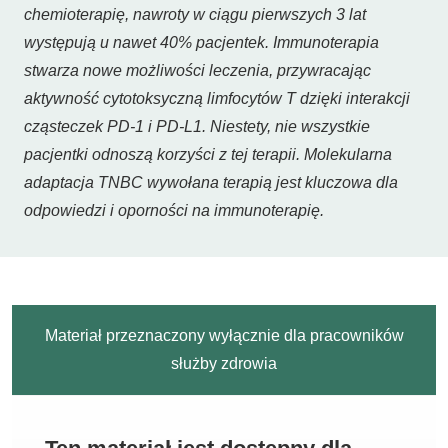
chemioterapię, nawroty w ciągu pierwszych 3 lat
występują u nawet 40% pacjentek. Immunoterapia
stwarza nowe możliwości leczenia, przywracając
aktywność cytotoksyczną limfocytów T dzięki interakcji
cząsteczek PD-1 i PD-L1. Niestety, nie wszystkie
pacjentki odnoszą korzyści z tej terapii. Molekularna
adaptacja TNBC wywołana terapią jest kluczowa dla
odpowiedzi i oporności na immunoterapię.
Materiał przeznaczony wyłącznie dla pracowników
służby zdrowia