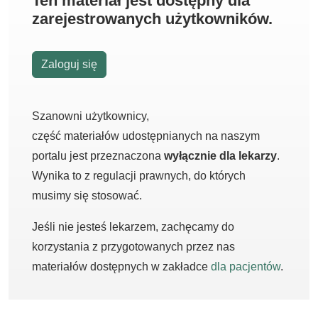
Ten materiał jest dostępny dla
zarejestrowanych użytkowników.
Zaloguj się
Szanowni użytkownicy,
część materiałów udostępnianych na naszym
portalu jest przeznaczona
wyłącznie dla lekarzy
.
Wynika to z regulacji prawnych, do których
musimy się stosować.
Jeśli nie jesteś lekarzem, zachęcamy do
korzystania z przygotowanych przez nas
materiałów dostępnych w zakładce
dla pacjentów
.