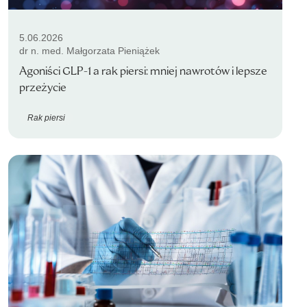
5.06.2026
dr n. med. Małgorzata Pieniążek
Agoniści GLP-1 a rak piersi: mniej nawrotów i lepsze
przeżycie
Rak piersi