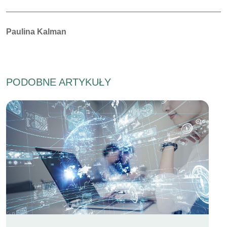
Autorzy:
Paulina Kalman
PODOBNE ARTYKUŁY