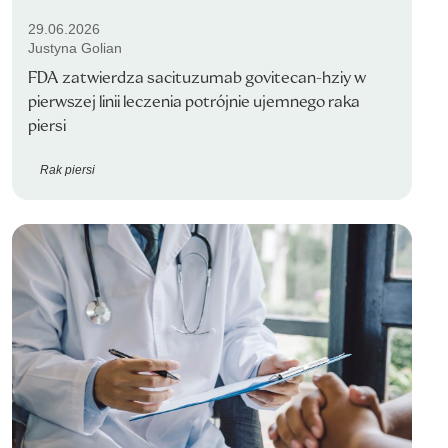
29.06.2026
Justyna Golian
FDA zatwierdza sacituzumab govitecan-hziy w
pierwszej linii leczenia potrójnie ujemnego raka
piersi
Rak piersi