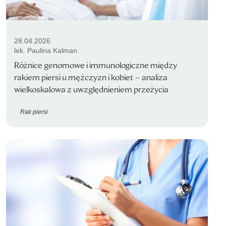
28.04.2026
lek. Paulina Kalman
Różnice genomowe i immunologiczne między
rakiem piersi u mężczyzn i kobiet – analiza
wielkoskalowa z uwzględnieniem przeżycia
Rak piersi