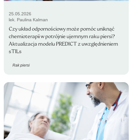
25.05.2026
lek. Paulina Kalman
Czy układ odpornościowy może pomóc uniknąć
chemioterapii w potrójnie ujemnym raku piersi?
Aktualizacja modelu PREDICT z uwzględnieniem
sTILs
Rak piersi