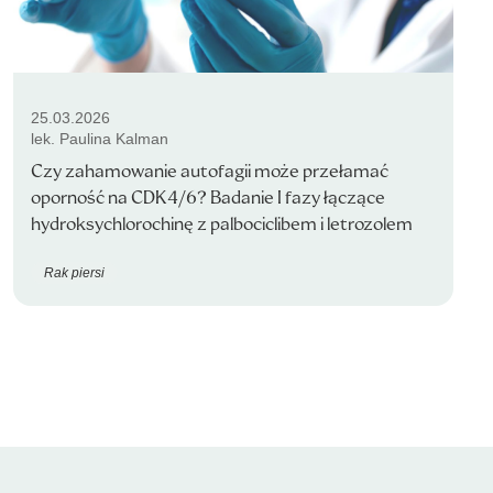
25.03.2026
lek. Paulina Kalman
Czy zahamowanie autofagii może przełamać
oporność na CDK4/6? Badanie I fazy łączące
hydroksychlorochinę z palbociclibem i letrozolem
Rak piersi