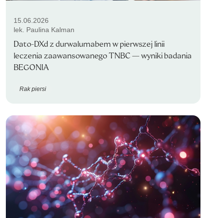
15.06.2026
lek. Paulina Kalman
Dato-DXd z durwalumabem w pierwszej linii
leczenia zaawansowanego TNBC — wyniki badania
BEGONIA
Rak piersi