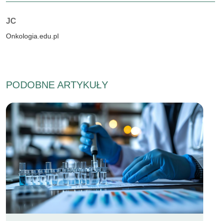
Autorzy:
JC
Onkologia.edu.pl
PODOBNE ARTYKUŁY