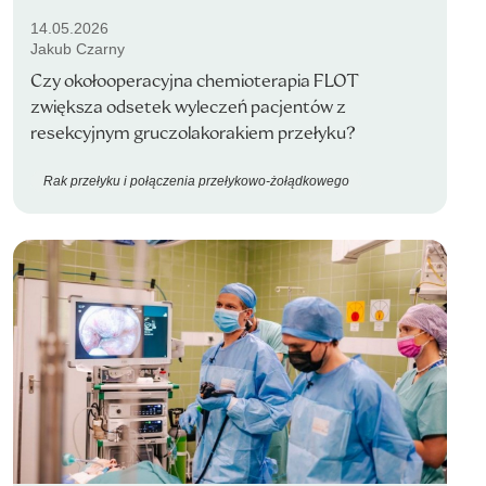
14.05.2026
Jakub Czarny
Czy okołooperacyjna chemioterapia FLOT
zwiększa odsetek wyleczeń pacjentów z
resekcyjnym gruczolakorakiem przełyku?
Rak przełyku i połączenia przełykowo-żołądkowego