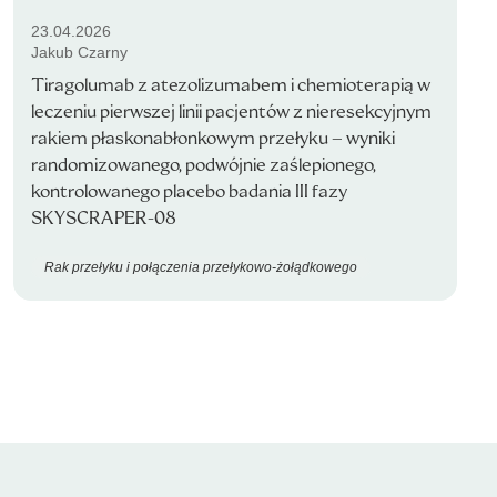
23.04.2026
Jakub Czarny
Tiragolumab z atezolizumabem i chemioterapią w
leczeniu pierwszej linii pacjentów z nieresekcyjnym
rakiem płaskonabłonkowym przełyku – wyniki
randomizowanego, podwójnie zaślepionego,
kontrolowanego placebo badania III fazy
SKYSCRAPER-08
Rak przełyku i połączenia przełykowo-żołądkowego