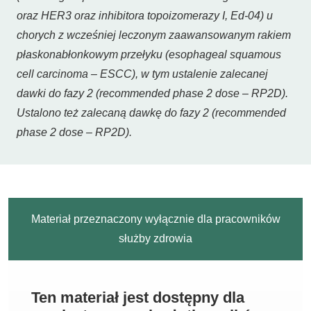
oraz HER3 oraz inhibitora topoizomerazy I, Ed-04) u
chorych z wcześniej leczonym zaawansowanym rakiem
płaskonabłonkowym przełyku (esophageal squamous
cell carcinoma – ESCC), w tym ustalenie zalecanej
dawki do fazy 2 (recommended phase 2 dose – RP2D).
Ustalono też zalecaną dawkę do fazy 2 (recommended
phase 2 dose – RP2D).
Materiał przeznaczony wyłącznie dla pracowników
służby zdrowia
Ten materiał jest dostępny dla