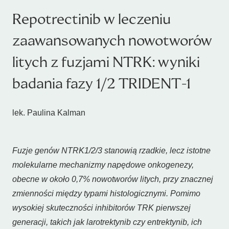
Repotrectinib w leczeniu
zaawansowanych nowotworów
litych z fuzjami NTRK: wyniki
badania fazy 1/2 TRIDENT-1
lek. Paulina Kalman
Fuzje genów
NTRK1/2/3
stanowią rzadkie, lecz istotne
molekularne mechanizmy napędowe onkogenezy,
obecne w około 0,7% nowotworów litych, przy znacznej
zmienności między typami histologicznymi. Pomimo
wysokiej skuteczności inhibitorów TRK pierwszej
generacji, takich jak larotrektynib czy entrektynib, ich