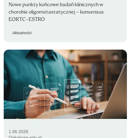
Nowe punkty końcowe badań klinicznych w
chorobie oligometastatycznej – konsensus
EORTC–ESTRO
Aktualności
1.06.2026
Onkologia.edu.pl