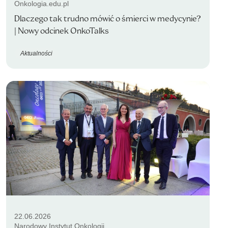
Onkologia.edu.pl
Dlaczego tak trudno mówić o śmierci w medycynie?
| Nowy odcinek OnkoTalks
Aktualności
22.06.2026
Narodowy Instytut Onkologii