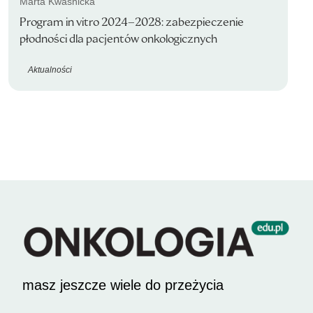
Marta Kwaśnicka
Program in vitro 2024–2028: zabezpieczenie
płodności dla pacjentów onkologicznych
Aktualności
masz jeszcze wiele do przeżycia