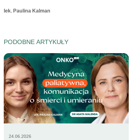
Autorzy:
lek. Paulina Kalman
PODOBNE ARTYKUŁY
24.06.2026