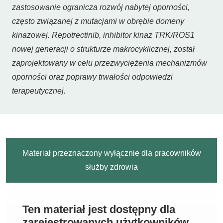
zastosowanie ogranicza rozwój nabytej oporności,
często związanej z mutacjami w obrębie domeny
kinazowej. Repotrectinib, inhibitor kinaz TRK/ROS1
nowej generacji o strukturze makrocyklicznej, został
zaprojektowany w celu przezwyciężenia mechanizmów
oporności oraz poprawy trwałości odpowiedzi
terapeutycznej.
Materiał przeznaczony wyłącznie dla pracowników
służby zdrowia
Ten materiał jest dostępny dla
zarejestrowanych użytkowników.