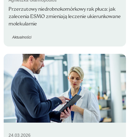
Agnieszka Giannopoulos
Przerzutowy niedrobnokomórkowy rak płuca: jak
zalecenia ESMO zmieniają leczenie ukierunkowane
molekularnie
Aktualności
24.03.2026