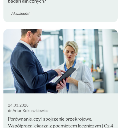
badań klinicznych?
Aktualności
24.03.2026
dr Artur Kokoszkiewicz
Porównanie, czyli spojrzenie przekrojowe.
Współpraca lekarza z podmiotem leczniczym | Cz.4