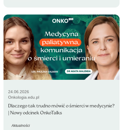
24.06.2026
Onkologia.edu.pl
Dlaczego tak trudno mówić o śmierci w medycynie?
| Nowy odcinek OnkoTalks
Aktualności