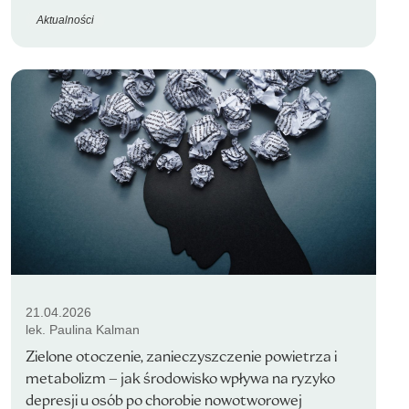
Aktualności
21.04.2026
lek. Paulina Kalman
Zielone otoczenie, zanieczyszczenie powietrza i
metabolizm – jak środowisko wpływa na ryzyko
depresji u osób po chorobie nowotworowej