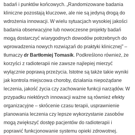
badań i punktów końcowych. „Randomizowane badania
kliniczne pozostają kluczowe, ale nie są jedyną drogą do
wdrożenia innowacji. W wielu sytuacjach wysokiej jakości
badania obserwacyjne lub nowoczesne projekty badań
mogą dostarczyć wiarygodnych dowodów potrzebnych do
wprowadzenia nowych rozwiązań do praktyki klinicznej”
–
tłumaczy
dr Bartłomiej Tomasik
. Podkreślono również, że
korzyści z radioterapii nie zawsze najlepiej mierzyć
wyłącznie poprawą przeżycia. Istotne są także takie wyniki
jak kontrola miejscowa choroby, działania niepożądane
leczenia, jakość życia czy zachowanie funkcji narządów. W
przypadku niektórych innowacji ważne są również efekty
organizacyjne – skrócenie czasu terapii, usprawnienie
planowania leczenia czy lepsze wykorzystanie zasobów
mogą zwiększyć dostęp pacjentów do radioterapii i
poprawić funkcjonowanie systemu opieki zdrowotnej.