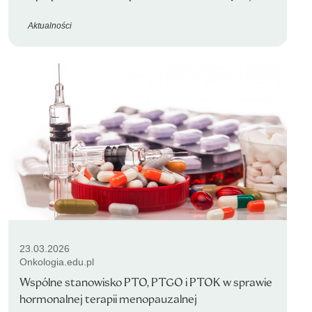
Aktualności
23.03.2026
Onkologia.edu.pl
Wspólne stanowisko PTO, PTGO i PTOK w sprawie
hormonalnej terapii menopauzalnej