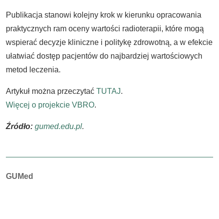
Publikacja stanowi kolejny krok w kierunku opracowania
praktycznych ram oceny wartości radioterapii, które mogą
wspierać decyzje kliniczne i politykę zdrowotną, a w efekcie
ułatwiać dostęp pacjentów do najbardziej wartościowych
metod leczenia.
Artykuł można przeczytać
TUTAJ
.
Więcej o projekcie VBRO
.
Źródło:
gumed.edu.pl
.
Autorzy:
GUMed