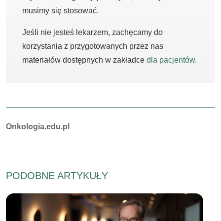
musimy się stosować.
Jeśli nie jesteś lekarzem, zachęcamy do
korzystania z przygotowanych przez nas
materiałów dostępnych w zakładce
dla pacjentów
.
Autorzy:
Onkologia.edu.pl
PODOBNE ARTYKUŁY