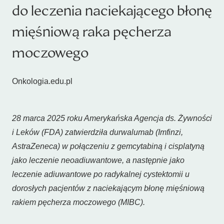
do leczenia naciekającego błonę
mięśniową raka pęcherza
moczowego
Onkologia.edu.pl
28 marca 2025 roku Amerykańska Agencja ds. Żywności
i Leków (FDA) zatwierdziła durwalumab (Imfinzi,
AstraZeneca) w połączeniu z gemcytabiną i cisplatyną
jako leczenie neoadiuwantowe, a następnie jako
leczenie adiuwantowe po radykalnej cystektomii u
dorosłych pacjentów z naciekającym błonę mięśniową
rakiem pęcherza moczowego (MIBC).