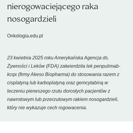
nierogowaciejącego raka
nosogardzieli
Onkologia.edu.pl
23 kwietnia 2025 roku Amerykańska Agencja ds.
Żywności i Leków (FDA) zatwierdziła lek penpulimab-
kcqx (firmy Akeso Biopharma) do stosowania razem z
cisplatyną lub karboplatyną oraz gemcytabiną w
leczeniu pierwszego rzutu dorosłych pacjentów z
nawrotowym lub przerzutowym rakiem nosogardzieli,
który nie wykazuje cech rogowacenia.