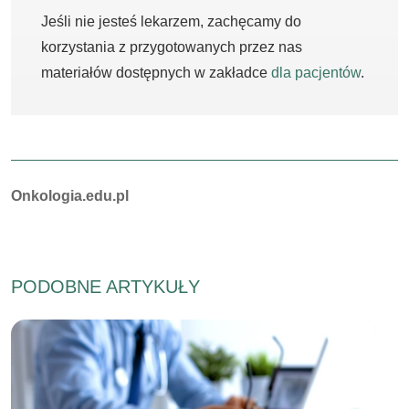
Jeśli nie jesteś lekarzem, zachęcamy do
korzystania z przygotowanych przez nas
materiałów dostępnych w zakładce
dla pacjentów
.
Autorzy:
Onkologia.edu.pl
PODOBNE ARTYKUŁY