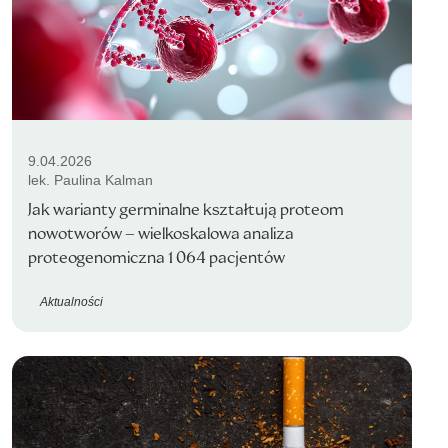
9.04.2026
lek. Paulina Kalman
Jak warianty germinalne kształtują proteom
nowotworów – wielkoskalowa analiza
proteogenomiczna 1 064 pacjentów
Aktualności