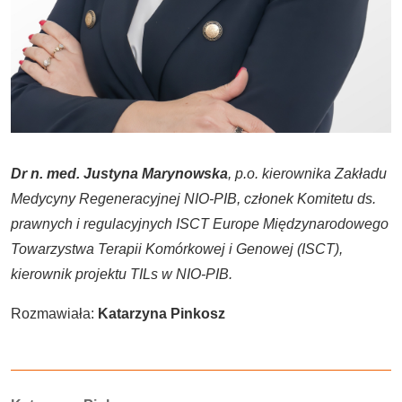
Dr n. med. Justyna Marynowska
, p.o. kierownika Zakładu
Medycyny Regeneracyjnej NIO-PIB, członek Komitetu ds.
prawnych i regulacyjnych ISCT Europe Międzynarodowego
Towarzystwa Terapii Komórkowej i Genowej (ISCT),
kierownik projektu TILs w NIO-PIB.
Rozmawiała:
Katarzyna Pinkosz