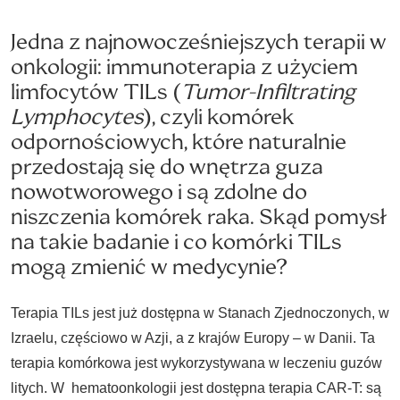
Jedna z najnowocześniejszych terapii w
onkologii: immunoterapia z użyciem
limfocytów TILs (
Tumor-Infiltrating
Lymphocytes
), czyli komórek
odpornościowych, które naturalnie
przedostają się do wnętrza guza
nowotworowego i są zdolne do
niszczenia komórek raka. Skąd pomysł
na takie badanie i co komórki TILs
mogą zmienić w medycynie?
Terapia TILs jest już dostępna w Stanach Zjednoczonych, w
Izraelu, częściowo w Azji, a z krajów Europy – w Danii. Ta
terapia komórkowa jest wykorzystywana w leczeniu guzów
litych. W hematoonkologii jest dostępna terapia CAR-T: są