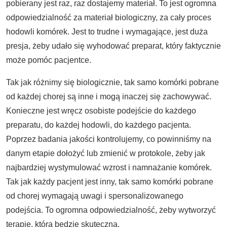
pobierany jest raz, raz dostajemy materiał. To jest ogromna
odpowiedzialność za materiał biologiczny, za cały proces
hodowli komórek. Jest to trudne i wymagające, jest duża
presja, żeby udało się wyhodować preparat, który faktycznie
może pomóc pacjentce.
Tak jak różnimy się biologicznie, tak samo komórki pobrane
od każdej chorej są inne i mogą inaczej się zachowywać.
Konieczne jest wręcz osobiste podejście do każdego
preparatu, do każdej hodowli, do każdego pacjenta.
Poprzez badania jakości kontrolujemy, co powinniśmy na
danym etapie dołożyć lub zmienić w protokole, żeby jak
najbardziej wystymulować wzrost i namnażanie komórek.
Tak jak każdy pacjent jest inny, tak samo komórki pobrane
od chorej wymagają uwagi i spersonalizowanego
podejścia. To ogromna odpowiedzialność, żeby wytworzyć
terapię, która będzie skuteczna.