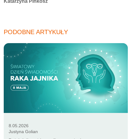
Autorzy:
Katarzyna Pinkosz
PODOBNE ARTYKUŁY
8.05.2026
Justyna Golian