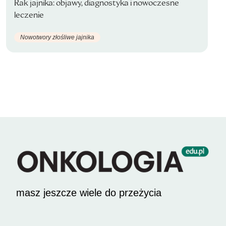
Rak jajnika: objawy, diagnostyka i nowoczesne
leczenie
Nowotwory złośliwe jajnika
masz jeszcze wiele do przeżycia