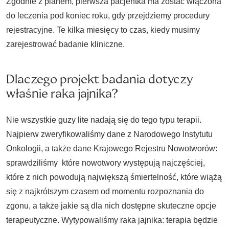
Zgodnie z planem, pierwsza pacjentka ma zostać włączona
do leczenia pod koniec roku, gdy przejdziemy procedury
rejestracyjne. Te kilka miesięcy to czas, kiedy musimy
zarejestrować badanie kliniczne.
Dlaczego projekt badania dotyczy
właśnie raka jajnika?
Nie wszystkie guzy lite nadają się do tego typu terapii.
Najpierw zweryfikowaliśmy dane z Narodowego Instytutu
Onkologii, a także dane Krajowego Rejestru Nowotworów:
sprawdziliśmy które nowotwory występują najczęściej,
które z nich powodują największą śmiertelność, które wiążą
się z najkrótszym czasem od momentu rozpoznania do
zgonu, a także jakie są dla nich dostępne skuteczne opcje
terapeutyczne. Wytypowaliśmy raka jajnika: terapia będzie