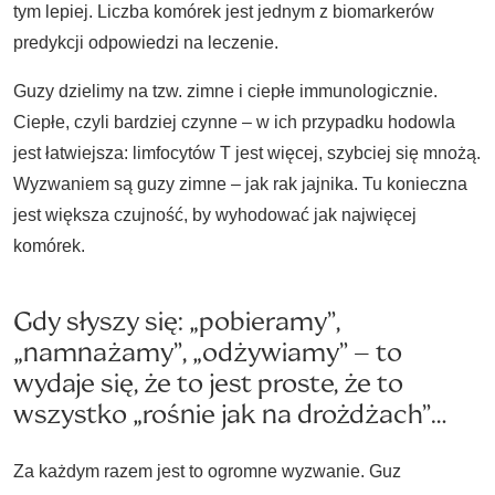
tym lepiej. Liczba komórek jest jednym z biomarkerów
predykcji odpowiedzi na leczenie.
Guzy dzielimy na tzw. zimne i ciepłe immunologicznie.
Ciepłe, czyli bardziej czynne – w ich przypadku hodowla
jest łatwiejsza: limfocytów T jest więcej, szybciej się mnożą.
Wyzwaniem są guzy zimne – jak rak jajnika. Tu konieczna
jest większa czujność, by wyhodować jak najwięcej
komórek.
Gdy słyszy się: „pobieramy”,
„namnażamy”, „odżywiamy” – to
wydaje się, że to jest proste, że to
wszystko „rośnie jak na drożdżach”…
Za każdym razem jest to ogromne wyzwanie. Guz