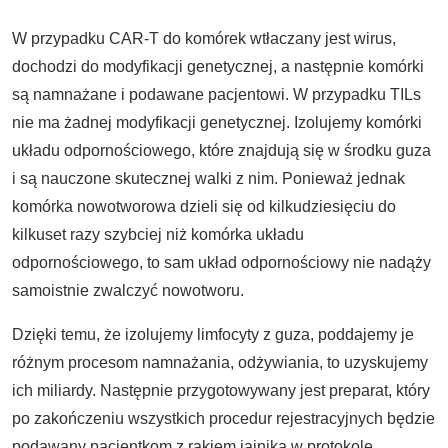
W przypadku CAR-T do komórek wtłaczany jest wirus,
dochodzi do modyfikacji genetycznej, a następnie komórki
są namnażane i podawane pacjentowi. W przypadku TILs
nie ma żadnej modyfikacji genetycznej. Izolujemy komórki
układu odpornościowego, które znajdują się w środku guza
i są nauczone skutecznej walki z nim. Ponieważ jednak
komórka nowotworowa dzieli się od kilkudziesięciu do
kilkuset razy szybciej niż komórka układu
odpornościowego, to sam układ odpornościowy nie nadąży
samoistnie zwalczyć nowotworu.
Dzięki temu, że izolujemy limfocyty z guza, poddajemy je
różnym procesom namnażania, odżywiania, to uzyskujemy
ich miliardy. Następnie przygotowywany jest preparat, który
po zakończeniu wszystkich procedur rejestracyjnych będzie
podawany pacjentkom z rakiem jajnika w protokole