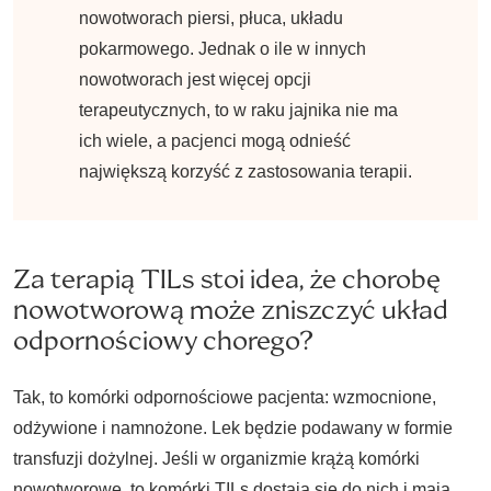
nowotworach piersi, płuca, układu
pokarmowego. Jednak o ile w innych
nowotworach jest więcej opcji
terapeutycznych, to w raku jajnika nie ma
ich wiele, a pacjenci mogą odnieść
największą korzyść z zastosowania terapii.
Za terapią TILs stoi idea, że chorobę
nowotworową może zniszczyć układ
odpornościowy chorego?
Tak, to komórki odpornościowe pacjenta: wzmocnione,
odżywione i namnożone. Lek będzie podawany w formie
transfuzji dożylnej. Jeśli w organizmie krążą komórki
nowotworowe, to komórki TILs dostają się do nich i mają