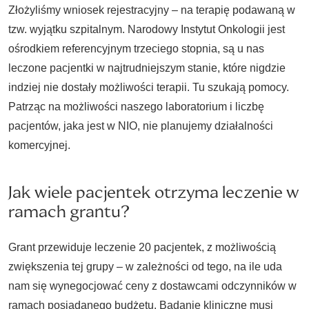
Złożyliśmy wniosek rejestracyjny – na terapię podawaną w
tzw. wyjątku szpitalnym. Narodowy Instytut Onkologii jest
ośrodkiem referencyjnym trzeciego stopnia, są u nas
leczone pacjentki w najtrudniejszym stanie, które nigdzie
indziej nie dostały możliwości terapii. Tu szukają pomocy.
Patrząc na możliwości naszego laboratorium i liczbę
pacjentów, jaka jest w NIO, nie planujemy działalności
komercyjnej.
Jak wiele pacjentek otrzyma leczenie w
ramach grantu?
Grant przewiduje leczenie 20 pacjentek, z możliwością
zwiększenia tej grupy – w zależności od tego, na ile uda
nam się wynegocjować ceny z dostawcami odczynników w
ramach posiadanego budżetu. Badanie kliniczne musi