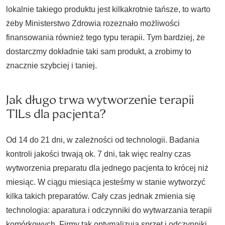
lokalnie takiego produktu jest kilkakrotnie tańsze, to warto
żeby Ministerstwo Zdrowia rozeznało możliwości
finansowania również tego typu terapii. Tym bardziej, że
dostarczmy dokładnie taki sam produkt, a zrobimy to
znacznie szybciej i taniej.
Jak długo trwa wytworzenie terapii
TILs dla pacjenta?
Od 14 do 21 dni, w zależności od technologii. Badania
kontroli jakości trwają ok. 7 dni, tak więc realny czas
wytworzenia preparatu dla jednego pacjenta to krócej niż
miesiąc. W ciągu miesiąca jesteśmy w stanie wytworzyć
kilka takich preparatów. Cały czas jednak zmienia się
technologia: aparatura i odczynniki do wytwarzania terapii
komórkowych. Firmy tak optymalizują sprzęt i odczynniki,