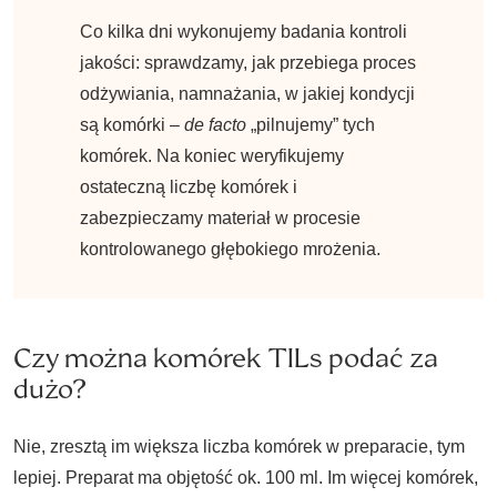
Co kilka dni wykonujemy badania kontroli
jakości: sprawdzamy, jak przebiega proces
odżywiania, namnażania, w jakiej kondycji
są komórki –
de facto
„pilnujemy” tych
komórek. Na koniec weryfikujemy
ostateczną liczbę komórek i
zabezpieczamy materiał w procesie
kontrolowanego głębokiego mrożenia.
Czy można komórek TILs podać za
dużo?
Nie, zresztą im większa liczba komórek w preparacie, tym
lepiej. Preparat ma objętość ok. 100 ml. Im więcej komórek,