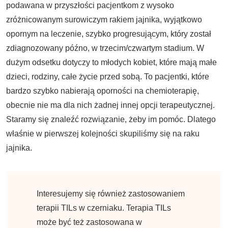
podawana w przyszłości pacjentkom z wysoko
zróżnicowanym surowiczym rakiem jajnika, wyjątkowo
opornym na leczenie, szybko progresującym, który został
zdiagnozowany późno, w trzecim/czwartym stadium. W
dużym odsetku dotyczy to młodych kobiet, które mają małe
dzieci, rodziny, całe życie przed sobą. To pacjentki, które
bardzo szybko nabierają oporności na chemioterapię,
obecnie nie ma dla nich żadnej innej opcji terapeutycznej.
Staramy się znaleźć rozwiązanie, żeby im pomóc. Dlatego
właśnie w pierwszej kolejności skupiliśmy się na raku
jajnika.
Interesujemy się również zastosowaniem
terapii TILs w czerniaku. Terapia TILs
może być też zastosowana w