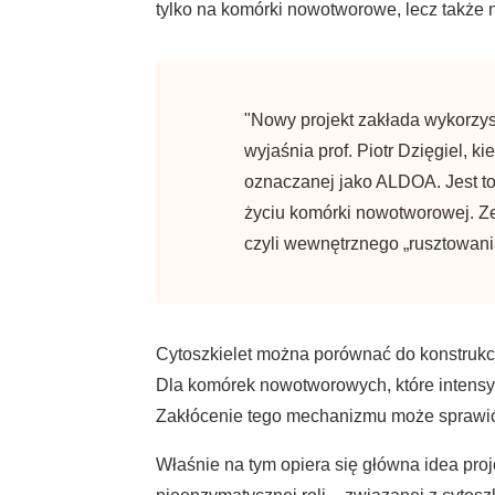
tylko na komórki nowotworowe, lecz także
"Nowy projekt zakłada wykorzys
wyjaśnia prof. Piotr Dzięgiel, k
oznaczanej jako ALDOA. Jest to 
życiu komórki nowotworowej. Zes
czyli wewnętrznego „rusztowani
Cytoszkielet można porównać do konstrukcji
Dla komórek nowotworowych, które intensyw
Zakłócenie tego mechanizmu może sprawić
Właśnie na tym opiera się główna idea proje