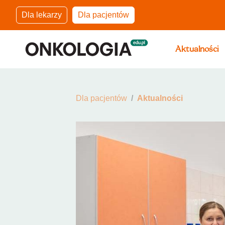
Dla lekarzy
Dla pacjentów
Aktualności
Dla pacjentów
Aktualności