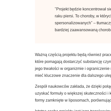
"Projekt będzie koncentrował si
raku piersi. To choroby, w któr
spersonalizowanych" – tłumaczy 
bardziej zaawansowaną chorobą
Ważną częścią projektu będą również prac
które pomagają dostarczyć substancję czynn
jego trwałości w organizmie i ograniczeni
mieć kluczowe znaczenie dla dalszego ule
Zespół naukowców zakłada, że dzięki poł
uzyskać formuły o większej skuteczności i
formy zamknięte w liposomach, porównując