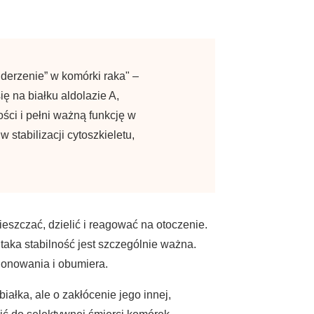
derzenie” w komórki raka" –
ię na białku aldolazie A,
ści i pełni ważną funkcję w
stabilizacji cytoszkieletu,
ieszczać, dzielić i reagować na otoczenie.
aka stabilność jest szczególnie ważna.
onowania i obumiera.
iałka, ale o zakłócenie jego innej,