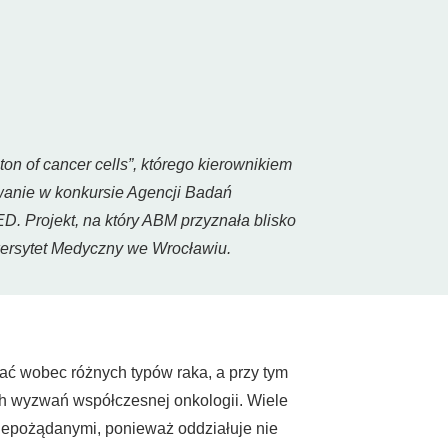
on of cancer cells
”, którego kierownikiem
owanie w konkursie Agencji Badań
 Projekt, na który ABM przyznała blisko
iwersytet Medyczny we Wrocławiu.
ać wobec różnych typów raka, a przy tym
h wyzwań współczesnej onkologii. Wiele
niepożądanymi, ponieważ oddziałuje nie