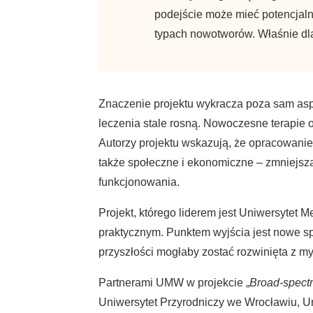
podejście może mieć potencjal
typach nowotworów. Właśnie dla
Znaczenie projektu wykracza poza sam asp
leczenia stale rosną. Nowoczesne terapie 
Autorzy projektu wskazują, że opracowanie s
także społeczne i ekonomiczne – zmniejszaj
funkcjonowania.
Projekt, którego liderem jest Uniwersytet
praktycznym. Punktem wyjścia jest nowe sp
przyszłości mogłaby zostać rozwinięta z my
Partnerami UMW w projekcie „
Broad-spectr
Uniwersytet Przyrodniczy we Wrocławiu, U