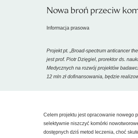
Nowa broń przeciw ko
Informacja prasowa
Projekt pt. „
Broad-spectrum anticancer ther
jest prof. Piotr Dzięgiel, prorektor ds.
Medycznych na rozwój projektów badawcz
12 mln zł dofinansowania, będzie realizo
Celem projektu jest opracowanie nowego po
selektywnie niszczyć komórki nowotworowe
dostępnych dziś metod leczenia, choć skut