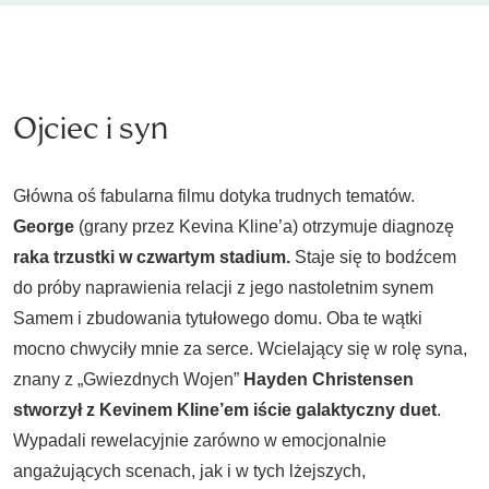
Ojciec i syn
Główna oś fabularna filmu dotyka trudnych tematów.
George
(grany przez Kevina Kline’a) otrzymuje diagnozę
raka trzustki w czwartym stadium.
Staje się to bodźcem
do próby naprawienia relacji z jego nastoletnim synem
Samem i zbudowania tytułowego domu. Oba te wątki
mocno chwyciły mnie za serce. Wcielający się w rolę syna,
znany z „Gwiezdnych Wojen”
Hayden Christensen
stworzył z Kevinem Kline’em iście galaktyczny duet
.
Wypadali rewelacyjnie zarówno w emocjonalnie
angażujących scenach, jak i w tych lżejszych,