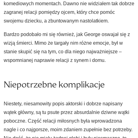
komediowych momentach. Dawno nie widziałem tak dobrze
zagranej relacji pomiędzy ojcem, który chce pomóc
swojemu dziecku, a zbuntowanym nastolatkiem.
Bardzo podobało mi się również, jak George oswajał się z
wizją śmierci. Mimo że targały nim różne emocje, był w
stanie skupić się na tym, co dla niego najważniejsze –
wspomnianej naprawie relacji z synem i domu.
Niepotrzebne komplikacje
Niestety, niesamowity popis aktorski i dobrze napisany
wątek główny, są tu psute przez absurdalnie dziwne wątki
poboczne. Część relacji miłosnych była wprowadzona
nagle i co najgorsze, moim zdaniem zupełnie bez potrzeby.