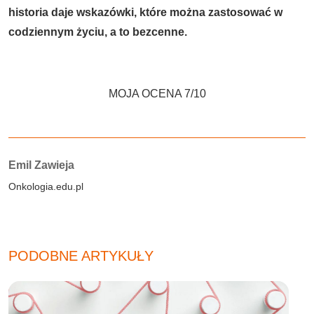
historia daje wskazówki, które można zastosować w
codziennym życiu, a to bezcenne.
MOJA OCENA 7/10
Autorzy:
Emil Zawieja
Onkologia.edu.pl
PODOBNE ARTYKUŁY