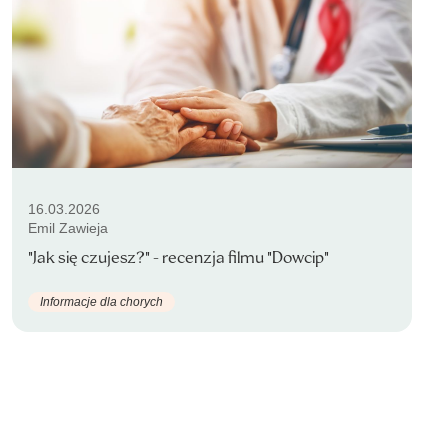
16.03.2026
Emil Zawieja
"Jak się czujesz?" - recenzja filmu "Dowcip"
Informacje dla chorych