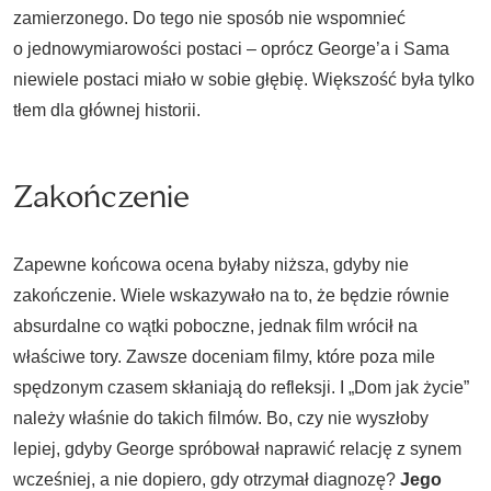
zamierzonego. Do tego nie sposób nie wspomnieć
o jednowymiarowości postaci – oprócz George’a i Sama
niewiele postaci miało w sobie głębię. Większość była tylko
tłem dla głównej historii.
Zakończenie
Zapewne końcowa ocena byłaby niższa, gdyby nie
zakończenie. Wiele wskazywało na to, że będzie równie
absurdalne co wątki poboczne, jednak film wrócił na
właściwe tory. Zawsze doceniam filmy, które poza mile
spędzonym czasem skłaniają do refleksji. I „Dom jak życie”
należy właśnie do takich filmów. Bo, czy nie wyszłoby
lepiej, gdyby George spróbował naprawić relację z synem
wcześniej, a nie dopiero, gdy otrzymał diagnozę?
Jego