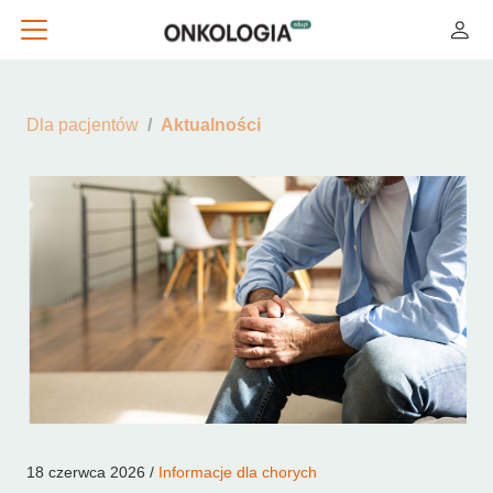
Dla pacjentów
Aktualności
18 czerwca 2026 /
Informacje dla chorych