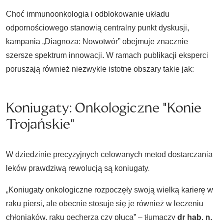
Choć immunoonkologia i odblokowanie układu
odpornościowego stanowią centralny punkt dyskusji,
kampania „Diagnoza: Nowotwór” obejmuje znacznie
szersze spektrum innowacji. W ramach publikacji eksperci
poruszają również niezwykle istotne obszary takie jak:
Koniugaty: Onkologiczne "Konie
Trojańskie"
W dziedzinie precyzyjnych celowanych metod dostarczania
leków prawdziwą rewolucją są koniugaty.
„Koniugaty onkologiczne rozpoczęły swoją wielką karierę w
raku piersi, ale obecnie stosuje się je również w leczeniu
chłoniaków, raku pęcherza czy płuca” – tłumaczy
dr hab. n.