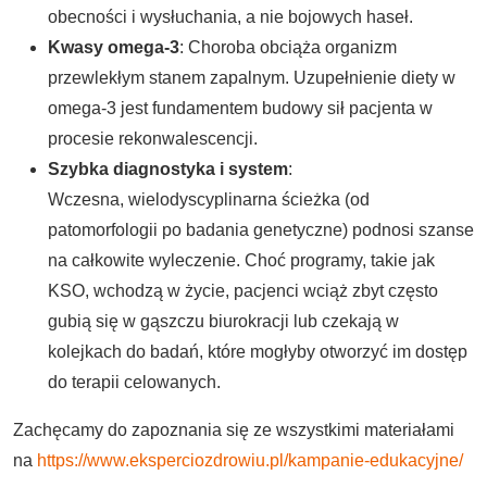
obecności i wysłuchania, a nie bojowych haseł.
Kwasy omega-3
: Choroba obciąża organizm
przewlekłym stanem zapalnym. Uzupełnienie diety w
omega-3 jest fundamentem budowy sił pacjenta w
procesie rekonwalescencji.
Szybka diagnostyka i system
:
Wczesna, wielodyscyplinarna ścieżka (od
patomorfologii po badania genetyczne) podnosi szanse
na całkowite wyleczenie. Choć programy, takie jak
KSO, wchodzą w życie, pacjenci wciąż zbyt często
gubią się w gąszczu biurokracji lub czekają w
kolejkach do badań, które mogłyby otworzyć im dostęp
do terapii celowanych.
Zachęcamy do zapoznania się ze wszystkimi materiałami
na
https://www.eksperciozdrowiu.pl/kampanie-edukacyjne/