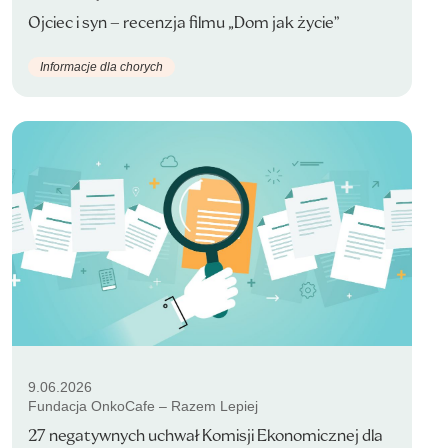
Ojciec i syn – recenzja filmu „Dom jak życie”
Informacje dla chorych
9.06.2026
Fundacja OnkoCafe – Razem Lepiej
27 negatywnych uchwał Komisji Ekonomicznej dla