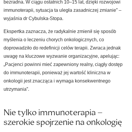
bezradna. W ciągu ostatnich 10–15 lat, dzięki rozwojowi
immunoterapii, sytuacja ta uległa zasadniczej zmianie” –
wyjaśnia dr Cybulska-Stopa.
Ekspertka zaznacza, że radykalnie zmienił się sposób
myślenia o leczeniu chorych onkologicznych, co
doprowadziło do redefinicji celów terapii. Zwraca jednak
uwagę na kluczowe wyzwanie organizacyjne, apelując:
„Pacjenci powinni mieć zapewniony realny, ciągły dostęp
do immunoterapii, ponieważ jej wartość kliniczna w
onkologii jest znacząca i wymaga konsekwentnego
utrzymania”.
Nie tylko immunoterapia –
szerokie spojrzenie na onkologię