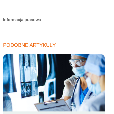
Autorzy:
Informacja prasowa
PODOBNE ARTYKUŁY