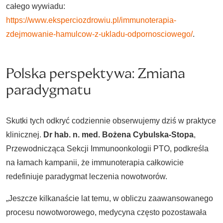
całego wywiadu:
https://www.eksperciozdrowiu.pl/immunoterapia-
zdejmowanie-hamulcow-z-ukladu-odpornosciowego/
.
Polska perspektywa: Zmiana
paradygmatu
Skutki tych odkryć codziennie obserwujemy dziś w praktyce
klinicznej.
Dr hab. n. med. Bożena Cybulska-Stopa
,
Przewodnicząca Sekcji Immunoonkologii PTO, podkreśla
na łamach kampanii, że immunoterapia całkowicie
redefiniuje paradygmat leczenia nowotworów.
„Jeszcze kilkanaście lat temu, w obliczu zaawansowanego
procesu nowotworowego, medycyna często pozostawała