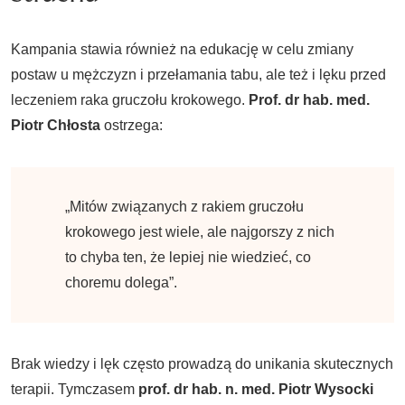
Kampania stawia również na edukację w celu zmiany
postaw u mężczyzn i przełamania tabu, ale też i lęku przed
leczeniem raka gruczołu krokowego.
Prof. dr hab. med.
Piotr Chłosta
ostrzega:
„Mitów związanych z rakiem gruczołu
krokowego jest wiele, ale najgorszy z nich
to chyba ten, że lepiej nie wiedzieć, co
choremu dolega”.
Brak wiedzy i lęk często prowadzą do unikania skutecznych
terapii. Tymczasem
prof. dr hab. n. med. Piotr Wysocki