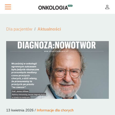
Dla pacjentów
Aktualności
13 kwietnia 2026 /
Informacje dla chorych