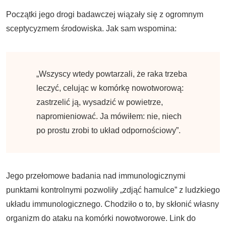
Początki jego drogi badawczej wiązały się z ogromnym
sceptycyzmem środowiska. Jak sam wspomina:
„Wszyscy wtedy powtarzali, że raka trzeba
leczyć, celując w komórkę nowotworową:
zastrzelić ją, wysadzić w powietrze,
napromieniować. Ja mówiłem: nie, niech
po prostu zrobi to układ odpornościowy”.
Jego przełomowe badania nad immunologicznymi
punktami kontrolnymi pozwoliły „zdjąć hamulce” z ludzkiego
układu immunologicznego. Chodziło o to, by skłonić własny
organizm do ataku na komórki nowotworowe. Link do