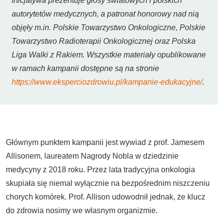
Inicjatywa prezentuje głosy światowych i polskich
autorytetów medycznych, a patronat honorowy nad nią
objęły m.in. Polskie Towarzystwo Onkologiczne, Polskie
Towarzystwo Radioterapii Onkologicznej oraz Polska
Liga Walki z Rakiem. Wszystkie materiały opublikowane
w ramach kampanii dostępne są na stronie
https://www.eksperciozdrowiu.pl/kampanie-edukacyjne/
.
Głównym punktem kampanii jest wywiad z prof. Jamesem
Allisonem, laureatem Nagrody Nobla w dziedzinie
medycyny z 2018 roku. Przez lata tradycyjna onkologia
skupiała się niemal wyłącznie na bezpośrednim niszczeniu
chorych komórek. Prof. Allison udowodnił jednak, że klucz
do zdrowia nosimy we własnym organizmie.