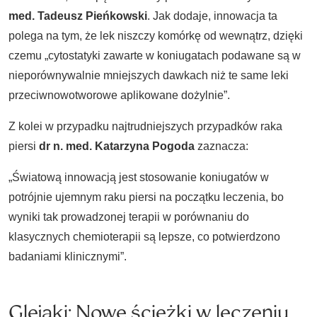
med. Tadeusz Pieńkowski
. Jak dodaje, innowacja ta
polega na tym, że lek niszczy komórkę od wewnątrz, dzięki
czemu „cytostatyki zawarte w koniugatach podawane są w
nieporównywalnie mniejszych dawkach niż te same leki
przeciwnowotworowe aplikowane dożylnie”.
Z kolei w przypadku najtrudniejszych przypadków raka
piersi
dr n. med. Katarzyna Pogoda
zaznacza:
„Światową innowacją jest stosowanie koniugatów w
potrójnie ujemnym raku piersi na początku leczenia, bo
wyniki tak prowadzonej terapii w porównaniu do
klasycznych chemioterapii są lepsze, co potwierdzono
badaniami klinicznymi”.
Glejaki: Nowe ścieżki w leczeniu