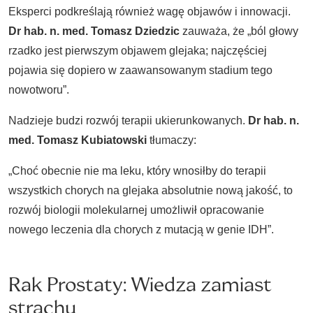
Eksperci podkreślają również wagę objawów i innowacji.
Dr hab. n. med. Tomasz Dziedzic
zauważa, że „ból głowy
rzadko jest pierwszym objawem glejaka; najczęściej
pojawia się dopiero w zaawansowanym stadium tego
nowotworu”.
Nadzieje budzi rozwój terapii ukierunkowanych.
Dr hab. n.
med. Tomasz Kubiatowski
tłumaczy:
„Choć obecnie nie ma leku, który wnosiłby do terapii
wszystkich chorych na glejaka absolutnie nową jakość, to
rozwój biologii molekularnej umożliwił opracowanie
nowego leczenia dla chorych z mutacją w genie IDH”.
Rak Prostaty: Wiedza zamiast
strachu