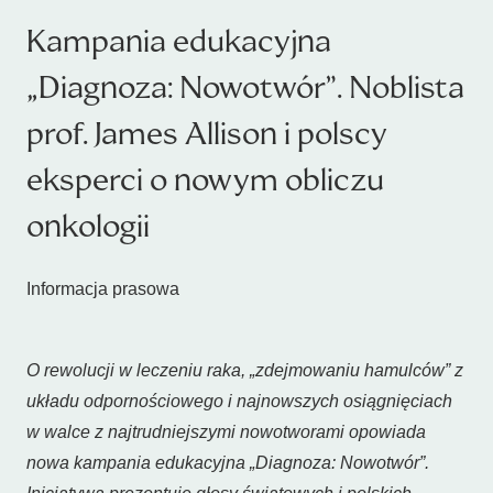
Kampania edukacyjna
„Diagnoza: Nowotwór”. Noblista
prof. James Allison i polscy
eksperci o nowym obliczu
onkologii
Informacja prasowa
O rewolucji w leczeniu raka, „zdejmowaniu hamulców” z
układu odpornościowego i najnowszych osiągnięciach
w walce z najtrudniejszymi nowotworami opowiada
nowa kampania edukacyjna „Diagnoza: Nowotwór”.