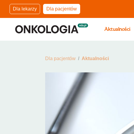
Dla lekarzy
Dla pacjentów
Aktualności
Dla pacjentów
Aktualności