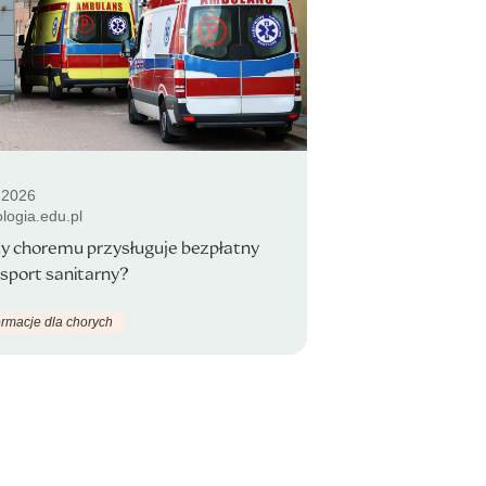
.2026
logia.edu.pl
y choremu przysługuje bezpłatny
sport sanitarny?
ormacje dla chorych