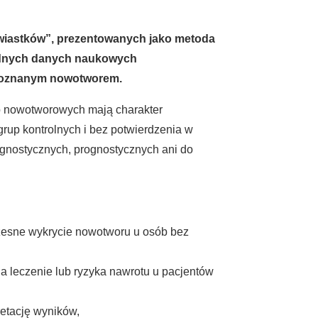
erwiastków”, prezentowanych jako metoda
godnych danych naukowych
zpoznanym nowotworem.
b nowotworowych mają charakter
rup kontrolnych i bez potwierdzenia w
gnostycznych, prognostycznych ani do
zesne wykrycie nowotworu u osób bez
a leczenie lub ryzyka nawrotu u pacjentów
retację wyników,