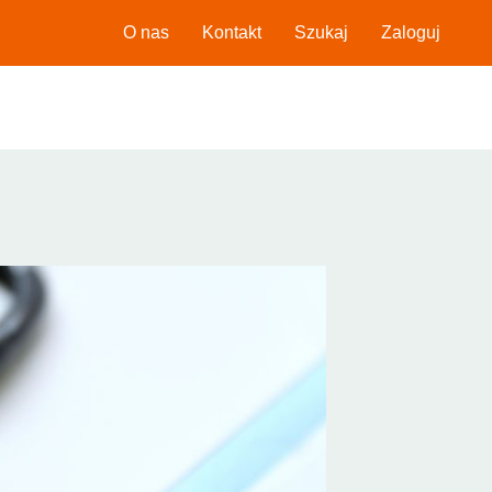
O nas
Kontakt
Szukaj
Zaloguj