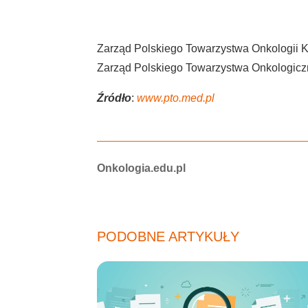
Zarząd Polskiego Towarzystwa Onkologii Kl
Zarząd Polskiego Towarzystwa Onkologic
Źródło
:
www.pto.med.pl
Autorzy:
Onkologia.edu.pl
PODOBNE ARTYKUŁY