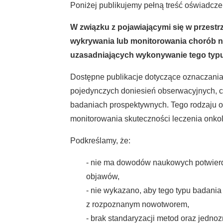
Poniżej publikujemy pełną treść oświadcze
W związku z pojawiającymi się w przest
wykrywania lub monitorowania chorób 
uzasadniających wykonywanie tego typu
Dostępne publikacje dotyczące oznaczania
pojedynczych doniesień obserwacyjnych, c
badaniach prospektywnych. Tego rodzaju o
monitorowania skuteczności leczenia onko
Podkreślamy, że:
- nie ma dowodów naukowych potwierd
objawów,
- nie wykazano, aby tego typu badani
z rozpoznanym nowotworem,
- brak standaryzacji metod oraz jedno