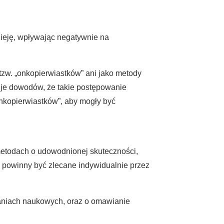
ieję, wpływając negatywnie na
w. „onkopierwiastków” ani jako metody
kuje dowodów, że takie postępowanie
nkopierwiastków”, aby mogły być
metodach o udowodnionej skuteczności,
powinny być zlecane indywidualnie przez
daniach naukowych, oraz o omawianie