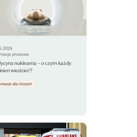
5.2026
rmacja prasowa
ycyna nuklearna – o czym każdy
nien wiedzieć?
ormacje dla chorych