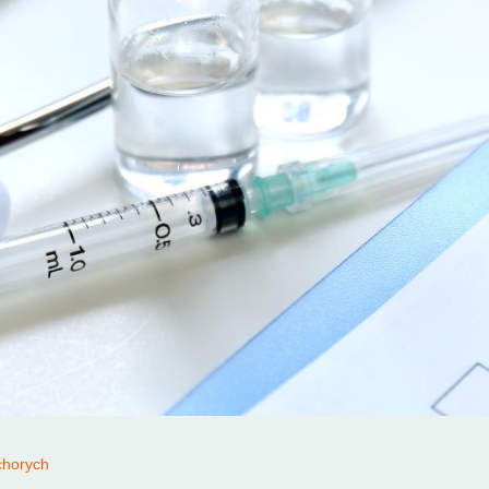
chorych