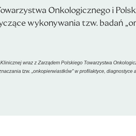
Towarzystwa Onkologicznego i Pols
otyczące wykonywania tzw. badań „
Klinicznej wraz z Zarządem Polskiego Towarzystwa Onkologic
naczania tzw. „onkopierwiastków” w profilaktyce, diagnostyce 