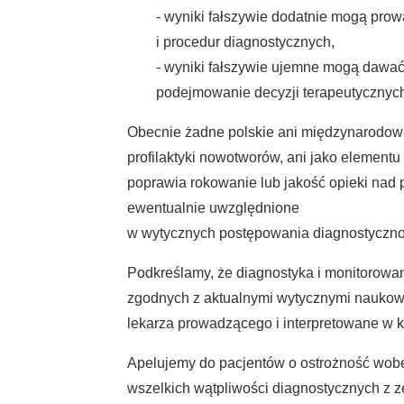
- wyniki fałszywie dodatnie mogą pro
i procedur diagnostycznych,
- wyniki fałszywie ujemne mogą dawać
podejmowanie decyzji terapeutycznyc
Obecnie żadne polskie ani międzynarodow
profilaktyki nowotworów, ani jako element
poprawia rokowanie lub jakość opieki nad 
ewentualnie uwzględnione
w wytycznych postępowania diagnostyczno
Podkreślamy, że diagnostyka i monitorowa
zgodnych z aktualnymi wytycznymi naukow
lekarza prowadzącego i interpretowane w k
Apelujemy do pacjentów o ostrożność wobec
wszelkich wątpliwości diagnostycznych z z