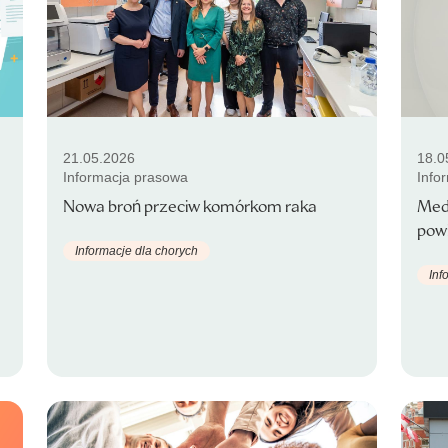
21.05.2026
18.0
Informacja prasowa
Info
Nowa broń przeciw komórkom raka
Med
powi
Informacje dla chorych
Inf