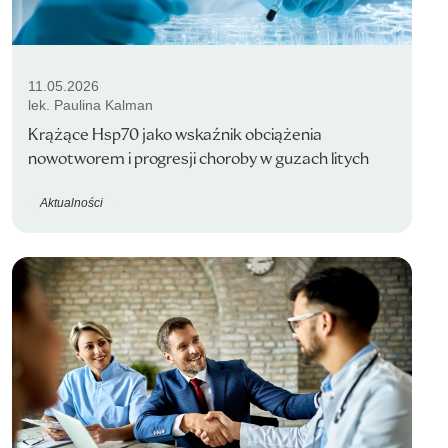
11.05.2026
lek. Paulina Kalman
Krążące Hsp70 jako wskaźnik obciążenia
nowotworem i progresji choroby w guzach litych
Aktualności