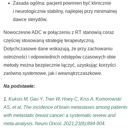
Zasada ogólna: pacjent powinien być klinicznie
i neurologicznie stabilny, najlepiej przy minimalnej
dawce sterydów.
Nowoczesne ADC w połączeniu z RT stanowią coraz
częściej stosowaną strategię terapeutyczną.
Dotychczasowe dane wskazują, że przy zachowaniu
ostrożności i odpowiednich odstępów czasowych obie
metody można bezpiecznie łączyć, uzyskując korzyści
zarówno systemowe, jak i wewnątrzczaszkowe.
Na podstawie:
1.
Kuksis M, Gao Y, Tran W, Hoey C, Kiss A, Komorowski
AS, et al. The incidence of brain metastases among patients
with metastatic breast cancer: a systematic review and
meta-analysis. Neuro Oncol. 2021;23(6):894-904.