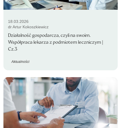
18.03.2026
dr Artur Kokoszkiewicz
Działalność gospodarcza, czyli na swoim.
Współpraca lekarza z podmiotem leczniczym |
Cz.3
Aktualności