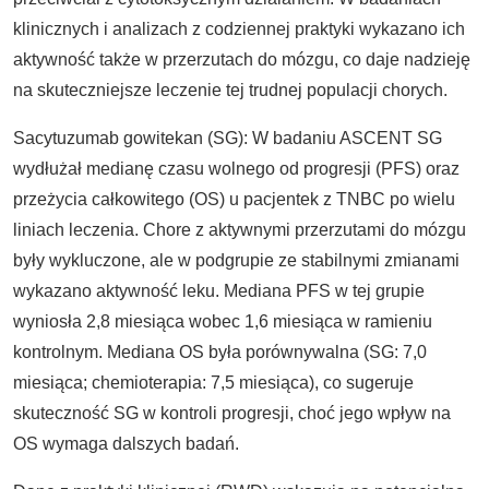
klinicznych i analizach z codziennej praktyki wykazano ich
aktywność także w przerzutach do mózgu, co daje nadzieję
na skuteczniejsze leczenie tej trudnej populacji chorych.
Sacytuzumab gowitekan (SG): W badaniu ASCENT SG
wydłużał medianę czasu wolnego od progresji (PFS) oraz
przeżycia całkowitego (OS) u pacjentek z TNBC po wielu
liniach leczenia. Chore z aktywnymi przerzutami do mózgu
były wykluczone, ale w podgrupie ze stabilnymi zmianami
wykazano aktywność leku. Mediana PFS w tej grupie
wyniosła 2,8 miesiąca wobec 1,6 miesiąca w ramieniu
kontrolnym. Mediana OS była porównywalna (SG: 7,0
miesiąca; chemioterapia: 7,5 miesiąca), co sugeruje
skuteczność SG w kontroli progresji, choć jego wpływ na
OS wymaga dalszych badań.