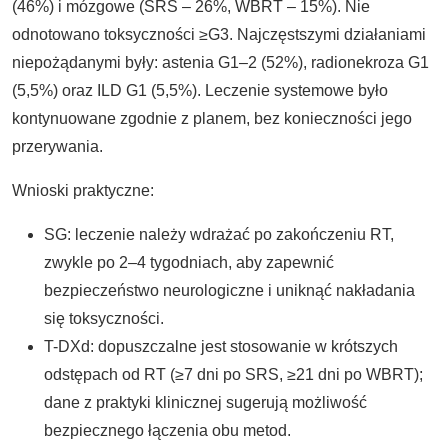
(46%) i mózgowe (SRS – 26%, WBRT – 15%). Nie
odnotowano toksyczności ≥G3. Najczęstszymi działaniami
niepożądanymi były: astenia G1–2 (52%), radionekroza G1
(5,5%) oraz ILD G1 (5,5%). Leczenie systemowe było
kontynuowane zgodnie z planem, bez konieczności jego
przerywania.
Wnioski praktyczne:
SG: leczenie należy wdrażać po zakończeniu RT,
zwykle po 2–4 tygodniach, aby zapewnić
bezpieczeństwo neurologiczne i uniknąć nakładania
się toksyczności.
T-DXd: dopuszczalne jest stosowanie w krótszych
odstępach od RT (≥7 dni po SRS, ≥21 dni po WBRT);
dane z praktyki klinicznej sugerują możliwość
bezpiecznego łączenia obu metod.