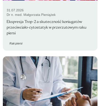
31.07.2026
Dr n. med. Małgorzata Pieniążek
Ekspresja Trop-2 a skuteczność koniugatów
przeciwciało-cytostatyk w przerzutowym raku
piersi
Rak piersi