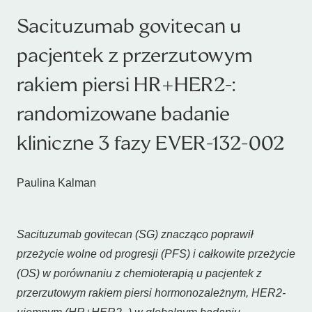
Sacituzumab govitecan u
pacjentek z przerzutowym
rakiem piersi HR+HER2-:
randomizowane badanie
kliniczne 3 fazy EVER-132-002
Paulina Kalman
Sacituzumab govitecan (SG) znacząco poprawił
przeżycie wolne od progresji (PFS) i całkowite przeżycie
(OS) w porównaniu z chemioterapią u pacjentek z
przerzutowym rakiem piersi hormonozależnym, HER2-