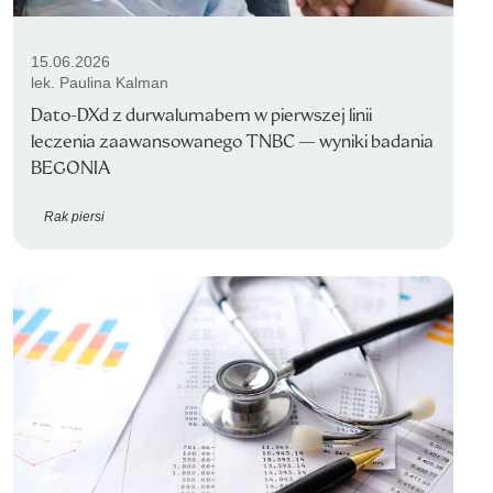
15.06.2026
lek. Paulina Kalman
Dato-DXd z durwalumabem w pierwszej linii
leczenia zaawansowanego TNBC — wyniki badania
BEGONIA
Rak piersi