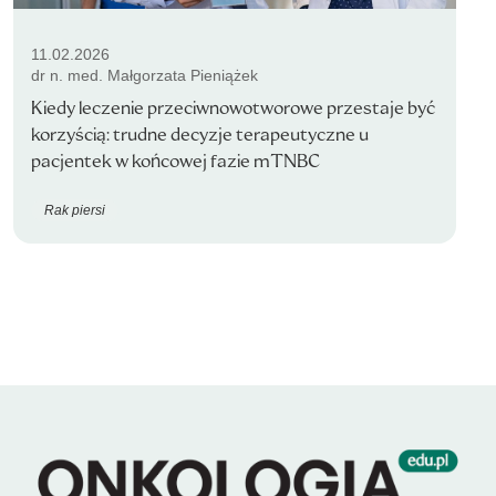
11.02.2026
dr n. med. Małgorzata Pieniążek
Kiedy leczenie przeciwnowotworowe przestaje być
korzyścią: trudne decyzje terapeutyczne u
pacjentek w końcowej fazie mTNBC
Rak piersi