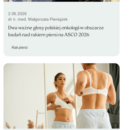
2.06.2026
dr n. med. Małgorzata Pieniążek
Dwa ważne głosy polskiej onkologii w obszarze
badań nad rakiem piersi na ASCO 2026
Rak piersi