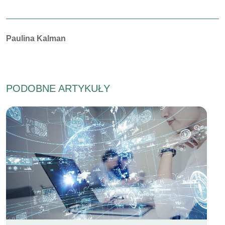
Autorzy:
Paulina Kalman
PODOBNE ARTYKUŁY