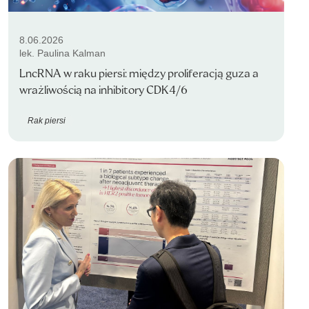
8.06.2026
lek. Paulina Kalman
LncRNA w raku piersi: między proliferacją guza a
wrażliwością na inhibitory CDK4/6
Rak piersi