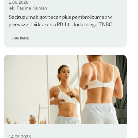
1.06.2026
lek. Paulina Kalman
Sacituzumab govitecan plus pembrolizumab w
pierwszej linii leczenia PD-L1–dodatniego TNBC
Rak piersi
14.05.2026