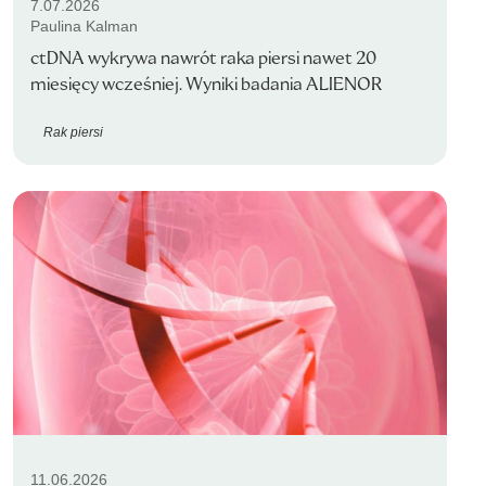
7.07.2026
Paulina Kalman
ctDNA wykrywa nawrót raka piersi nawet 20
miesięcy wcześniej. Wyniki badania ALIENOR
Rak piersi
11.06.2026