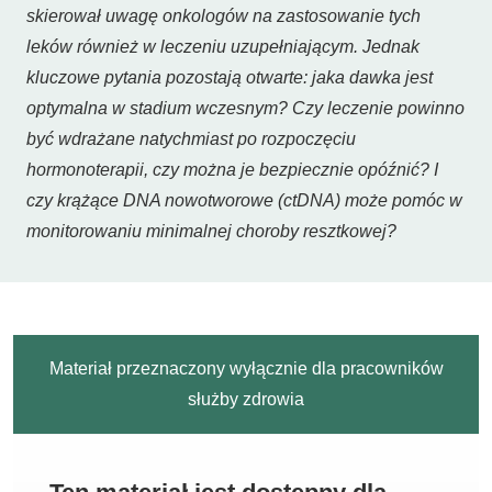
skierował uwagę onkologów na zastosowanie tych
leków również w leczeniu uzupełniającym. Jednak
kluczowe pytania pozostają otwarte: jaka dawka jest
optymalna w stadium wczesnym? Czy leczenie powinno
być wdrażane natychmiast po rozpoczęciu
hormonoterapii, czy można je bezpiecznie opóźnić? I
czy krążące DNA nowotworowe (ctDNA) może pomóc w
monitorowaniu minimalnej choroby resztkowej?
Materiał przeznaczony wyłącznie dla pracowników
służby zdrowia