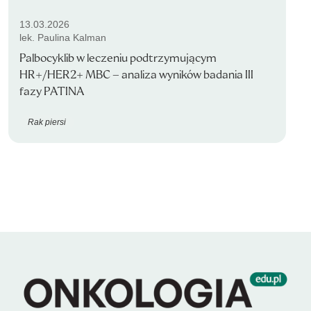
13.03.2026
lek. Paulina Kalman
Palbocyklib w leczeniu podtrzymującym
HR+/HER2+ MBC – analiza wyników badania III
fazy PATINA
Rak piersi