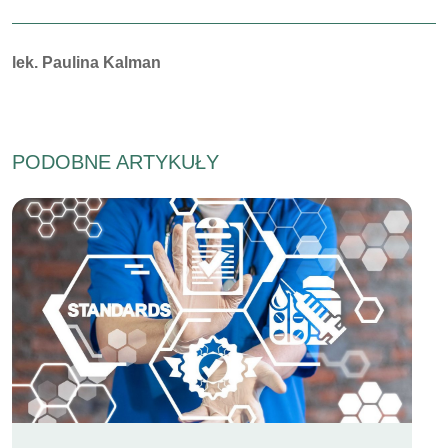
Autorzy:
lek. Paulina Kalman
PODOBNE ARTYKUŁY