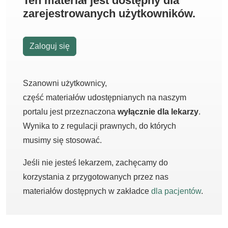
Ten materiał jest dostępny dla
zarejestrowanych użytkowników.
Zaloguj się
Szanowni użytkownicy,
część materiałów udostępnianych na naszym
portalu jest przeznaczona
wyłącznie dla lekarzy
.
Wynika to z regulacji prawnych, do których
musimy się stosować.
Jeśli nie jesteś lekarzem, zachęcamy do
korzystania z przygotowanych przez nas
materiałów dostępnych w zakładce
dla pacjentów
.