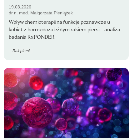
19.03.2026
dr n. med. Małgorzata Pieniążek
Wpływ chemioterapii na funkcje poznawcze u
kobiet z hormonozależnym rakiem piersi – analiza
badania RxPONDER
Rak piersi