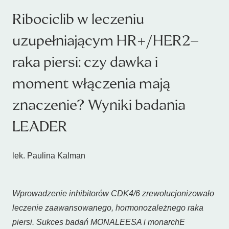
Ribociclib w leczeniu
uzupełniającym HR+/HER2–
raka piersi: czy dawka i
moment włączenia mają
znaczenie? Wyniki badania
LEADER
lek. Paulina Kalman
Wprowadzenie inhibitorów CDK4/6 zrewolucjonizowało
leczenie zaawansowanego, hormonozależnego raka
piersi. Sukces badań MONALEESA i monarchE