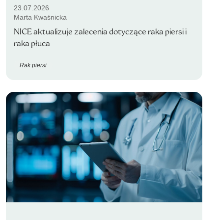
23.07.2026
Marta Kwaśnicka
NICE aktualizuje zalecenia dotyczące raka piersi i
raka płuca
Rak piersi