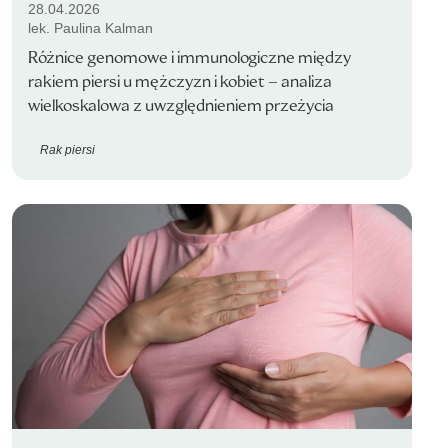
28.04.2026
lek. Paulina Kalman
Różnice genomowe i immunologiczne między
rakiem piersi u mężczyzn i kobiet – analiza
wielkoskalowa z uwzględnieniem przeżycia
Rak piersi