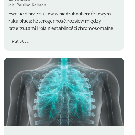
lek. Paulina Kalman
Ewolucja przerzutów w niedrobnokomórkowym
raku płuca: heterogenność, rozsiew między
przerzutami i rola niestabilności chromosomalnej
Rak płuca