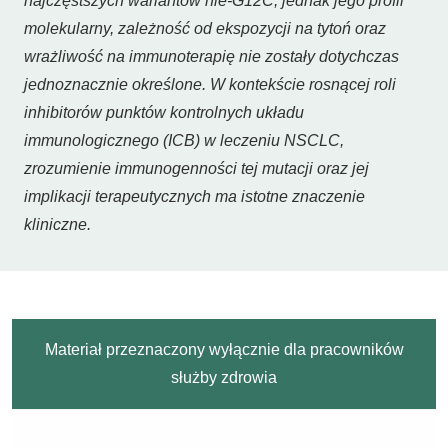
najczęstszych wariantów nie-G12C, jednak jego profil
molekularny, zależność od ekspozycji na tytoń oraz
wrażliwość na immunoterapię nie zostały dotychczas
jednoznacznie określone. W kontekście rosnącej roli
inhibitorów punktów kontrolnych układu
immunologicznego (ICB) w leczeniu NSCLC,
zrozumienie immunogenności tej mutacji oraz jej
implikacji terapeutycznych ma istotne znaczenie
kliniczne.
Materiał przeznaczony wyłącznie dla pracowników
służby zdrowia