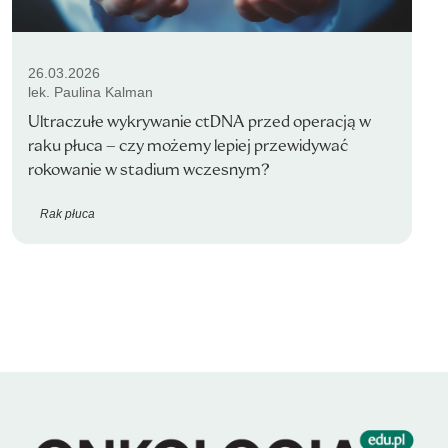
26.03.2026
lek. Paulina Kalman
Ultraczułe wykrywanie ctDNA przed operacją w
raku płuca – czy możemy lepiej przewidywać
rokowanie w stadium wczesnym?
Rak płuca