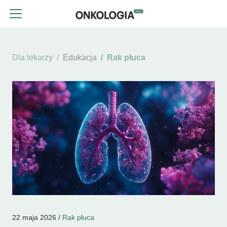
Dla lekarzy
Edukacja
Rak płuca
22 maja 2026 /
Rak płuca