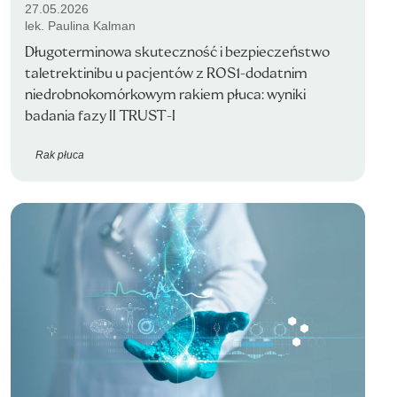
27.05.2026
lek. Paulina Kalman
Długoterminowa skuteczność i bezpieczeństwo
taletrektinibu u pacjentów z ROS1-dodatnim
niedrobnokomórkowym rakiem płuca: wyniki
badania fazy II TRUST-I
Rak płuca