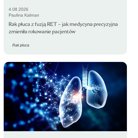
4.08.2026
Paulina Kalman
Rak płuca z fuzją RET – jak medycyna precyzyjna
zmieniła rokowanie pacjentów
Rak płuca