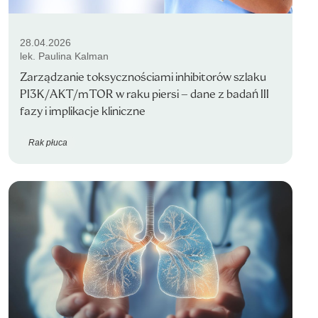
28.04.2026
lek. Paulina Kalman
Zarządzanie toksycznościami inhibitorów szlaku
PI3K/AKT/mTOR w raku piersi – dane z badań III
fazy i implikacje kliniczne
Rak płuca