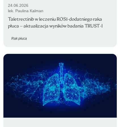
24.06.2026
lek. Paulina Kalman
Taletrectinib w leczeniu ROS1-dodatniego raka
płuca – aktualizacja wyników badania TRUST-I
Rak płuca