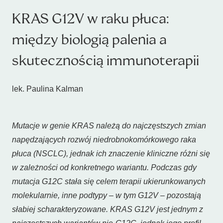
KRAS G12V w raku płuca:
między biologią palenia a
skutecznością immunoterapii
lek. Paulina Kalman
Mutacje w genie
KRAS
należą do najczęstszych zmian
napędzających rozwój niedrobnokomórkowego raka
płuca (NSCLC), jednak ich znaczenie kliniczne różni się
w zależności od konkretnego wariantu. Podczas gdy
mutacja G12C stała się celem terapii ukierunkowanych
molekularnie, inne podtypy – w tym G12V – pozostają
słabiej scharakteryzowane. KRAS G12V jest jednym z