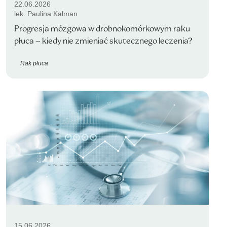
22.06.2026
lek. Paulina Kalman
Progresja mózgowa w drobnokomórkowym raku
płuca – kiedy nie zmieniać skutecznego leczenia?
Rak płuca
15.06.2026