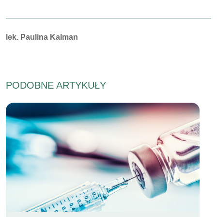
Autorzy:
lek. Paulina Kalman
PODOBNE ARTYKUŁY