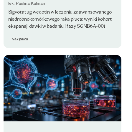
lek. Paulina Kalman
Sigvotatug wedotin w leczeniu zaawansowanego
niedrobnokomórkowego raka płuca: wyniki kohort
ekspansji dawki w badaniu I fazy SGNB6A-001
Rak płuca