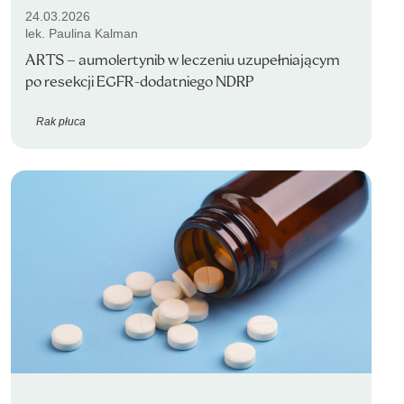
24.03.2026
lek. Paulina Kalman
ARTS – aumolertynib w leczeniu uzupełniającym
po resekcji EGFR-dodatniego NDRP
Rak płuca