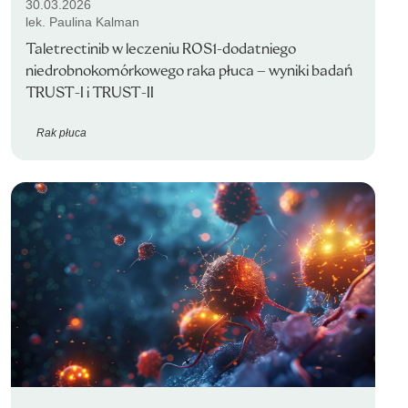
30.03.2026
lek. Paulina Kalman
Taletrectinib w leczeniu ROS1-dodatniego
niedrobnokomórkowego raka płuca – wyniki badań
TRUST-I i TRUST-II
Rak płuca