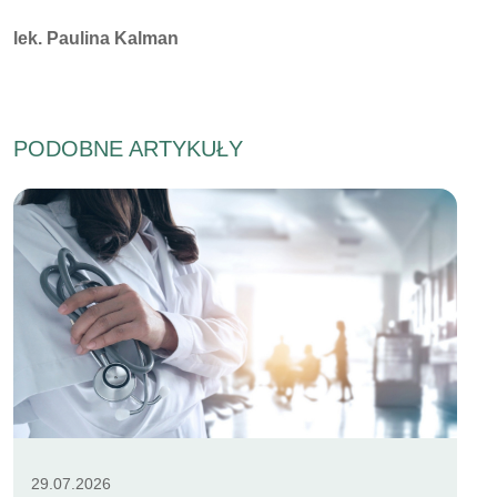
Autorzy:
lek. Paulina Kalman
PODOBNE ARTYKUŁY
29.07.2026