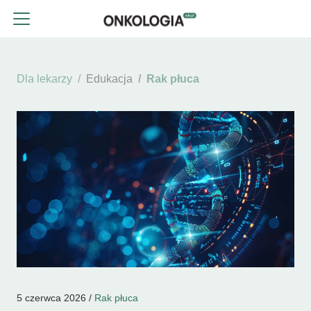
Dla lekarzy
Edukacja
Rak płuca
5 czerwca 2026 /
Rak płuca