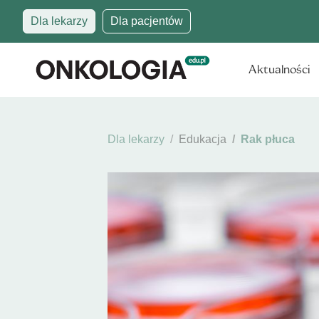
Dla lekarzy
Dla pacjentów
Aktualności
Dla lekarzy
Edukacja
Rak płuca