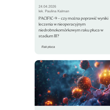
24.04.2026
lek. Paulina Kalman
PACIFIC-9 – czy można poprawić wyniki
leczenia w nieoperacyjnym
niedrobnokomórkowym raku płuca w
stadium III?
Rak płuca