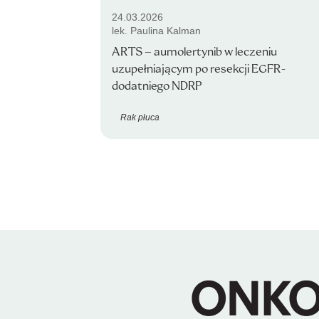
24.03.2026
lek. Paulina Kalman
ARTS – aumolertynib w leczeniu
uzupełniającym po resekcji EGFR-
dodatniego NDRP
Rak płuca