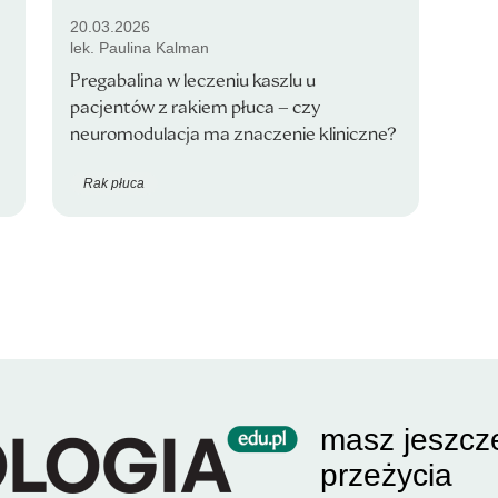
20.03.2026
lek. Paulina Kalman
Pregabalina w leczeniu kaszlu u
pacjentów z rakiem płuca – czy
neuromodulacja ma znaczenie kliniczne?
Rak płuca
masz jeszcz
przeżycia