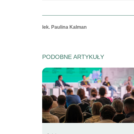
Autorzy:
lek. Paulina Kalman
PODOBNE ARTYKUŁY