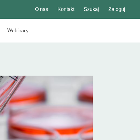
O nas
Kontakt
Szukaj
Zaloguj
Webinary