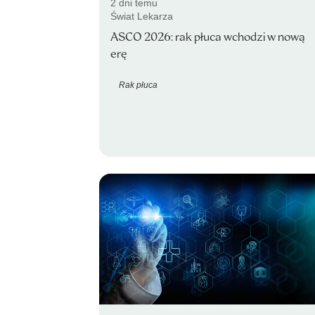
2 dni temu
Świat Lekarza
ASCO 2026: rak płuca wchodzi w nową
erę
Rak płuca