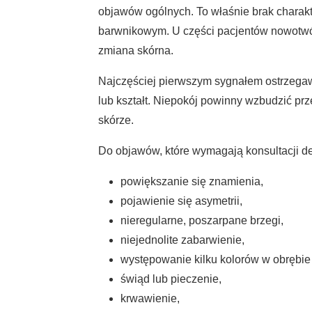
objawów ogólnych. To właśnie brak chara
barwnikowym. U części pacjentów nowotwór 
zmiana skórna.
Najczęściej pierwszym sygnałem ostrzega
lub kształt. Niepokój powinny wzbudzić pr
skórze.
Do objawów, które wymagają konsultacji de
powiększanie się znamienia,
pojawienie się asymetrii,
nieregularne, poszarpane brzegi,
niejednolite zabarwienie,
występowanie kilku kolorów w obrębie 
świąd lub pieczenie,
krwawienie,