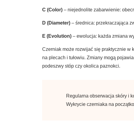
C (Color)
– niejednolite zabarwienie: obecn
D (Diameter)
– średnica: przekraczająca z
E (Evolution)
– ewolucja: każda zmiana wy
Czerniak może rozwijać się praktycznie w k
na plecach i tułowiu. Zmiany mogą pojawiać
podeszwy stóp czy okolica paznokci.
Regularna obserwacja skóry i 
Wykrycie czerniaka na początko