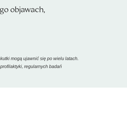
ego objawach,
utki mogą ujawnić się po wielu latach.
ofilaktyki, regularnych badań