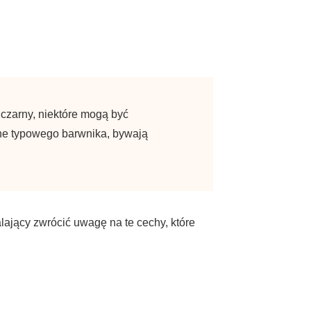
 czarny, niektóre mogą być
ne typowego barwnika, bywają
ający zwrócić uwagę na te cechy, które