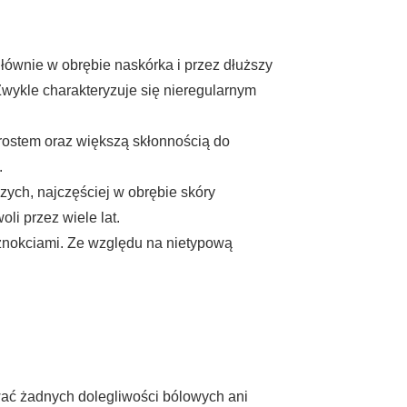
łównie w obrębie naskórka i przez dłuższy
wykle charakteryzuje się nieregularnym
rostem oraz większą skłonnością do
.
zych, najczęściej w obrębie skóry
i przez wiele lat.
znokciami. Ze względu na nietypową
wać żadnych dolegliwości bólowych ani