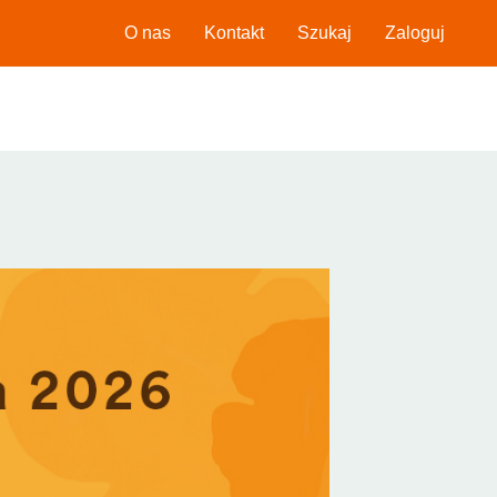
O nas
Kontakt
Szukaj
Zaloguj