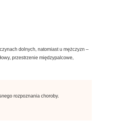
ończynach dolnych, natomiast u mężczyzn –
głowy, przestrzenie międzypalcowe,
snego rozpoznania choroby.