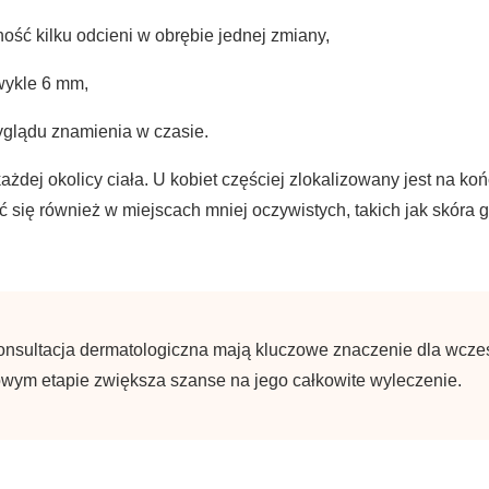
ość kilku odcieni w obrębie jednej zmiany,
wykle 6 mm,
glądu znamienia w czasie.
ażdej okolicy ciała. U kobiet częściej zlokalizowany jest na k
 się również w miejscach mniej oczywistych, takich jak skóra 
konsultacja dermatologiczna mają kluczowe znaczenie dla wcze
wym etapie zwiększa szanse na jego całkowite wyleczenie.