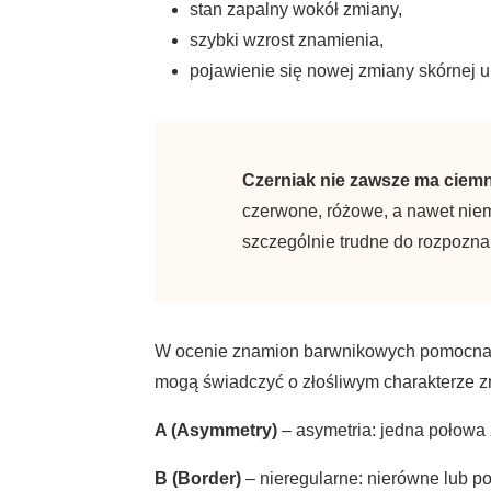
stan zapalny wokół zmiany,
szybki wzrost znamienia,
pojawienie się nowej zmiany skórnej u
Czerniak nie zawsze ma ciemn
czerwone, różowe, a nawet nie
szczególnie trudne do rozpozna
W ocenie znamion barwnikowych pomocna 
mogą świadczyć o złośliwym charakterze z
A (Asymmetry)
– asymetria: jedna połowa z
B (Border)
– nieregularne: nierówne lub p