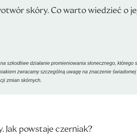
otwór skóry. Co warto wiedzieć o j
na szkodliwe działanie promieniowania słonecznego, którego sk
niakiem zwracamy szczególną uwagę na znaczenie świadomej pr
ji zmian skórnych.
. Jak powstaje czerniak?