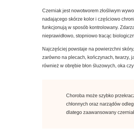
Czerniak jest nowotworem złośliwym wywo
nadającego skórze kolor i częściowo chro
funkcjonują w sposób kontrolowany. Zdarza
nieprawidłowo, stopniowo tracąc biologic
Najczęściej powstaje na powierzchni skóry
zarówno na plecach, kończynach, twarzy, j
również w obrębie błon śluzowych, oka czy
Choroba może szybko przekracza
chłonnych oraz narządów odległ
dlatego zaawansowany czerniak