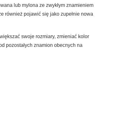
zowana lub mylona ze zwykłym znamieniem
że również pojawić się jako zupełnie nowa
większać swoje rozmiary, zmieniać kolor
ę od pozostałych znamion obecnych na