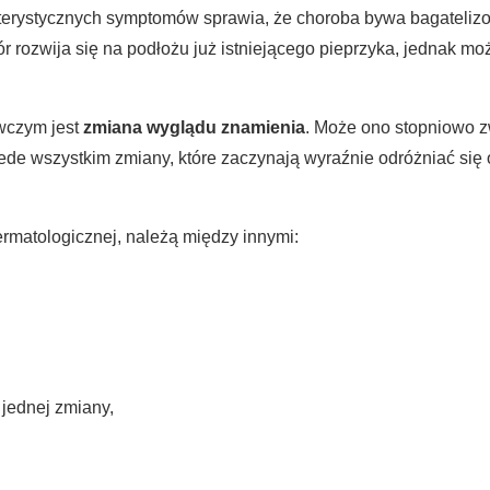
kterystycznych symptomów sprawia, że choroba bywa bagateli
rozwija się na podłożu już istniejącego pieprzyka, jednak mo
wczym jest
zmiana wyglądu znamienia
. Może ono stopniowo z
zede wszystkim zmiany, które zaczynają wyraźnie odróżniać si
rmatologicznej, należą między innymi:
jednej zmiany,