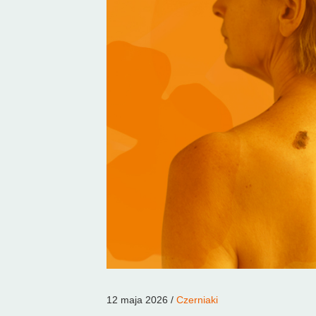
12 maja 2026 /
Czerniaki