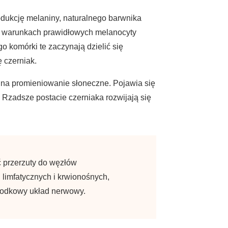
dukcję melaniny, naturalnego barwnika
 W warunkach prawidłowych melanocyty
 komórki te zaczynają dzielić się
 czerniak.
 na promieniowanie słoneczne. Pojawia się
 Rzadsze postacie czerniaka rozwijają się
ć przerzuty do węzłów
limfatycznych i krwionośnych,
rodkowy układ nerwowy.