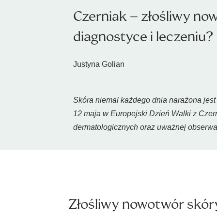
Czerniak – złośliwy now
diagnostyce i leczeniu?
Justyna Golian
Skóra niemal każdego dnia narażona jest 
12 maja w Europejski Dzień Walki z Czer
dermatologicznych oraz uważnej obserwac
Złośliwy nowotwór skóry