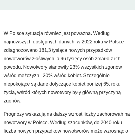
W Polsce sytuacja również jest poważna. Według
najnowszych dostępnych danych, w 2022 roku w Polsce
zdiagnozowano 181,3 tysiąca nowych przypadków
nowotworów złośliwych, a 96 tysięcy osób zmarło z ich
powodu. Nowotwory stanowiły 23% wszystkich zgonów
wśród mężczyzn i 20% wśród kobiet. Szczególnie
niepokojące są dane dotyczące kobiet poniżej 65. roku
życia, wśród których nowotwory były główną przyczyną
zgonów.
Prognozy wskazują na dalszy wzrost liczby zachorowań na
nowotwory w Polsce. Według szacunków, do 2040 roku
liczba nowych przypadków nowotworów może wzrosnąć o