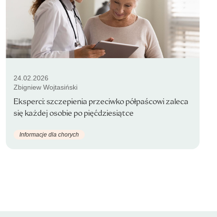
24.02.2026
Zbigniew Wojtasiński
Eksperci: szczepienia przeciwko półpaścowi zaleca
się każdej osobie po pięćdziesiątce
Informacje dla chorych