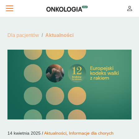
Dla pacjentów
Aktualności
14 kwietnia 2025 /
Aktualności
,
Informacje dla chorych