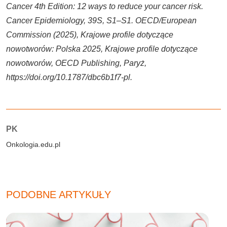
Cancer 4th Edition: 12 ways to reduce your cancer risk.
Cancer Epidemiology, 39S, S1–S1. OECD/European
Commission (2025), Krajowe profile dotyczące
nowotworów: Polska 2025, Krajowe profile dotyczące
nowotworów, OECD Publishing, Paryż,
https://doi.org/10.1787/dbc6b1f7-pl.
Autorzy:
PK
Onkologia.edu.pl
PODOBNE ARTYKUŁY