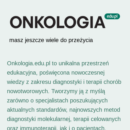
masz jeszcze wiele do przeżycia
Onkologia.edu.pl to unikalna przestrzeń
edukacyjna, poświęcona nowoczesnej
wiedzy z zakresu diagnostyki i terapii chorób
nowotworowych. Tworzymy ją z myślą
zarówno o specjalistach poszukujących
aktualnych standardów, najnowszych metod
diagnostyki molekularnej, terapii celowanych
oraz immunoterapii, jak i o pacjentach,