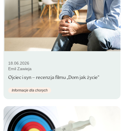
18.06.2026
Emil Zawieja
Ojciec i syn – recenzja filmu „Dom jak życie”
Informacje dla chorych