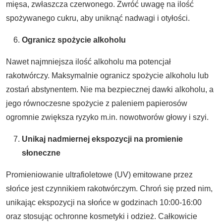
mięsa, zwłaszcza czerwonego. Zwróć uwagę na ilość
spożywanego cukru, aby uniknąć nadwagi i otyłości.
Ogranicz spożycie alkoholu
Nawet najmniejsza ilość alkoholu ma potencjał
rakotwórczy. Maksymalnie ogranicz spożycie alkoholu lub
zostań abstynentem. Nie ma bezpiecznej dawki alkoholu, a
jego równoczesne spożycie z paleniem papierosów
ogromnie zwiększa ryzyko m.in. nowotworów głowy i szyi.
Unikaj nadmiernej ekspozycji na promienie
słoneczne
Promieniowanie ultrafioletowe (UV) emitowane przez
słońce jest czynnikiem rakotwórczym. Chroń się przed nim,
unikając ekspozycji na słońce w godzinach 10:00-16:00
oraz stosując ochronne kosmetyki i odzież. Całkowicie