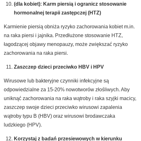
(dla kobiet): Karm piersią i ogranicz stosowanie
hormonalnej terapii zastępczej (HTZ)
Karmienie piersią obniża ryzyko zachorowania kobiet m.in.
na raka piersi i jajnika. Przedłużone stosowanie HTZ,
łagodzącej objawy menopauzy, może zwiększać ryzyko
zachorowania na raka piersi.
Zaszczep dzieci przeciwko HBV i HPV
Wirusowe lub bakteryjne czynniki infekcyjne są
odpowiedzialne za 15-20% nowotworów złośliwych. Aby
uniknąć zachorowania na raka wątroby i raka szyjki macicy,
zaszczep swoje dzieci przeciwko wirusowi zapalenia
wątroby typu B (HBV) oraz wirusowi brodawczaka
ludzkiego (HPV).
Korzystaj z badań przesiewowych w kierunku