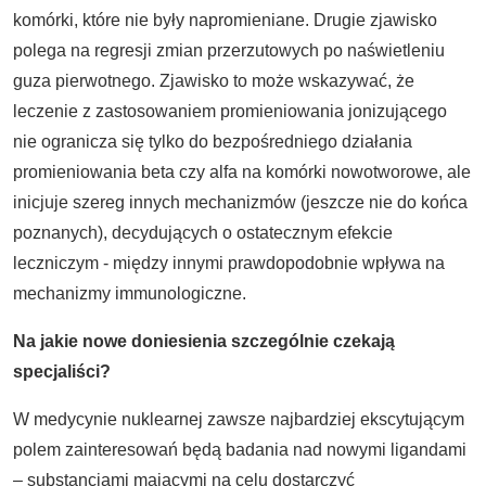
komórki, które nie były napromieniane. Drugie zjawisko
polega na regresji zmian przerzutowych po naświetleniu
guza pierwotnego. Zjawisko to może wskazywać, że
leczenie z zastosowaniem promieniowania jonizującego
nie ogranicza się tylko do bezpośredniego działania
promieniowania beta czy alfa na komórki nowotworowe, ale
inicjuje szereg innych mechanizmów (jeszcze nie do końca
poznanych), decydujących o ostatecznym efekcie
leczniczym - między innymi prawdopodobnie wpływa na
mechanizmy immunologiczne.
Na jakie nowe doniesienia szczególnie czekają
specjaliści?
W medycynie nuklearnej zawsze najbardziej ekscytującym
polem zainteresowań będą badania nad nowymi ligandami
– substancjami mającymi na celu dostarczyć