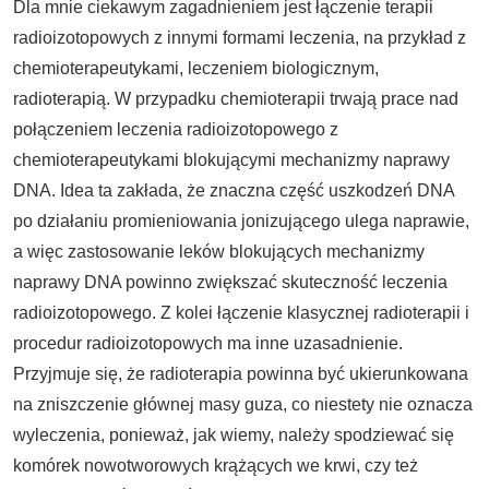
Dla mnie ciekawym zagadnieniem jest łączenie terapii
radioizotopowych z innymi formami leczenia, na przykład z
chemioterapeutykami, leczeniem biologicznym,
radioterapią. W przypadku chemioterapii trwają prace nad
połączeniem leczenia radioizotopowego z
chemioterapeutykami blokującymi mechanizmy naprawy
DNA. Idea ta zakłada, że znaczna część uszkodzeń DNA
po działaniu promieniowania jonizującego ulega naprawie,
a więc zastosowanie leków blokujących mechanizmy
naprawy DNA powinno zwiększać skuteczność leczenia
radioizotopowego. Z kolei łączenie klasycznej radioterapii i
procedur radioizotopowych ma inne uzasadnienie.
Przyjmuje się, że radioterapia powinna być ukierunkowana
na zniszczenie głównej masy guza, co niestety nie oznacza
wyleczenia, ponieważ, jak wiemy, należy spodziewać się
komórek nowotworowych krążących we krwi, czy też