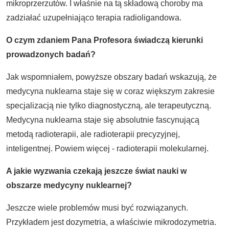
mikroprzerzutów. I właśnie na tą składową choroby ma
zadziałać uzupełniająco terapia radioligandowa.
O czym zdaniem Pana Profesora świadczą kierunki
prowadzonych badań?
Jak wspomniałem, powyższe obszary badań wskazują, że
medycyna nuklearna staje się w coraz większym zakresie
specjalizacją nie tylko diagnostyczną, ale terapeutyczną.
Medycyna nuklearna staje się absolutnie fascynującą
metodą radioterapii, ale radioterapii precyzyjnej,
inteligentnej. Powiem więcej - radioterapii molekularnej.
A jakie wyzwania czekają jeszcze świat nauki w
obszarze medycyny nuklearnej?
Jeszcze wiele problemów musi być rozwiązanych.
Przykładem jest dozymetria, a właściwie mikrodozymetria.