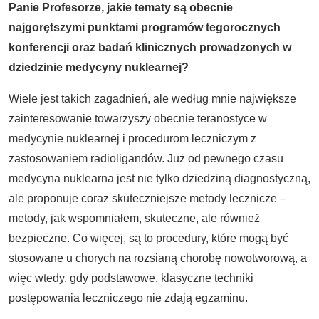
Panie Profesorze, jakie tematy są obecnie
najgorętszymi punktami programów tegorocznych
konferencji oraz badań klinicznych prowadzonych w
dziedzinie medycyny nuklearnej?
Wiele jest takich zagadnień, ale według mnie największe
zainteresowanie towarzyszy obecnie teranostyce w
medycynie nuklearnej i procedurom leczniczym z
zastosowaniem radioligandów. Już od pewnego czasu
medycyna nuklearna jest nie tylko dziedziną diagnostyczną,
ale proponuje coraz skuteczniejsze metody lecznicze –
metody, jak wspomniałem, skuteczne, ale również
bezpieczne. Co więcej, są to procedury, które mogą być
stosowane u chorych na rozsianą chorobę nowotworową, a
więc wtedy, gdy podstawowe, klasyczne techniki
postępowania leczniczego nie zdają egzaminu.