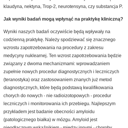
klaudyna, nektyna, Trop-2, neurotensyna, czy substancja P.
Jak wyniki badań mogą wpłynąć na praktykę kliniczną?
Wyniki naszych badań oczywiście będą wpływały na
codzienną praktykę. Należy spodziewać się znacznego
wzrostu zapotrzebowania na procedury z zakresu
medycyny nuklearnej. Ten wzrost zapotrzebowania będzie
związany z dwoma mechanizmami: wprowadzaniem
zupełnie nowych procedur diagnostycznych i leczniczych
(teranostyka) oraz zastosowaniem znanych już metod
diagnostycznych, które będą podstawą kwalifikowania
chorych do nowych - nie radioizotopowych - procedur
leczniczych i monitorowania ich przebiegu. Najlepszym
przykładem jest badanie obecności amyloidu
(patologicznego białka) w mózgu. Amyloid jest
nieodłącznym wskaźnikiem - między innymi - choroby