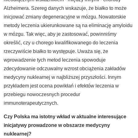
Alzheimera. Szereg danych wskazuje, że białko to może
inicjować zmiany degeneracyjne w mózgu. Nowatorskie
metody leczenia ukierunkowane są na eliminację amyloidu
w mózgu. Tak więc, aby je zastosować, powinniśmy
określić, czy u chorego kwalifikowanego do leczenia
rzeczywiście białko to występuje. Uważa się, że
wprowadzenie tych metod leczenia spowoduje
zdecydowanie odczuwalny wzrost obciążenia zakładów
medycyny nuklearnej w najbliższej przyszłości. Innym
przykładem jest ocena powikłań i efektów leczenia w
przebiegu nowoczesnych procedur
immunoterapeutycznych.
Czy Polska ma istotny wkład w aktualne interesujące
inicjatywy prowadzone w obszarze medycyny
nuklearnej?