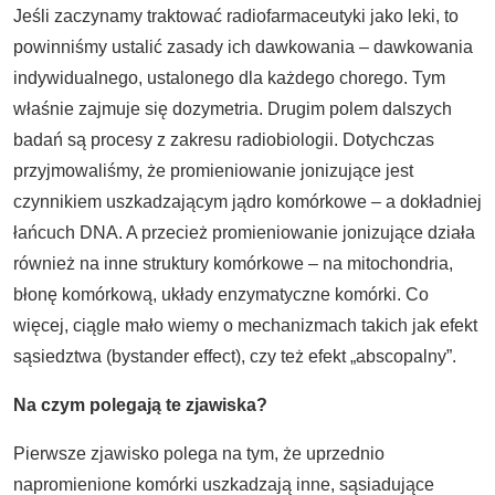
Jeśli zaczynamy traktować radiofarmaceutyki jako leki, to
powinniśmy ustalić zasady ich dawkowania – dawkowania
indywidualnego, ustalonego dla każdego chorego. Tym
właśnie zajmuje się dozymetria. Drugim polem dalszych
badań są procesy z zakresu radiobiologii. Dotychczas
przyjmowaliśmy, że promieniowanie jonizujące jest
czynnikiem uszkadzającym jądro komórkowe – a dokładniej
łańcuch DNA. A przecież promieniowanie jonizujące działa
również na inne struktury komórkowe – na mitochondria,
błonę komórkową, układy enzymatyczne komórki. Co
więcej, ciągle mało wiemy o mechanizmach takich jak efekt
sąsiedztwa (bystander effect), czy też efekt „abscopalny”.
Na czym polegają te zjawiska?
Pierwsze zjawisko polega na tym, że uprzednio
napromienione komórki uszkadzają inne, sąsiadujące