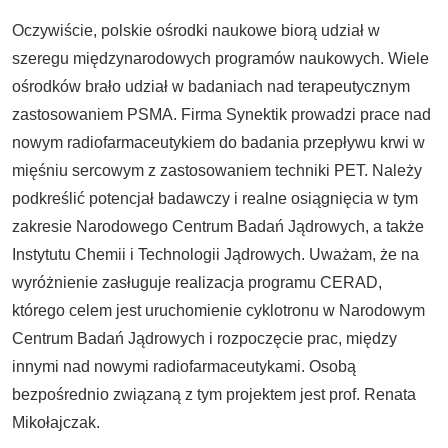
Oczywiście, polskie ośrodki naukowe biorą udział w
szeregu międzynarodowych programów naukowych. Wiele
ośrodków brało udział w badaniach nad terapeutycznym
zastosowaniem PSMA. Firma Synektik prowadzi prace nad
nowym radiofarmaceutykiem do badania przepływu krwi w
mięśniu sercowym z zastosowaniem techniki PET. Należy
podkreślić potencjał badawczy i realne osiągnięcia w tym
zakresie Narodowego Centrum Badań Jądrowych, a także
Instytutu Chemii i Technologii Jądrowych. Uważam, że na
wyróżnienie zasługuje realizacja programu CERAD,
którego celem jest uruchomienie cyklotronu w Narodowym
Centrum Badań Jądrowych i rozpoczęcie prac, między
innymi nad nowymi radiofarmaceutykami. Osobą
bezpośrednio związaną z tym projektem jest prof. Renata
Mikołajczak.