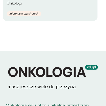
Onkologii
Informacje dla chorych
masz jeszcze wiele do przeżycia
Onkologia.edu.pl to unikalna przestrzeń