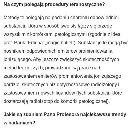
Na czym polegają procedury teranostyczne?
Metody te polegają na podaniu choremu odpowiedniej
substancji, która w sposób swoisty łączy się przede
wszystkim z komórkami patologicznymi (zgodnie z ideą
prof. Paula Erlicha: „magic bullet”). Substancje te mogą być
nośnikiem odpowiednich emiterów promieniowania
jonizującego. Aby jeszcze zwiększyć skuteczność tych
metod leczniczych, prowadzone są prace nad
zastosowaniem emiterów promieniowania jonizującego
bardziej skutecznych niż dotychczasowe radioizotopy i
zastosowaniem nowych ligandów (tych substancji, które
dostarczają radioizotop do komórki patologicznej).
Jakie są zdaniem Pana Profesora najciekawsze trendy
w badaniach?