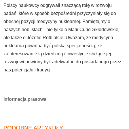
Polscy naukowcy odgrywali znaczącą rolę w rozwoju
badań, które w sposób bezpośredni przyczyniały się do
obecnej pozycji medycyny nuklearnej. Pamiętajmy o
naszych noblistach - nie tylko o Marii Curie-Skłodowskiej,
ale także o Józefie Rotblatcie. Uważam, że medycyna
nuklearna powinna być polską specjalnością; że
zainteresowanie tą dziedziną i inwestycje służące jej
rozwojowi powinny być adekwatne do posiadanego przez
nas potencjału i tradycji.
Autorzy:
Informacja prasowa
PODOBNE ARTYKUŁY