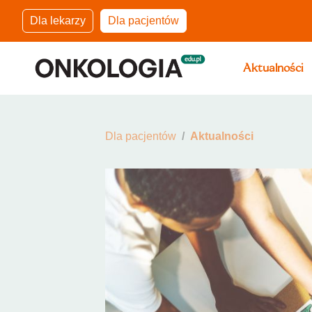
Dla lekarzy
Dla pacjentów
Aktualności
Dla pacjentów
Aktualności