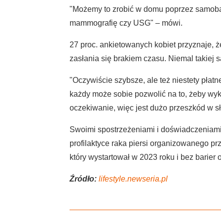
"Możemy to zrobić w domu poprzez samobada
mammografię czy USG" – mówi.
27 proc. ankietowanych kobiet przyznaje, ż
zasłania się brakiem czasu. Niemal takiej 
"Oczywiście szybsze, ale też niestety płatn
każdy może sobie pozwolić na to, żeby wyk
oczekiwanie, więc jest dużo przeszkód w sł
Swoimi spostrzeżeniami i doświadczeniami
profilaktyce raka piersi organizowanego p
który wystartował w 2023 roku i bez barier 
Źródło:
lifestyle.newseria.pl