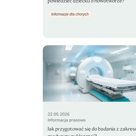
powiedzieć dziecku o nowotworze?
Informacje dla chorych
22.05.2026
Informacja prasowa
Jak przygotować się do badania z zakres