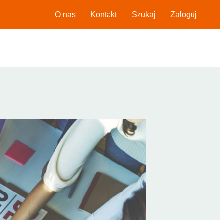
O nas
Kontakt
Szukaj
Zaloguj