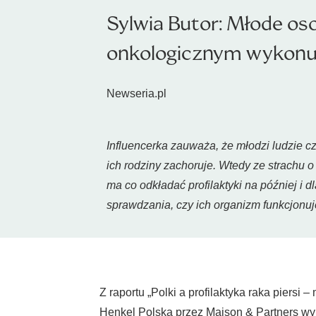
Sylwia Butor: Młode oso
onkologicznym wykonują
Newseria.pl
Influencerka zauważa, że młodzi ludzie c
ich rodziny zachoruje. Wtedy ze strachu o
ma co odkładać profilaktyki na później 
sprawdzania, czy ich organizm funkcjonu
Z raportu „Polki a profilaktyka raka piers
Henkel Polska przez Maison & Partners wyni