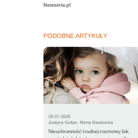
Autorzy:
Newseria.pl
PODOBNE ARTYKUŁY
29.07.2026
Justyna Golian, Marta Kwaśnicka
Nieuchronność trudnej rozmowy. Jak