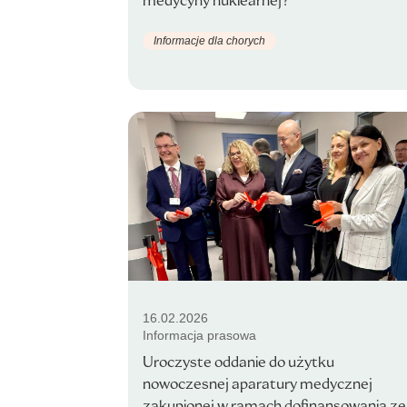
medycyny nuklearnej?
Informacje dla chorych
16.02.2026
Informacja prasowa
Uroczyste oddanie do użytku
nowoczesnej aparatury medycznej
zakupionej w ramach dofinansowania ze