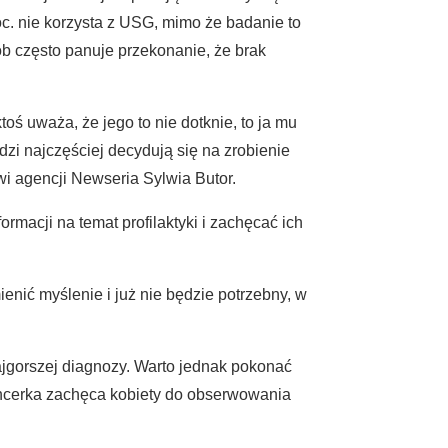
oc. nie korzysta z USG, mimo że badanie to
b często panuje przekonanie, że brak
oś uważa, że jego to nie dotknie, to ja mu
odzi najczęściej decydują się na zrobienie
wi agencji Newseria Sylwia Butor.
rmacji na temat profilaktyki i zachęcać ich
nić myślenie i już nie będzie potrzebny, w
ajgorszej diagnozy. Warto jednak pokonać
encerka zachęca kobiety do obserwowania