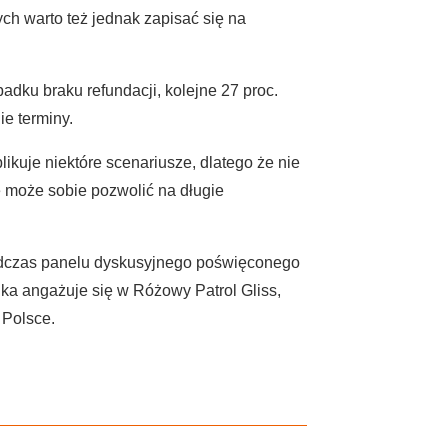
ch warto też jednak zapisać się na
adku braku refundacji, kolejne 27 proc.
ie terminy.
likuje niektóre scenariusze, dlatego że nie
 może sobie pozwolić na długie
podczas panelu dyskusyjnego poświęconego
ka angażuje się w Różowy Patrol Gliss,
 Polsce.