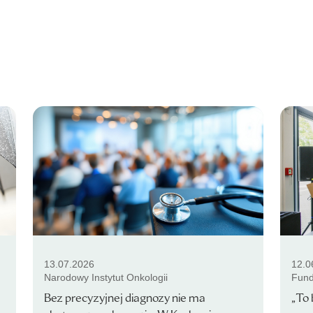
13.07.2026
12.0
Narodowy Instytut Onkologii
Fund
Bez precyzyjnej diagnozy nie ma
„To 