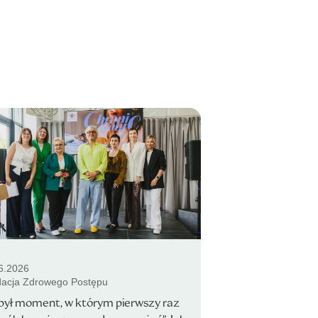
6.2026
acja Zdrowego Postępu
był moment, w którym pierwszy raz