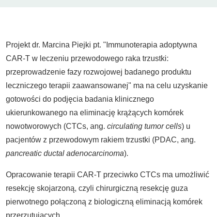
Projekt dr. Marcina Piejki pt. "Immunoterapia adoptywna
CAR-T w leczeniu przewodowego raka trzustki:
przeprowadzenie fazy rozwojowej badanego produktu
leczniczego terapii zaawansowanej" ma na celu uzyskanie
gotowości do podjęcia badania klinicznego
ukierunkowanego na eliminację krążących komórek
nowotworowych (CTCs, ang.
circulating tumor cells
) u
pacjentów z przewodowym rakiem trzustki (PDAC, ang.
pancreatic ductal adenocarcinoma
).
Opracowanie terapii CAR-T przeciwko CTCs ma umożliwić
resekcję skojarzoną, czyli chirurgiczną resekcję guza
pierwotnego połączoną z biologiczną eliminacją komórek
przerzutujących.