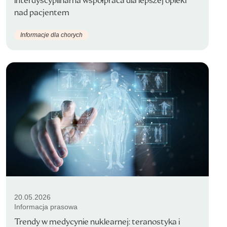
interdyscyplinarna współpraca dla lepszej opieki
nad pacjentem
Informacje dla chorych
20.05.2026
Informacja prasowa
Trendy w medycynie nuklearnej: teranostyka i