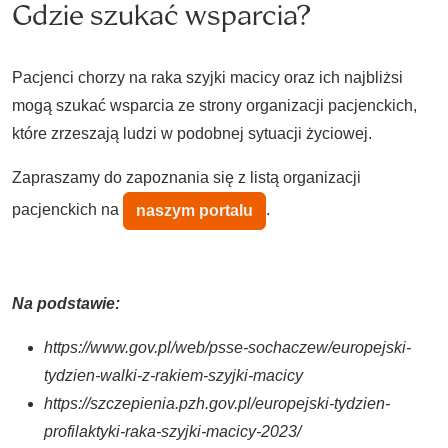
Gdzie szukać wsparcia?
Pacjenci chorzy na raka szyjki macicy oraz ich najbliżsi
mogą szukać wsparcia ze strony organizacji pacjenckich,
które zrzeszają ludzi w podobnej sytuacji życiowej.
Zapraszamy do zapoznania się z listą organizacji
pacjenckich na
.
naszym portalu
Na podstawie:
https://www.gov.pl/web/psse-sochaczew/europejski-
tydzien-walki-z-rakiem-szyjki-macicy
https://szczepienia.pzh.gov.pl/europejski-tydzien-
profilaktyki-raka-szyjki-macicy-2023/