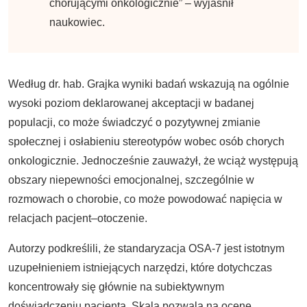
chorującymi onkologicznie” – wyjaśnił
naukowiec.
Według dr. hab. Grajka wyniki badań wskazują na ogólnie
wysoki poziom deklarowanej akceptacji w badanej
populacji, co może świadczyć o pozytywnej zmianie
społecznej i osłabieniu stereotypów wobec osób chorych
onkologicznie. Jednocześnie zauważył, że wciąż występują
obszary niepewności emocjonalnej, szczególnie w
rozmowach o chorobie, co może powodować napięcia w
relacjach pacjent–otoczenie.
Autorzy podkreślili, że standaryzacja OSA-7 jest istotnym
uzupełnieniem istniejących narzędzi, które dotychczas
koncentrowały się głównie na subiektywnym
doświadczeniu pacjenta. Skala pozwala na ocenę