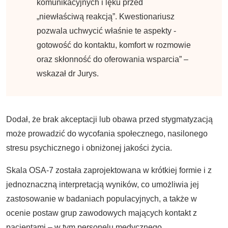
komunikacyjnych i lęku przed
„niewłaściwą reakcją”. Kwestionariusz
pozwala uchwycić właśnie te aspekty -
gotowość do kontaktu, komfort w rozmowie
oraz skłonność do oferowania wsparcia” –
wskazał dr Jurys.
Dodał, że brak akceptacji lub obawa przed stygmatyzacją
może prowadzić do wycofania społecznego, nasilonego
stresu psychicznego i obniżonej jakości życia.
Skala OSA-7 została zaprojektowana w krótkiej formie i z
jednoznaczną interpretacją wyników, co umożliwia jej
zastosowanie w badaniach populacyjnych, a także w
ocenie postaw grup zawodowych mających kontakt z
pacjentami – w tym personelu medycznego,