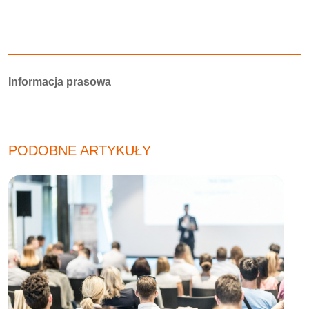
Autorzy:
Informacja prasowa
PODOBNE ARTYKUŁY