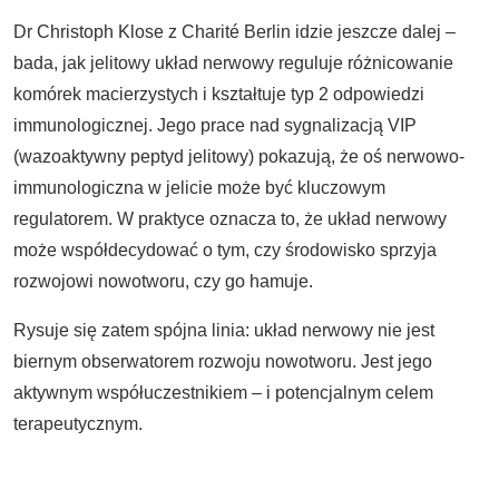
Dr Christoph Klose z Charité Berlin idzie jeszcze dalej –
bada, jak jelitowy układ nerwowy reguluje różnicowanie
komórek macierzystych i kształtuje typ 2 odpowiedzi
immunologicznej. Jego prace nad sygnalizacją VIP
(wazoaktywny peptyd jelitowy) pokazują, że oś nerwowo-
immunologiczna w jelicie może być kluczowym
regulatorem. W praktyce oznacza to, że układ nerwowy
może współdecydować o tym, czy środowisko sprzyja
rozwojowi nowotworu, czy go hamuje.
Rysuje się zatem spójna linia: układ nerwowy nie jest
biernym obserwatorem rozwoju nowotworu. Jest jego
aktywnym współuczestnikiem – i potencjalnym celem
terapeutycznym.