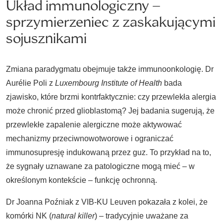
Układ immunologiczny –
sprzymierzeniec z zaskakującymi
sojusznikami
Zmiana paradygmatu obejmuje także immunoonkologię. Dr
Aurélie Poli z
Luxembourg Institute of Health
bada
zjawisko, które brzmi kontrfaktycznie: czy przewlekła alergia
może chronić przed glioblastomą? Jej badania sugerują, że
przewlekłe zapalenie alergiczne może aktywować
mechanizmy przeciwnowotworowe i ograniczać
immunosupresję indukowaną przez guz. To przykład na to,
że sygnały uznawane za patologiczne mogą mieć – w
określonym kontekście – funkcję ochronną.
Dr Joanna Poźniak z VIB-KU Leuven pokazała z kolei, że
komórki NK (
natural killer
) – tradycyjnie uważane za