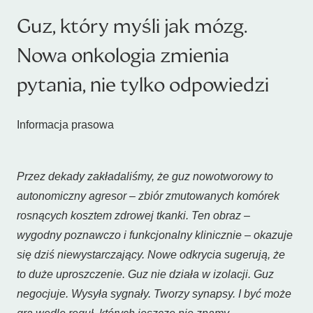
Guz, który myśli jak mózg.
Nowa onkologia zmienia
pytania, nie tylko odpowiedzi
Informacja prasowa
Przez dekady zakładaliśmy, że guz nowotworowy to
autonomiczny agresor – zbiór zmutowanych komórek
rosnących kosztem zdrowej tkanki. Ten obraz –
wygodny poznawczo i funkcjonalny klinicznie – okazuje
się dziś niewystarczający. Nowe odkrycia sugerują, że
to duże uproszczenie. Guz nie działa w izolacji. Guz
negocjuje. Wysyła sygnały. Tworzy synapsy. I być może