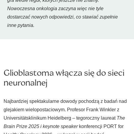
gra wedle reguł, których jeszcze nie znamy.
Nowoczesna onkologia zaczyna więc nie tyle
dostarczać nowych odpowiedzi, co stawiać zupełnie
inne pytania.
Glioblastoma włącza się do sieci
neuronalnej
Najbardziej spektakularne dowody pochodzą z badań nad
glejakiem wielopostaciowym. Profesor Frank Winkler z
Universitätsklinikum Heidelberg – tegoroczny laureat
The
Brain Prize 2025 i keynote speaker
konferencji PORT for