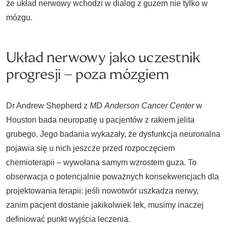
że układ nerwowy wchodzi w dialog z guzem nie tylko w
mózgu.
Układ nerwowy jako uczestnik
progresji – poza mózgiem
Dr Andrew Shepherd z
MD
Anderson Cancer Center
w
Houston bada neuropatię u pacjentów z rakiem jelita
grubego. Jego badania wykazały, że dysfunkcja neuronalna
pojawia się u nich jeszcze przed rozpoczęciem
chemioterapii – wywołana samym wzrostem guza. To
obserwacja o potencjalnie poważnych konsekwencjach dla
projektowania terapii: jeśli nowotwór uszkadza nerwy,
zanim pacjent dostanie jakikolwiek lek, musimy inaczej
definiować punkt wyjścia leczenia.