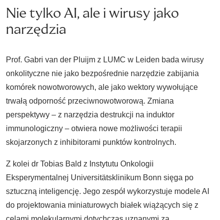
Nie tylko AI, ale i wirusy jako
narzędzia
Prof. Gabri van der Pluijm z LUMC w Leiden bada wirusy
onkolityczne nie jako bezpośrednie narzędzie zabijania
komórek nowotworowych, ale jako wektory wywołujące
trwałą odporność przeciwnowotworową. Zmiana
perspektywy – z narzędzia destrukcji na induktor
immunologiczny – otwiera nowe możliwości terapii
skojarzonych z inhibitorami punktów kontrolnych.
Z kolei dr Tobias Bald z Instytutu Onkologii
Eksperymentalnej Universitätsklinikum Bonn sięga po
sztuczną inteligencję. Jego zespół wykorzystuje modele AI
do projektowania miniaturowych białek wiążących się z
celami molekularnymi dotychczas uznanymi za