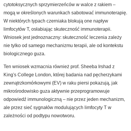
cytotoksycznych sprzymierzeńców w walce z rakiem –
mogą w określonych warunkach sabotować immunoterapię.
W niektórych typach czerniaka blokują one napływ
limfocytów T, osłabiając skuteczność immunoterapii.
Wniosek jest jednoznaczny: skuteczność leczenia zależy
nie tylko od samego mechanizmu terapii, ale od kontekstu
biologicznego guza.
Ten wniosek wzmacnia również prof. Sheeba Irshad z
King's College London, której badania nad pęcherzykami
zewnątrzkomórkowymi (EV) w raku piersi pokazują, jak
mikrośrodowisko guza aktywnie przeprogramowuje
odpowiedź immunologiczną – nie przez jeden mechanizm,
ale przez sieć sygnałów modulujących limfocyty T w
zależności od podtypu nowotworu.