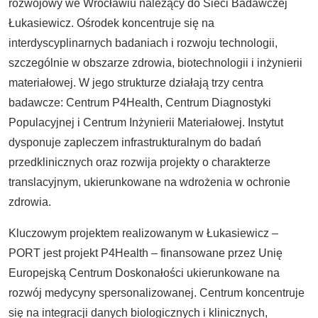
rozwojowy we Wrocławiu należący do Sieci Badawczej
Łukasiewicz. Ośrodek koncentruje się na
interdyscyplinarnych badaniach i rozwoju technologii,
szczególnie w obszarze zdrowia, biotechnologii i inżynierii
materiałowej. W jego strukturze działają trzy centra
badawcze: Centrum P4Health, Centrum Diagnostyki
Populacyjnej i Centrum Inżynierii Materiałowej. Instytut
dysponuje zapleczem infrastrukturalnym do badań
przedklinicznych oraz rozwija projekty o charakterze
translacyjnym, ukierunkowane na wdrożenia w ochronie
zdrowia.
Kluczowym projektem realizowanym w Łukasiewicz –
PORT jest projekt P4Health – finansowane przez Unię
Europejską Centrum Doskonałości ukierunkowane na
rozwój medycyny spersonalizowanej. Centrum koncentruje
się na integracji danych biologicznych i klinicznych,