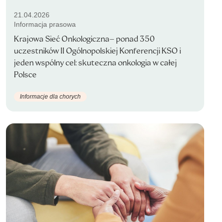
21.04.2026
Informacja prasowa
Krajowa Sieć Onkologiczna– ponad 350
uczestników II Ogólnopolskiej Konferencji KSO i
jeden wspólny cel: skuteczna onkologia w całej
Polsce
Informacje dla chorych