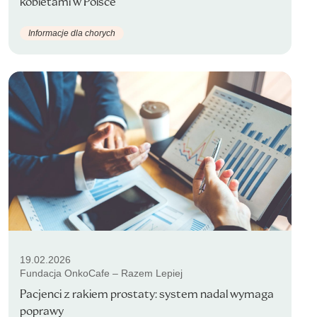
kobietami w Polsce
Informacje dla chorych
19.02.2026
Fundacja OnkoCafe – Razem Lepiej
Pacjenci z rakiem prostaty: system nadal wymaga
poprawy