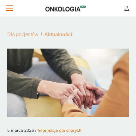
Dla pacjentów
Aktualności
5 marca 2026 /
Informacje dla chorych