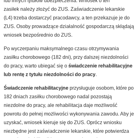
lub innych tytułów ubezpieczenia. Wniosek o ten
zasiłek należy złożyć do ZUS. Zaświadczenie lekarskie
(L4) trzeba dostarczyć pracodawcy, a ten przekazuje je do
ZUS. Osoby prowadzące działalność gospodarczą skłądają
wniosek bezpośrednio do ZUS.
Po wyczerpaniu maksymalnego czasu otrzymywania
zasiłku chorobowego (182 dni), przy dalszej niezdolności
do pracy, warto ubiegać się o
świadczenie rehabilitacyjne
lub rentę z tytułu niezdolności do pracy
.
Świadczenie rehabilitacyjne
przysługuje osobom, które po
182 dniach zasiłku chorobowego nadal pozostają
niezdolne do pracy, ale rehabilitacja daje możliwość
powrotu do pełnej możliwości wykonywania zawodu. Aby je
uzyskać, wniosek kieruje się do ZUS. Oprócz wniosku
niezbędne jest zaświadczenie lekarskie, które potwierdza