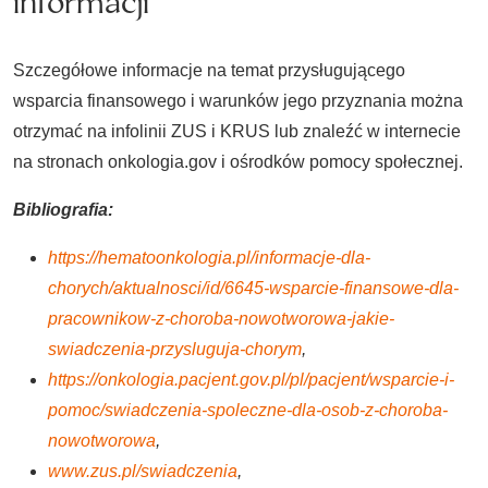
informacji
Szczegółowe informacje na temat przysługującego
wsparcia finansowego i warunków jego przyznania można
otrzymać na infolinii ZUS i KRUS lub znaleźć w internecie
na stronach onkologia.gov i ośrodków pomocy społecznej.
Bibliografia:
https://hematoonkologia.pl/informacje-dla-
chorych/aktualnosci/id/6645-wsparcie-finansowe-dla-
pracownikow-z-choroba-nowotworowa-jakie-
swiadczenia-przysluguja-chorym
,
https://onkologia.pacjent.gov.pl/pl/pacjent/wsparcie-i-
pomoc/swiadczenia-spoleczne-dla-osob-z-choroba-
nowotworowa
,
www.zus.pl/swiadczenia
,