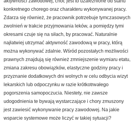
aktywności zawodowej, choć jest to uzależnione od stanu
konkretnego chorego oraz charakteru wykonywanej pracy.
Zdarza się również, że pracownik potrzebuje tymczasowych
zwolnień w trakcie przyjmowania leków, a pomiędzy tymi
okresami czuje się na siłach, by pracować. Naturalnie
najłatwiej utrzymać aktywność zawodową w pracy, którą
można wykonywać zdalnie. Wśród pozostałych możliwości
prawnych znajdują się również zmniejszenie wymiaru etatu,
zmiana zakresu obowiązków, elastyczne godziny pracy i
przyznanie dodatkowych dni wolnych w celu odbycia wizyt
lekarskich lub odpoczynku w razie krótkotrwałego
pogorszenia samopoczucia. Niestety, nie zawsze
udogodnienia te bywają wystarczające i chory zmuszony
jest zawiesić wykonywanie pracy zawodowej. Na jakie
wsparcie systemowe może liczyć w takiej sytuacji?