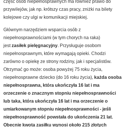
część osób niepełnosprawnych ma również prawo do
przywilejów, jak np. krótszy czas pracy, zniżki na bilety
kolejowe czy ulgi w komunikacji miejskiej.
Głównym narzędziem wsparcia osób z
niepełnosprawnościami (w tym chorych na raka)
jest
zasiłek pielęgnacyjny
. Przysługuje osobom
niepełnosprawnym, które wymagają opieki. Chodzi
zarówno o opiekę ze strony rodziny, jak i specjalistów.
Otrzymać go może: osoba powyżej 75 roku życia,
niepełnosprawne dziecko (do 16 roku życia),
każda osoba
niepełnosprawna, która ukończyła 16 lat i ma
orzeczenie o znacznym stopniu niepełnosprawności
lub taka, która ukończyła 16 lat i ma orzeczenie o
umiarkowanym stopniu niepełnosprawności - jeśli
niepełnosprawność powstała do ukończenia 21 lat.
Obecnie kwota zasiłku wynosi około 215 złotych