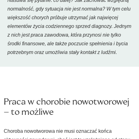
Nasuwa się pytanie: co dalej? Jak zachować względną
normalność, gdy sytuacja nie jest normalna? W tym celu
większość chorych próbuje utrzymać jak najwięcej
elementów życia codziennego sprzed diagnozy. Jednym
z nich jest praca zawodowa, która przynosi nie tylko
środki finansowe, ale także poczucie spełnienia i bycia
potrzebnym oraz umożliwia stały kontakt z ludźmi.
Praca w chorobie nowotworowej
– to możliwe
Choroba nowotworowa nie musi oznaczać końca