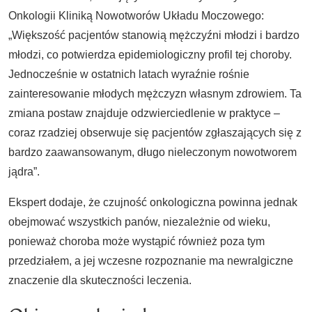
Onkologii Kliniką Nowotworów Układu Moczowego:
„Większość pacjentów stanowią mężczyźni młodzi i bardzo
młodzi, co potwierdza epidemiologiczny profil tej choroby.
Jednocześnie w ostatnich latach wyraźnie rośnie
zainteresowanie młodych mężczyzn własnym zdrowiem. Ta
zmiana postaw znajduje odzwierciedlenie w praktyce –
coraz rzadziej obserwuje się pacjentów zgłaszających się z
bardzo zaawansowanym, długo nieleczonym nowotworem
jądra”.
Ekspert dodaje, że czujność onkologiczna powinna jednak
obejmować wszystkich panów, niezależnie od wieku,
ponieważ choroba może wystąpić również poza tym
przedziałem, a jej wczesne rozpoznanie ma newralgiczne
znaczenie dla skuteczności leczenia.