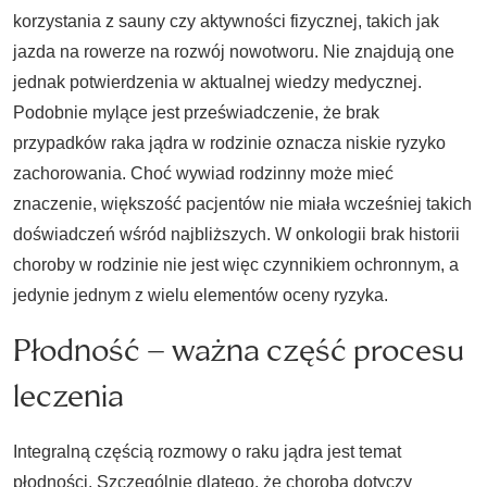
korzystania z sauny czy aktywności fizycznej, takich jak
jazda na rowerze na rozwój nowotworu. Nie znajdują one
jednak potwierdzenia w aktualnej wiedzy medycznej.
Podobnie mylące jest przeświadczenie, że brak
przypadków raka jądra w rodzinie oznacza niskie ryzyko
zachorowania. Choć wywiad rodzinny może mieć
znaczenie, większość pacjentów nie miała wcześniej takich
doświadczeń wśród najbliższych. W onkologii brak historii
choroby w rodzinie nie jest więc czynnikiem ochronnym, a
jedynie jednym z wielu elementów oceny ryzyka.
Płodność – ważna część procesu
leczenia
Integralną częścią rozmowy o raku jądra jest temat
płodności. Szczególnie dlatego, że choroba dotyczy