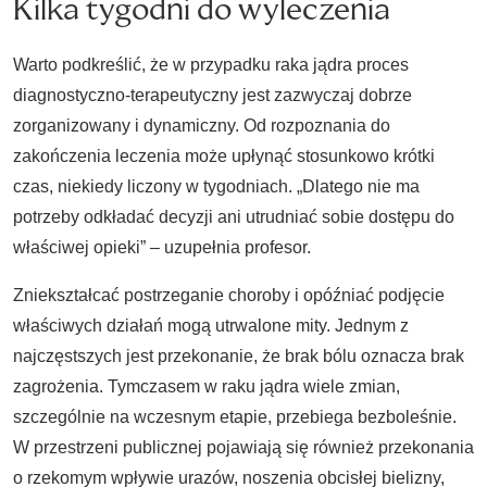
Kilka tygodni do wyleczenia
Warto podkreślić, że w przypadku raka jądra proces
diagnostyczno-terapeutyczny jest zazwyczaj dobrze
zorganizowany i dynamiczny. Od rozpoznania do
zakończenia leczenia może upłynąć stosunkowo krótki
czas, niekiedy liczony w tygodniach. „Dlatego nie ma
potrzeby odkładać decyzji ani utrudniać sobie dostępu do
właściwej opieki” – uzupełnia profesor.
Zniekształcać postrzeganie choroby i opóźniać podjęcie
właściwych działań mogą utrwalone mity. Jednym z
najczęstszych jest przekonanie, że brak bólu oznacza brak
zagrożenia. Tymczasem w raku jądra wiele zmian,
szczególnie na wczesnym etapie, przebiega bezboleśnie.
W przestrzeni publicznej pojawiają się również przekonania
o rzekomym wpływie urazów, noszenia obcisłej bielizny,