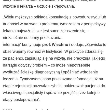
wizycie u lekarza – uczucie skrępowania.
„
Wielu mężczyzn odkłada konsultację z powodu wstydu lub
trudności w nazwaniu problemu, tymczasem z perspektywy
lekarza najważniejsze jest samo zgłoszenie się –
niezależnie od formy przekazania
informacji
”
kontynuuje
prof. Wiechno
i dodaje: „Zjawisko to
obserwujemy również w Instytucie. W praktyce zdarza się,
że pacjenci, zapisując się na wizytę, nie precyzują, jakiego
narządu dotyczy problem – co może niepotrzebnie
wydłużać ścieżkę diagnostyczną i opóźniać wdrożenie
leczenia. Tymczasem jasno przekazana informacja już na
etapie rejestracji pozwala szybciej pokierować pacjenta do
właściwego specjalisty i sprawnie przejść przez kolejne
etapy postępowania”.