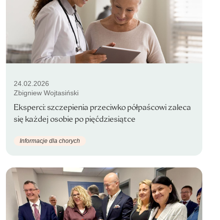
24.02.2026
Zbigniew Wojtasiński
Eksperci: szczepienia przeciwko półpaścowi zaleca
się każdej osobie po pięćdziesiątce
Informacje dla chorych