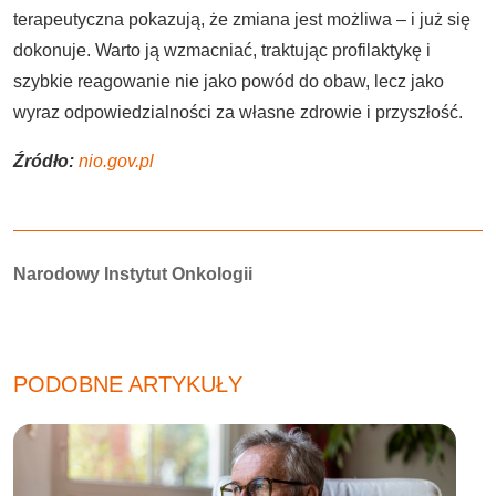
terapeutyczna pokazują, że zmiana jest możliwa – i już się
dokonuje. Warto ją wzmacniać, traktując profilaktykę i
szybkie reagowanie nie jako powód do obaw, lecz jako
wyraz odpowiedzialności za własne zdrowie i przyszłość.
Źródło:
nio.gov.pl
Autorzy:
Narodowy Instytut Onkologii
PODOBNE ARTYKUŁY