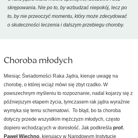
skrępowania. Nie po to, by wzbudzać niepokój, lecz po
to, by nie przeoczyć momentu, który może zdecydować
o skuteczności leczenia i dalszym przebiegu choroby.
Choroba młodych
Miesiąc Świadomości Raka Jądra, kieruje uwagę na
chorobę, o której wciąż mówi się zbyt rzadko. W
powszechnym myśleniu to rozpoznanie, nadal kojarzy się z
późniejszym etapem życia, tymczasem rak jądra wyraźnie
wymyka się temu schematowi. To błąd, bo ta choroba
dotyczy przede wszystkim mężczyzn młodych, często
dopiero wchodzących w dorosłość. Jak podkreśla
prof.
Paweł Wiechno
, kierujący w Narodowym Instytucie