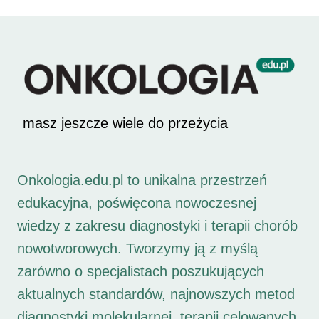
masz jeszcze wiele do przeżycia
Onkologia.edu.pl to unikalna przestrzeń
edukacyjna, poświęcona nowoczesnej
wiedzy z zakresu diagnostyki i terapii chorób
nowotworowych. Tworzymy ją z myślą
zarówno o specjalistach poszukujących
aktualnych standardów, najnowszych metod
diagnostyki molekularnej, terapii celowanych