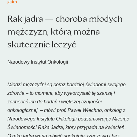
jądra
Rak jądra — choroba młodych
mężczyzn, którą można
skutecznie leczyć
Narodowy Instytut Onkologii
Młodzi mężczyźni są coraz bardziej świadomi swojego
zdrowia – to moment, aby wykorzystać tę szansę i
zachęcać ich do badań i większej czujności
onkologicznej – mówi prof. Paweł Wiechno, onkolog z
Narodowego Instytutu Onkologii podsumowując Miesiąc
Świadomości Raka Jądra, który przypada na kwiecień.
O raku jądra warto mówić spokojnie, rzeczowo i bez