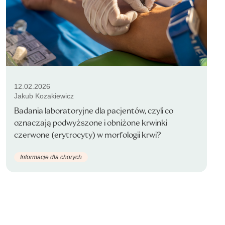
12.02.2026
Jakub Kozakiewicz
Badania laboratoryjne dla pacjentów, czyli co
oznaczają podwyższone i obniżone krwinki
czerwone (erytrocyty) w morfologii krwi?
Informacje dla chorych