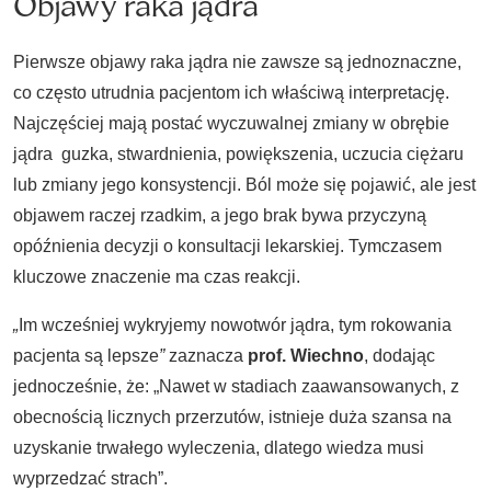
Objawy raka jądra
Pierwsze objawy raka jądra nie zawsze są jednoznaczne,
co często utrudnia pacjentom ich właściwą interpretację.
Najczęściej mają postać wyczuwalnej zmiany w obrębie
jądra guzka, stwardnienia, powiększenia, uczucia ciężaru
lub zmiany jego konsystencji. Ból może się pojawić, ale jest
objawem raczej rzadkim, a jego brak bywa przyczyną
opóźnienia decyzji o konsultacji lekarskiej. Tymczasem
kluczowe znaczenie ma czas reakcji.
„
Im wcześniej wykryjemy nowotwór jądra, tym rokowania
pacjenta są lepsze
”
zaznacza
prof. Wiechno
, dodając
jednocześnie, że: „Nawet w stadiach zaawansowanych, z
obecnością licznych przerzutów, istnieje duża szansa na
uzyskanie trwałego wyleczenia, dlatego wiedza musi
wyprzedzać strach”.