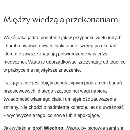
Między wiedzą a przekonaniami
Wokół raka jądra, podobnie jak w przypadku wielu innych
chorób nowotworowych, funkcjonuje szereg przekonań,
które nie zawsze znajdują potwierdzenie w wiedzy
medycznej. Warto je uporządkować, zaczynając od tego, co
w praktyce ma największe znaczenie.
Rak jądra nie jest objęty populacyjnym programem badań
przesiewowych, dlatego szczególnej wagi nabiera
świadomość własnego ciała i umiejętność zauważenia
zmiany. Nie chodzi o nadmierną kontrolę, lecz o uważność
– wychwycenie tego, co nowe lub niepokojące.
Jak wyjaśnia
prof. Wiechno
: „Warto, by panowie sami się