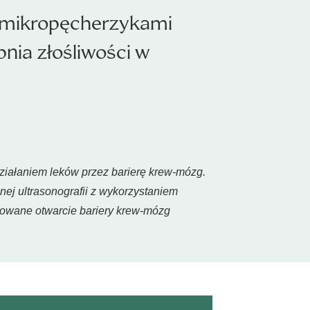
z mikropęcherzykami
nia złośliwości w
ziałaniem leków przez barierę krew-mózg.
j ultrasonografii z wykorzystaniem
lowane otwarcie bariery krew-mózg
.