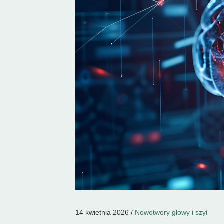
14 kwietnia 2026 /
Nowotwory głowy i szyi