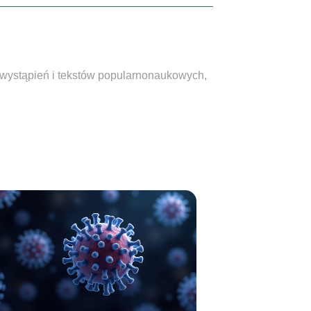
, wystąpień i tekstów popularnonaukowych,