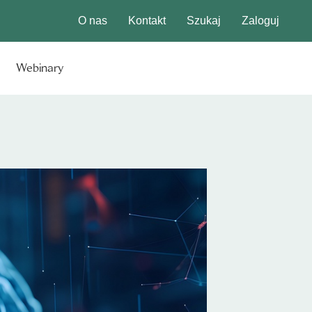
O nas
Kontakt
Szukaj
Zaloguj
Webinary