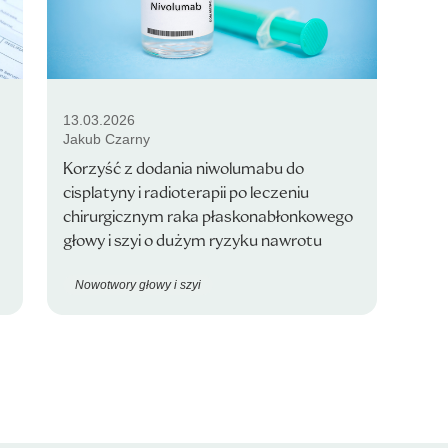
13.03.2026
Jakub Czarny
Korzyść z dodania niwolumabu do
cisplatyny i radioterapii po leczeniu
chirurgicznym raka płaskonabłonkowego
głowy i szyi o dużym ryzyku nawrotu
Nowotwory głowy i szyi