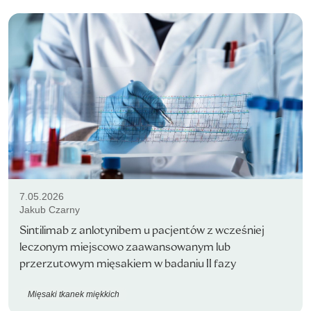
7.05.2026
Jakub Czarny
Sintilimab z anlotynibem u pacjentów z wcześniej
leczonym miejscowo zaawansowanym lub
przerzutowym mięsakiem w badaniu II fazy
Mięsaki tkanek miękkich