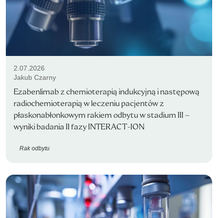
2.07.2026
Jakub Czarny
Ezabenlimab z chemioterapią indukcyjną i następową
radiochemioterapią w leczeniu pacjentów z
płaskonabłonkowym rakiem odbytu w stadium III –
wyniki badania II fazy INTERACT-ION
Rak odbytu