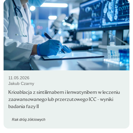
11.05.2026
Jakub Czarny
Krioablacja z sintilimabem i lenwatynibem w leczeniu
zaawansowanego lub przerzutowego ICC - wyniki
badania fazy II
Rak dróg żółciowych