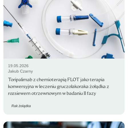
19.05.2026
Jakub Czarny
Toripalimab z chemioterapią FLOT jako terapia
konwersyjna w leczeniu gruczolakoraka żołądka z
rozsiewem otrzewnowym w badaniu II fazy
Rak żołądka