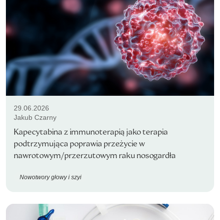
29.06.2026
Jakub Czarny
Kapecytabina z immunoterapią jako terapia
podtrzymująca poprawia przeżycie w
nawrotowym/przerzutowym raku nosogardła
Nowotwory głowy i szyi