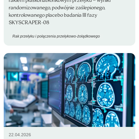
rakiem płaskonabłonkowym przełyku – wyniki
randomizowanego, podwójnie zaślepionego,
kontrolowanego placebo badania III fazy
SKYSCRAPER-08
Rak przełyku i połączenia przełykowo-żołądkowego
22.04.2026