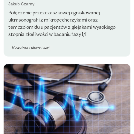
Jakub Czarny
Połączenie przezczaszkowej ogniskowanej
ultrasonografii z mikropęcherzykami oraz
temozolomidu u pacjentów z glejakami wysokiego
stopnia złośliwości w badaniu fazy I/II
Nowotwory głowy i szyi