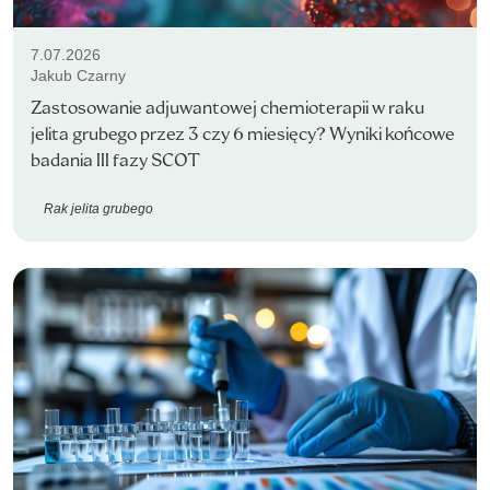
7.07.2026
Jakub Czarny
Zastosowanie adjuwantowej chemioterapii w raku
jelita grubego przez 3 czy 6 miesięcy? Wyniki końcowe
badania III fazy SCOT
Rak jelita grubego