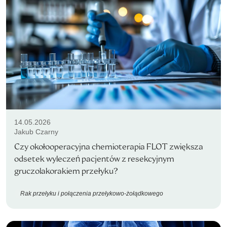
14.05.2026
Jakub Czarny
Czy okołooperacyjna chemioterapia FLOT zwiększa
odsetek wyleczeń pacjentów z resekcyjnym
gruczolakorakiem przełyku?
Rak przełyku i połączenia przełykowo-żołądkowego