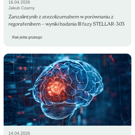
16.04.2026
Jakub Czarny
Zanzalintynib z atezolizumabem w porównaniu z
regorafenibem – wyniki badania III fazy STELLAR-303
Rak jelita grubego
14.04.2026