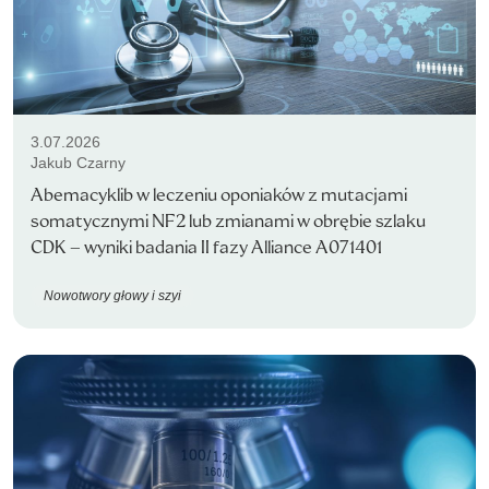
3.07.2026
Jakub Czarny
Abemacyklib w leczeniu oponiaków z mutacjami
somatycznymi NF2 lub zmianami w obrębie szlaku
CDK – wyniki badania II fazy Alliance A071401
Nowotwory głowy i szyi