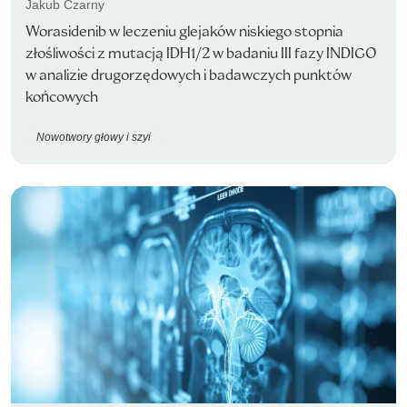
Jakub Czarny
Worasidenib w leczeniu glejaków niskiego stopnia
złośliwości z mutacją IDH1/2 w badaniu III fazy INDIGO
w analizie drugorzędowych i badawczych punktów
końcowych
Nowotwory głowy i szyi