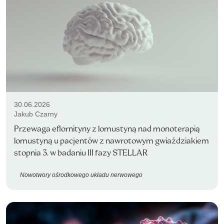
30.06.2026
Jakub Czarny
Przewaga eflornityny z lomustyną nad monoterapią
lomustyną u pacjentów z nawrotowym gwiaździakiem
stopnia 3. w badaniu III fazy STELLAR
Nowotwory ośrodkowego układu nerwowego