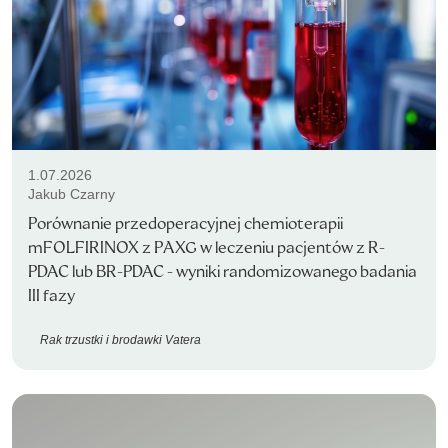
1.07.2026
Jakub Czarny
Porównanie przedoperacyjnej chemioterapii
mFOLFIRINOX z PAXG w leczeniu pacjentów z R-
PDAC lub BR-PDAC - wyniki randomizowanego badania
III fazy
Rak trzustki i brodawki Vatera