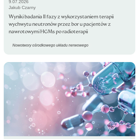
9.07.2026
Jakub Czarny
Wyniki badania II fazy z wykorzystaniem terapii
wychwytu neutronów przez bor u pacjentów z
nawrotowymi HGMs po radioterapii
Nowotwory ośrodkowego układu nerwowego