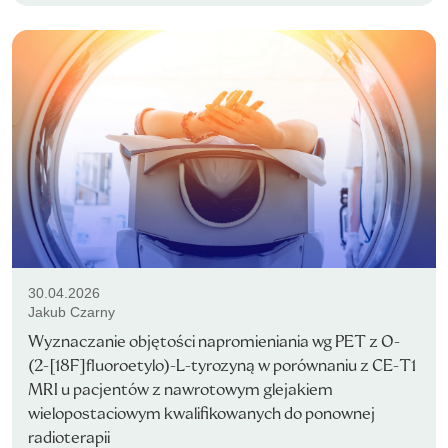
30.04.2026
Jakub Czarny
Wyznaczanie objętości napromieniania wg PET z O-
(2-[18F]fluoroetylo)-L-tyrozyną w porównaniu z CE-T1
MRI u pacjentów z nawrotowym glejakiem
wielopostaciowym kwalifikowanych do ponownej
radioterapii