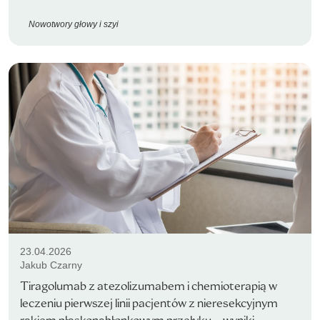
Nowotwory głowy i szyi
23.04.2026
Jakub Czarny
Tiragolumab z atezolizumabem i chemioterapią w
leczeniu pierwszej linii pacjentów z nieresekcyjnym