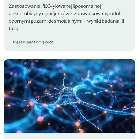
Zastosowanie PEG-ylowanej liposomalnej
doksorubicyny u pacjentów z zaawansowanymi lub
opornymi guzami desmoidalnymi – wyniki badania III
fazy
Mięsaki tkanek miękkich