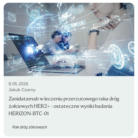
8.05.2026
Jakub Czarny
Zanidatamab w leczeniu przerzutowego raka dróg
żołciowych HER2+ - ostateczne wyniki badania
HERIZON-BTC-01
Rak dróg żółciowych