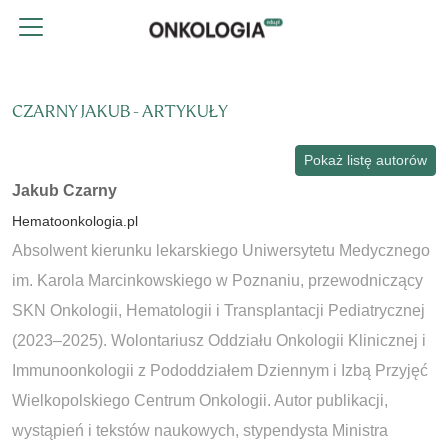
CZARNY JAKUB - ARTYKUŁY
Pokaż listę autorów
Jakub Czarny
Hematoonkologia.pl
Absolwent kierunku lekarskiego Uniwersytetu Medycznego
im. Karola Marcinkowskiego w Poznaniu, przewodniczący
SKN Onkologii, Hematologii i Transplantacji Pediatrycznej
(2023–2025). Wolontariusz Oddziału Onkologii Klinicznej i
Immunoonkologii z Pododdziałem Dziennym i Izbą Przyjęć
Wielkopolskiego Centrum Onkologii. Autor publikacji,
wystąpień i tekstów naukowych, stypendysta Ministra