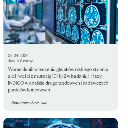
22.04.2026
Jakub Czarny
Worasidenib w leczeniu glejaków niskiego stopnia
złośliwości z mutacją IDH1/2 w badaniu III fazy
INDIGO w analizie drugorzędowych i badawczych
punktów końcowych
Nowotwory głowy i szyi