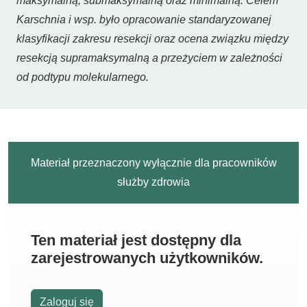
maksymalną, submaksymalną oraz minimalną. Celem
Karschnia i wsp. było opracowanie standaryzowanej
klasyfikacji zakresu resekcji oraz ocena związku między
resekcją supramaksymalną a przeżyciem w zależności
od podtypu molekularnego.
Materiał przeznaczony wyłącznie dla pracowników
służby zdrowia
Ten materiał jest dostępny dla
zarejestrowanych użytkowników.
Zaloguj się