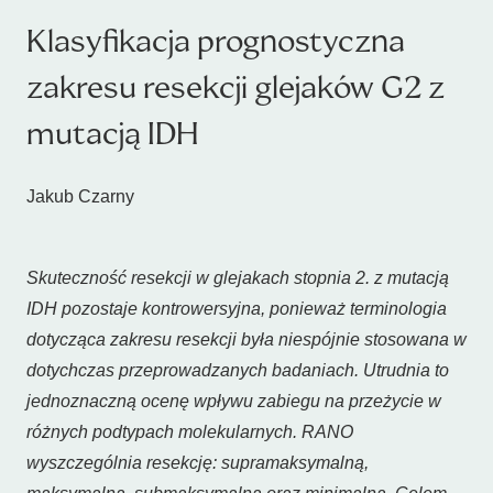
Klasyfikacja prognostyczna
zakresu resekcji glejaków G2 z
mutacją IDH
Jakub Czarny
Skuteczność resekcji w glejakach stopnia 2. z mutacją
IDH
pozostaje kontrowersyjna, ponieważ terminologia
dotycząca zakresu resekcji była niespójnie stosowana w
dotychczas przeprowadzanych badaniach. Utrudnia to
jednoznaczną ocenę wpływu zabiegu na przeżycie w
różnych podtypach molekularnych. RANO
wyszczególnia resekcję: supramaksymalną,