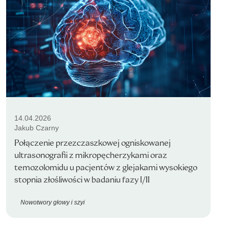
14.04.2026
Jakub Czarny
Połączenie przezczaszkowej ogniskowanej
ultrasonografii z mikropęcherzykami oraz
temozolomidu u pacjentów z glejakami wysokiego
stopnia złośliwości w badaniu fazy I/II
Nowotwory głowy i szyi