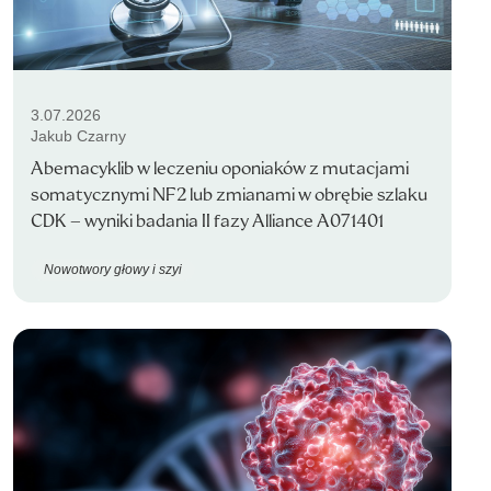
3.07.2026
Jakub Czarny
Abemacyklib w leczeniu oponiaków z mutacjami
somatycznymi NF2 lub zmianami w obrębie szlaku
CDK – wyniki badania II fazy Alliance A071401
Nowotwory głowy i szyi