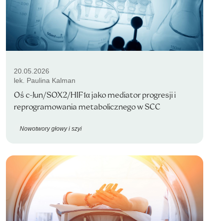
20.05.2026
lek. Paulina Kalman
Oś c-Jun/SOX2/HIF1α jako mediator progresji i
reprogramowania metabolicznego w SCC
Nowotwory głowy i szyi