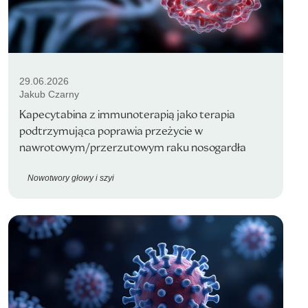
29.06.2026
Jakub Czarny
Kapecytabina z immunoterapią jako terapia
podtrzymująca poprawia przeżycie w
nawrotowym/przerzutowym raku nosogardła
Nowotwory głowy i szyi