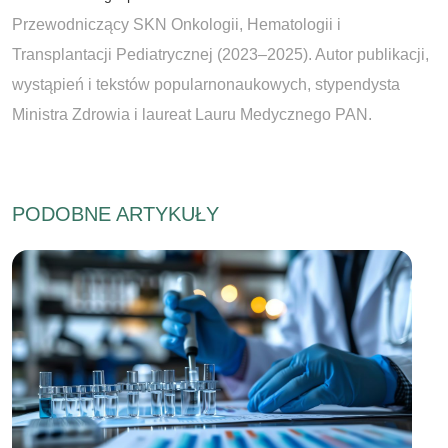
Przewodniczący SKN Onkologii, Hematologii i
Transplantacji Pediatrycznej (2023–2025). Autor publikacji,
wystąpień i tekstów popularnonaukowych, stypendysta
Ministra Zdrowia i laureat Lauru Medycznego PAN.
PODOBNE ARTYKUŁY