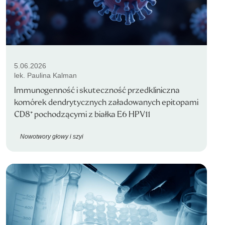
5.06.2026
lek. Paulina Kalman
Immunogenność i skuteczność przedkliniczna
komórek dendrytycznych załadowanych epitopami
CD8⁺ pochodzącymi z białka E6 HPV11
Nowotwory głowy i szyi