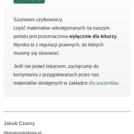
Szanowni użytkownicy,
część materiałów udostępnianych na naszym
portalu jest przeznaczona
wyłącznie dla lekarzy
.
Wynika to z regulacji prawnych, do których
musimy się stosować.
Jeśli nie jesteś lekarzem, zachęcamy do
korzystania z przygotowanych przez nas
materiałów dostępnych w zakładce
dla pacjentów
.
Autorzy:
Jakub Czarny
Hematoonkologia.pl