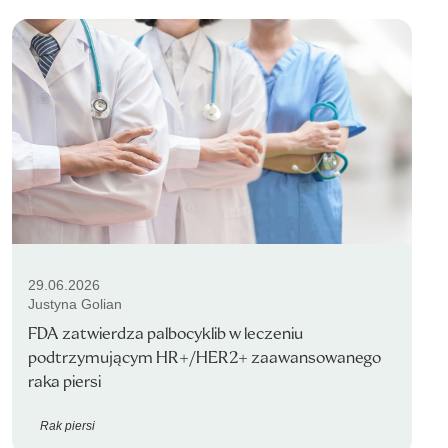
29.06.2026
Justyna Golian
FDA zatwierdza palbocyklib w leczeniu
podtrzymującym HR+/HER2+ zaawansowanego
raka piersi
Rak piersi