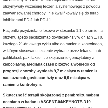
otrzymywały wcześniej leczenia systemowego z powodu
zaawansowanej choroby i nie kwalifikowały się do terapii
inhibitorami PD-1 lub PD-L1.
Pacjentki przydzielano losowo w stosunku 1:1 do ramienia
otrzymującego sacituzumab govitecan-hziy w dniach 1. i 8.
każdego 21-dniowego cyklu albo do ramienia kontrolnego,
w którym stosowano leczenie wybrane przez lekarza: nab-
paklitaksel, paklitaksel lub skojarzenie gemcytabiny z
karboplatyną.
Mediana czasu przeżycia wolnego od
progresji choroby wyniosła 9,7 miesiąca w ramieniu
sacituzumab govitecan-hziy oraz 6,9 miesiąca w
ramieniu kontrolnym.
Skuteczność terapii skojarzonej z pembrolizumabem
oceniano w badaniu ASCENT-04/KEYNOTE-D19