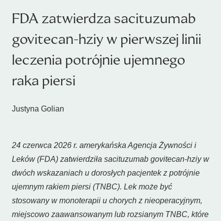
FDA zatwierdza sacituzumab
govitecan-hziy w pierwszej linii
leczenia potrójnie ujemnego
raka piersi
Justyna Golian
24 czerwca 2026 r. amerykańska Agencja Żywności i
Leków (FDA) zatwierdziła sacituzumab govitecan-hziy w
dwóch wskazaniach u dorosłych pacjentek z potrójnie
ujemnym rakiem piersi (TNBC). Lek może być
stosowany w monoterapii u chorych z nieoperacyjnym,
miejscowo zaawansowanym lub rozsianym TNBC, które