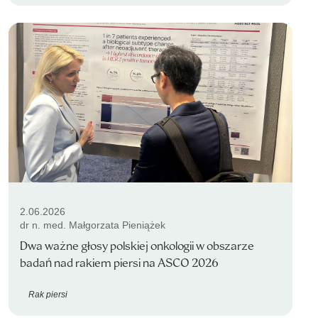
2.06.2026
dr n. med. Małgorzata Pieniążek
Dwa ważne głosy polskiej onkologii w obszarze
badań nad rakiem piersi na ASCO 2026
Rak piersi