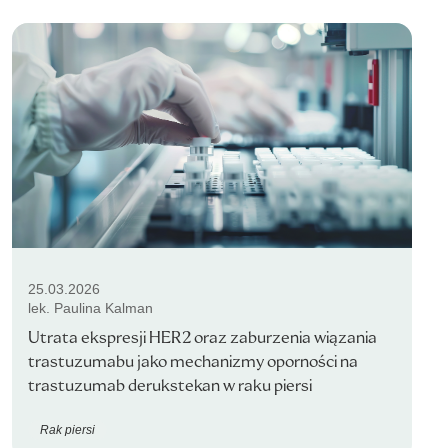
25.03.2026
lek. Paulina Kalman
Utrata ekspresji HER2 oraz zaburzenia wiązania
trastuzumabu jako mechanizmy oporności na
trastuzumab derukstekan w raku piersi
Rak piersi