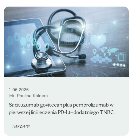
1.06.2026
lek. Paulina Kalman
Sacituzumab govitecan plus pembrolizumab w
pierwszej linii leczenia PD-L1–dodatniego TNBC
Rak piersi