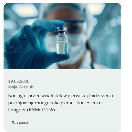
19.05.2026
Maja Własiuk
Koniugat przeciwciało-lek w pierwszej linii leczenia
potrójnie ujemnego raka piersi – doniesienia z
kongresu ESMO 2026
Rak piersi