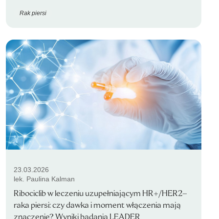
Rak piersi
23.03.2026
lek. Paulina Kalman
Ribociclib w leczeniu uzupełniającym HR+/HER2–
raka piersi: czy dawka i moment włączenia mają
znaczenie? Wyniki badania LEADER