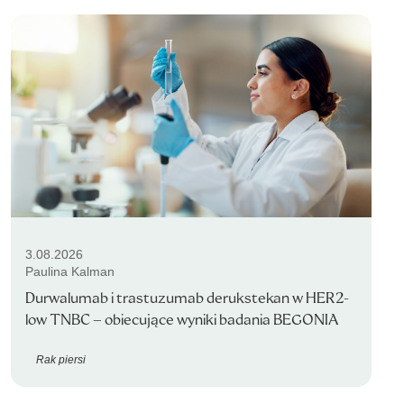
3.08.2026
Paulina Kalman
Durwalumab i trastuzumab derukstekan w HER2-
low TNBC – obiecujące wyniki badania BEGONIA
Rak piersi