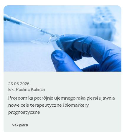
23.06.2026
lek. Paulina Kalman
Proteomika potrójnie ujemnego raka piersi ujawnia
nowe cele terapeutyczne i biomarkery
prognostyczne
Rak piersi