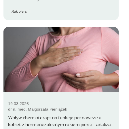
Rak piersi
19.03.2026
dr n. med. Małgorzata Pieniążek
Wpływ chemioterapii na funkcje poznawcze u
kobiet z hormonozależnym rakiem piersi – analiza