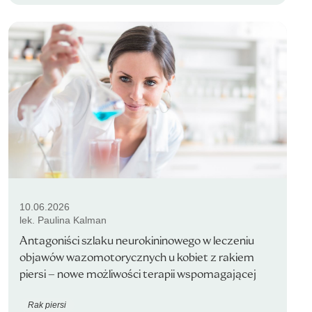
10.06.2026
lek. Paulina Kalman
Antagoniści szlaku neurokininowego w leczeniu
objawów wazomotorycznych u kobiet z rakiem
piersi – nowe możliwości terapii wspomagającej
Rak piersi