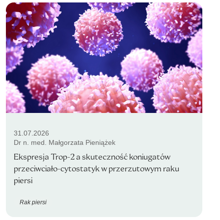
31.07.2026
Dr n. med. Małgorzata Pieniążek
Ekspresja Trop-2 a skuteczność koniugatów
przeciwciało-cytostatyk w przerzutowym raku
piersi
Rak piersi