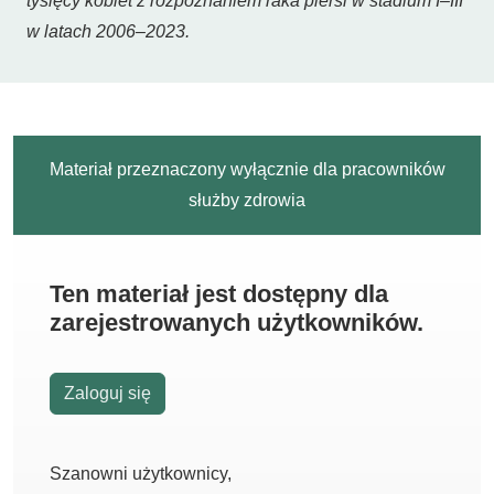
tysięcy kobiet z rozpoznaniem raka piersi w stadium I–III
w latach 2006–2023.
Materiał przeznaczony wyłącznie dla pracowników
służby zdrowia
Ten materiał jest dostępny dla
zarejestrowanych użytkowników.
Zaloguj się
Szanowni użytkownicy,