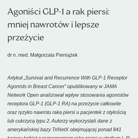
Agoniści GLP-1 a rak piersi:
mniej nawrotów i lepsze
przeżycie
dr n. med. Małgorzata Pieniążek
Artykuł „Survival and Recurrence With GLP-1 Receptor
Agonists in Breast Cancer” opublikowany w JAMA
Network Open analizował wpływ stosowania agonistów
receptora GLP-1 (GLP-1 RA) na przeżycie całkowite
oraz ryzyko nawrotu raka piersi u pacjentek z otyłością
lub cukrzycą typu 2. Autorzy wykorzystali dane z
amerykańskiej bazy TriNetX obejmującej ponad 841