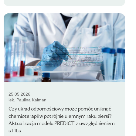
25.05.2026
lek. Paulina Kalman
Czy układ odpornościowy może pomóc uniknąć
chemioterapii w potrójnie ujemnym raku piersi?
Aktualizacja modelu PREDICT z uwzględnieniem
sTILs