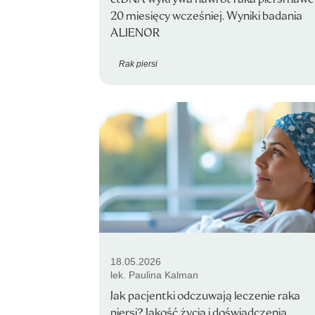
20 miesięcy wcześniej. Wyniki badania
ALIENOR
Rak piersi
18.05.2026
lek. Paulina Kalman
Jak pacjentki odczuwają leczenie raka
piersi? Jakość życia i doświadczenia