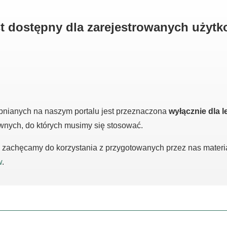
est dostępny dla zarejestrowanych użyt
pnianych na naszym portalu jest przeznaczona
wyłącznie dla l
awnych, do których musimy się stosować.
m, zachęcamy do korzystania z przygotowanych przez nas mater
w
.