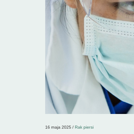
16 maja 2025 /
Rak piersi