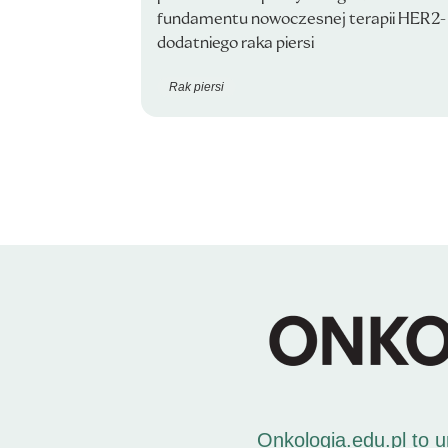
fundamentu nowoczesnej terapii HER2-
dodatniego raka piersi
Rak piersi
Onkologia.edu.pl to 