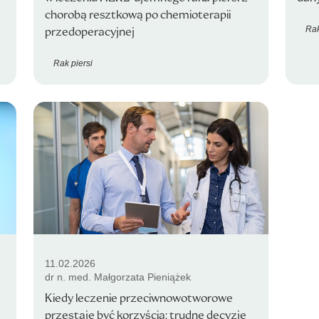
chorobą resztkową po chemioterapii
Rak
przedoperacyjnej
Rak piersi
11.02.2026
dr n. med. Małgorzata Pieniążek
Kiedy leczenie przeciwnowotworowe
przestaje być korzyścią: trudne decyzje