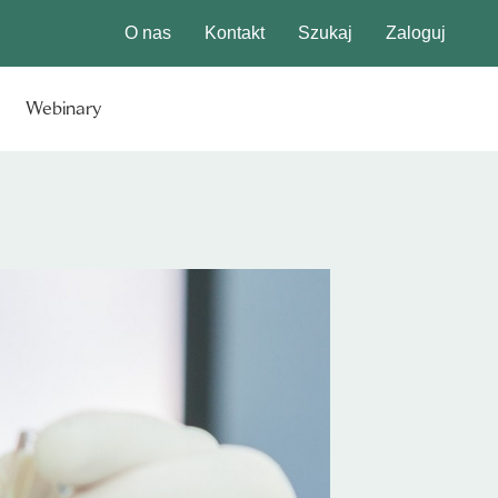
O nas
Kontakt
Szukaj
Zaloguj
Webinary