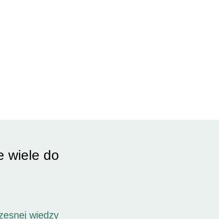
e wiele do
zesnej wiedzy