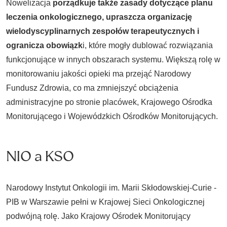
Nowelizacja
porządkuje także zasady dotyczące planu
leczenia onkologicznego, upraszcza organizację
wielodyscyplinarnych zespołów terapeutycznych i
ogranicza obowiązk
i, które mogły dublować rozwiązania
funkcjonujące w innych obszarach systemu. Większą rolę w
monitorowaniu jakości opieki ma przejąć Narodowy
Fundusz Zdrowia, co ma zmniejszyć obciążenia
administracyjne po stronie placówek, Krajowego Ośrodka
Monitorującego i Wojewódzkich Ośrodków Monitorujących.
NIO a KSO
Narodowy Instytut Onkologii im. Marii Skłodowskiej-Curie -
PIB w Warszawie pełni w Krajowej Sieci Onkologicznej
podwójną rolę. Jako Krajowy Ośrodek Monitorujący