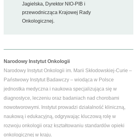
Jagielska, Dyrektor NIO-PIB i
przewodnicząca Krajowej Rady
Onkologicznej.
Autorzy:
Narodowy Instytut Onkologii
Narodowy Instytut Onkologii im. Marii Skłodowskiej-Curie –
Państwowy Instytut Badawczy – wiodąca w Polsce
jednostka medyczna i naukowa specjalizująca się w
diagnostyce, leczeniu oraz badaniach nad chorobami
nowotworowymi. Instytut prowadzi działalność kliniczną,
naukową i edukacyjną, odgrywając kluczową rolę w
rozwoju onkologii oraz kształtowaniu standardów opieki
onkologicznej w kraju.