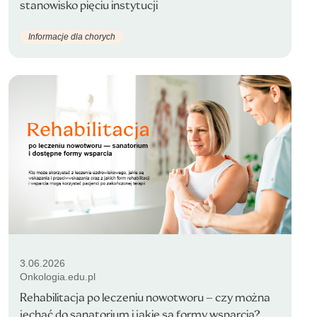
stanowisko pięciu instytucji
Informacje dla chorych
3.06.2026
Onkologia.edu.pl
Rehabilitacja po leczeniu nowotworu – czy można
jechać do sanatorium i jakie są formy wsparcia?