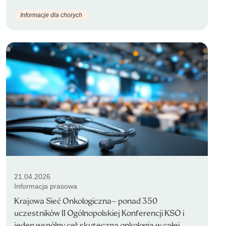
Informacje dla chorych
21.04.2026
Informacja prasowa
Krajowa Sieć Onkologiczna– ponad 350
uczestników II Ogólnopolskiej Konferencji KSO i
jeden wspólny cel: skuteczna onkologia w całej