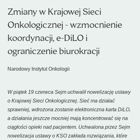
Zmiany w Krajowej Sieci
Onkologicznej - wzmocnienie
koordynacji, e-DiLO i
ograniczenie biurokracji
Narodowy Instytut Onkologii
W piątek 19 czerwca Sejm uchwalił nowelizację ustawy
o Krajowej Sieci Onkologicznej. Sieć ma działać
sprawniej, wdrożona zostanie elektroniczna karta DiLO,
a działania jeszcze mocniej mają koncentrować się na
ciągłości opieki nad pacjentem. Uchwalona przez Sejm
nowelizacja ustawy o KSO zakłada rozwiązania, które