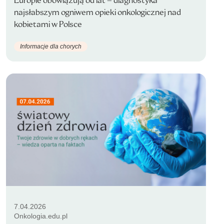
Europie obowiązują od lat – diagnostyka
najsłabszym ogniwem opieki onkologicznej nad
kobietami w Polsce
Informacje dla chorych
7.04.2026
Onkologia.edu.pl