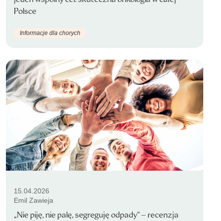
Polsce
Informacje dla chorych
15.04.2026
Emil Zawieja
„Nie piję, nie palę, segreguję odpady” – recenzja