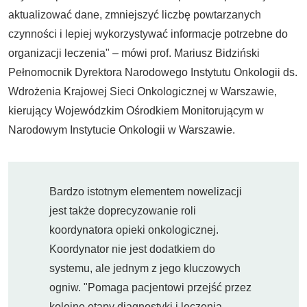
aktualizować dane, zmniejszyć liczbę powtarzanych
czynności i lepiej wykorzystywać informacje potrzebne do
organizacji leczenia"
–
mówi prof. Mariusz Bidziński
Pełnomocnik Dyrektora Narodowego Instytutu Onkologii ds.
Wdrożenia Krajowej Sieci Onkologicznej w Warszawie,
kierujący Wojewódzkim Ośrodkiem Monitorującym w
Narodowym Instytucie Onkologii w Warszawie.
Bardzo istotnym elementem nowelizacji
jest także doprecyzowanie roli
koordynatora opieki onkologicznej.
Koordynator nie jest dodatkiem do
systemu, ale jednym z jego kluczowych
ogniw. "Pomaga pacjentowi przejść przez
kolejne etapy diagnostyki i leczenia,